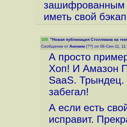
зашифрованным д
иметь свой бэкап.
105
.
"Новая публикация Столлмана на тем
Сообщение от
Аноним
(??) on 06-Сен-11, 11
А просто пример
Хоп! И Амазон 
SaaS. Трындец.
забегал!
А если есть свой
исправит. Прек