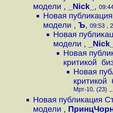
модели
,
_Nick_
,
09:44
Новая публикация
модели
,
Ъ
,
09:53 , 
Новая публикац
модели
,
_Nick
Новая публи
критикой би
Новая пуб
критикой
Мрт-10, (23)
–
Новая публикация С
модели
,
ПринцЧор