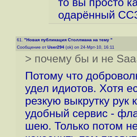
то вы просто к
одарённый СС
61.
"Новая публикация Столлмана на тему "
Сообщение от
User294
(ok) on 24-Мрт-10, 16:11
> почему бы и не Saa
Потому что доброволь
удел идиотов. Хотя е
резкую выкрутку рук 
удобный сервис - фла
шею. Только потом не