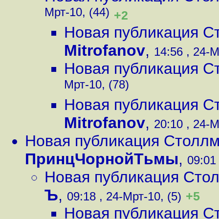
Мрт-10, (44)
+2
Новая публикация С
Mitrofanov
,
14:56 , 24-М
Новая публикация С
Мрт-10, (78)
Новая публикация С
Mitrofanov
,
20:10 , 24-М
Новая публикация Столлм
ПринцЧорнойТьмы
,
09:01 
Новая публикация Сто
Ъ
,
+5
09:18 , 24-Мрт-10, (5)
Новая публикация С