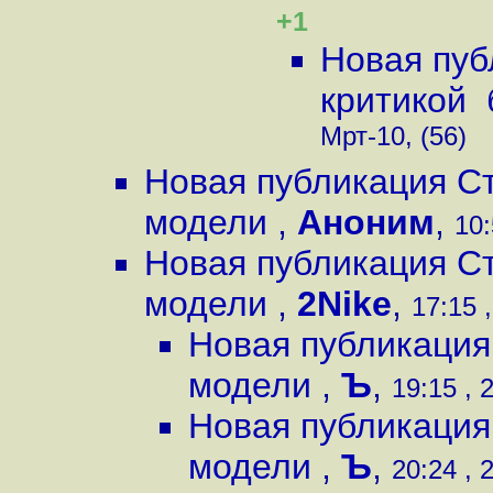
+1
Новая пуб
критикой
Мрт-10, (56)
Новая публикация С
модели
,
Аноним
,
10:
Новая публикация С
модели
,
2Nike
,
17:15 
Новая публикация
модели
,
Ъ
,
19:15 , 
Новая публикация
модели
,
Ъ
,
20:24 , 