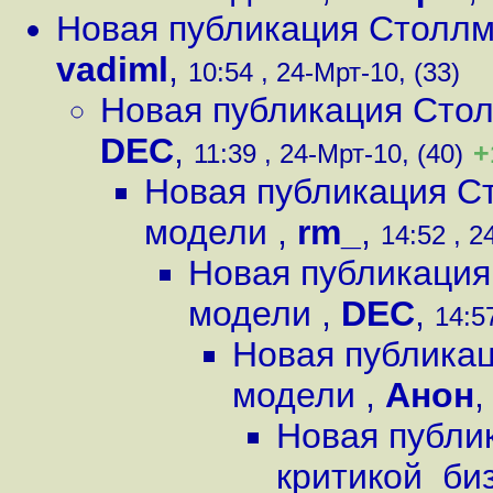
Новая публикация Столлм
vadiml
,
10:54 , 24-Мрт-10, (33)
Новая публикация Сто
DEC
,
+
11:39 , 24-Мрт-10, (40)
Новая публикация С
модели
,
rm_
,
14:52 , 2
Новая публикация
модели
,
DEC
,
14:5
Новая публикац
модели
,
Анон
Новая публи
критикой би