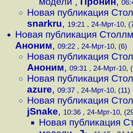
модели
,
Пронин
,
06:
Новая публикация Сто
snarkru
,
19:21 , 24-Мрт-10, (
Новая публикация Столлм
Аноним
,
09:22 , 24-Мрт-10, (6)
Новая публикация Сто
Аноним
,
09:31 , 24-Мрт-10, (
Новая публикация Сто
azure
,
09:37 , 24-Мрт-10, (11)
Новая публикация Сто
jSnake
,
10:36 , 24-Мрт-10, (2
Новая публикация С