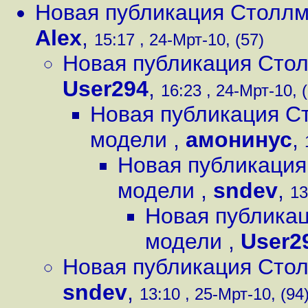
Новая публикация Столлм
Alex
,
15:17 , 24-Мрт-10, (57)
Новая публикация Сто
User294
,
16:23 , 24-Мрт-10, 
Новая публикация С
модели
,
амонинус
,
Новая публикация
модели
,
sndev
,
13
Новая публикац
модели
,
User2
Новая публикация Сто
sndev
,
13:10 , 25-Мрт-10, (94