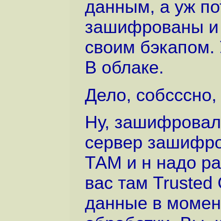
данным, а уж по
зашифрованы и 
своим бэкапом.
В облаке.
Дело, собсссно,
Ну, зашифровали
сервер зашифро
ТАМ и н надо р
вас там Truste
данные в момент