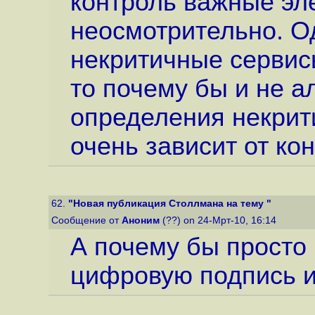
контроль важные эл
неосмотрительно. О
некритичные сервис
то почему бы и не а
определения некрити
очень зависит от ко
62.
"Новая публикация Столлмана на тему "
Сообщение от
Аноним
(??) on 24-Мрт-10, 16:14
А почему бы просто 
цифровую подпись 