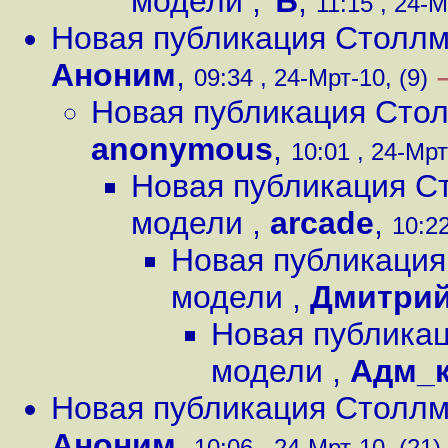
модели
,
Ъ
,
11:15 , 24-М
Новая публикация Столлм
Аноним
,
09:34 , 24-Мрт-10, (9)
Новая публикация Сто
anonymous
,
10:01 , 24-Мрт
Новая публикация С
модели
,
arcade
,
10:22
Новая публикация
модели
,
Дмитрий
Новая публикац
модели
,
Адм_к
Новая публикация Столлм
Аноним
,
10:06 , 24-Мрт-10, (21)