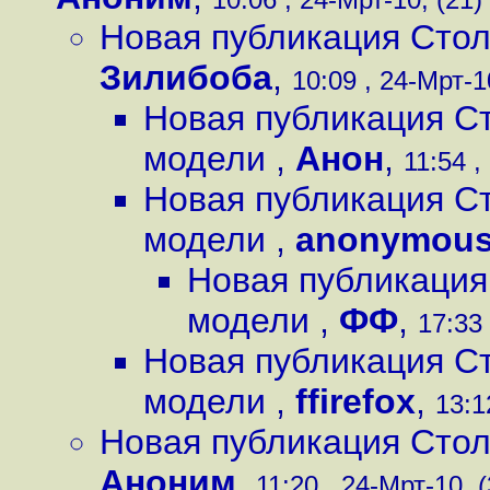
Новая публикация Сто
Зилибоба
,
10:09 , 24-Мрт-1
Новая публикация С
модели
,
Анон
,
11:54 ,
Новая публикация С
модели
,
anonymou
Новая публикация
модели
,
ФФ
,
17:33 
Новая публикация С
модели
,
ffirefox
,
13:1
Новая публикация Сто
Аноним
,
11:20 , 24-Мрт-10, (