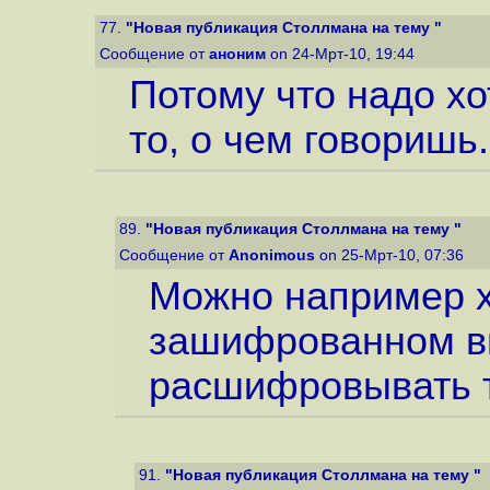
77.
"Новая публикация Столлмана на тему "
Сообщение от
аноним
on 24-Мрт-10, 19:44
Потому что надо х
то, о чем говоришь.
89.
"Новая публикация Столлмана на тему "
Сообщение от
Anonimous
on 25-Мрт-10, 07:36
Можно например х
зашифрованном ви
расшифровывать т
91.
"Новая публикация Столлмана на тему "