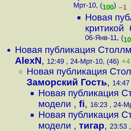
Мрт-10, (
)
–1
100
Новая пуб
критикой
06-Янв-11, (
10
Новая публикация Столлм
AlexN
,
+4
12:49 , 24-Мрт-10, (46)
Новая публикация Сто
Заморский Гость
,
14:47
Новая публикация С
модели
,
fi
,
16:23 , 24-Мр
Новая публикация С
модели
,
тигар
,
23:53 