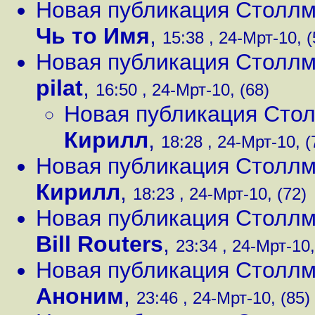
Новая публикация Столлм
Чь то Имя
,
15:38 , 24-Мрт-10, (
Новая публикация Столлм
pilat
,
16:50 , 24-Мрт-10, (68)
Новая публикация Сто
Кирилл
,
18:28 , 24-Мрт-10, (
Новая публикация Столлм
Кирилл
,
18:23 , 24-Мрт-10, (72)
Новая публикация Столлм
Bill Routers
,
23:34 , 24-Мрт-10,
Новая публикация Столлма
Аноним
,
23:46 , 24-Мрт-10, (85)