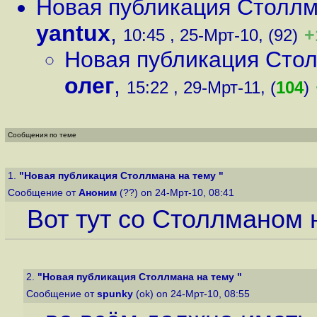
Новая публикация Столлм
yantux
,
+
10:45 , 25-Мрт-10, (92)
Новая публикация Сто
олег
,
15:22 , 29-Мрт-11, (
104
)
Сообщения по теме
1.
"Новая публикация Столлмана на тему "
Сообщение от
Аноним
(??) on 24-Мрт-10, 08:41
Вот тут со Столлманом 
2.
"Новая публикация Столлмана на тему "
Сообщение от
spunky
(ok) on 24-Мрт-10, 08:55