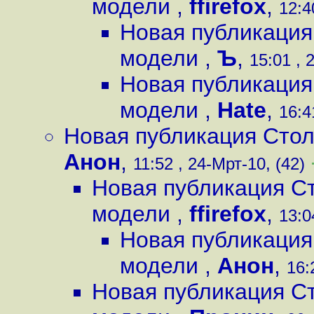
модели
,
ffirefox
,
12:4
Новая публикация
модели
,
Ъ
,
15:01 , 
Новая публикация
модели
,
Hate
,
16:4
Новая публикация Сто
Анон
,
11:52 , 24-Мрт-10, (42)
Новая публикация С
модели
,
ffirefox
,
13:0
Новая публикация
модели
,
Анон
,
16:
Новая публикация С