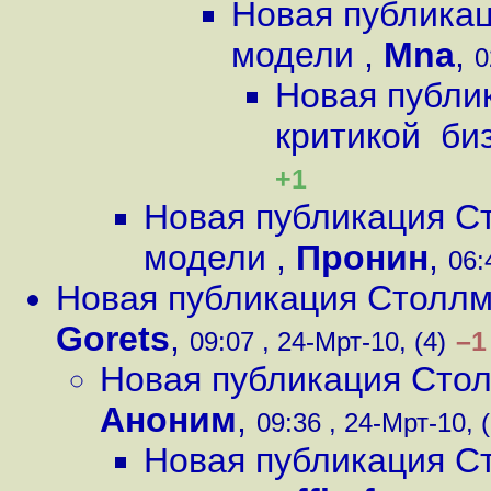
Новая публикац
модели
,
Mna
,
0
Новая публи
критикой би
+1
Новая публикация С
модели
,
Пронин
,
06:
Новая публикация Столлм
Gorets
,
–1
09:07 , 24-Мрт-10, (4)
Новая публикация Сто
Аноним
,
09:36 , 24-Мрт-10, 
Новая публикация С