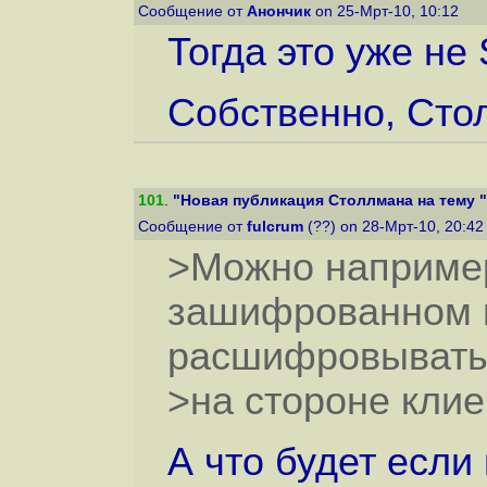
Сообщение от
Анончик
on 25-Мрт-10, 10:12
Тогда это уже не
Собственно, Стол
101
.
"Новая публикация Столлмана на тему "
Сообщение от
fulcrum
(??) on 28-Мрт-10, 20:4
>Можно например
зашифрованном в
расшифровывать
>на стороне клие
А что будет если