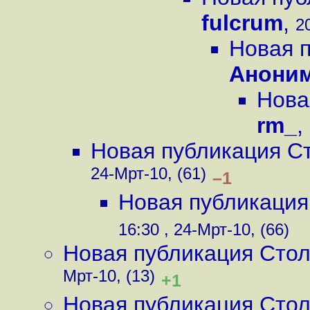
fulcrum
,
2
Новая 
Анони
Нова
rm_
,
Новая публикация С
24-Мрт-10, (61)
–1
Новая публикация
16:30 , 24-Мрт-10, (66)
Новая публикация Сто
Мрт-10, (13)
+1
Новая публикация Сто