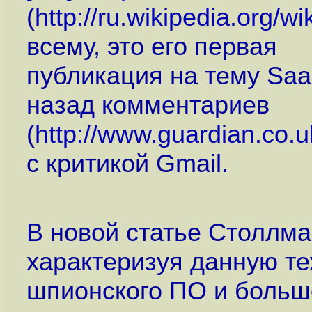
(
http://ru.wikipedia.org/w
всему, это его первая
публикация на тему Saa
назад комментариев
(
http://www.guardian.co.
с критикой Gmail.
В новой статье Столлма
характеризуя данную те
шпионского ПО и большо