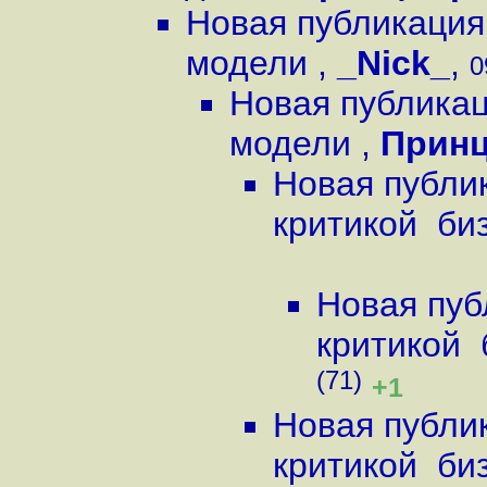
Новая публикация
модели
,
_Nick_
,
0
Новая публикац
модели
,
Прин
Новая публи
критикой би
Новая пуб
критикой
(71)
+1
Новая публи
критикой би