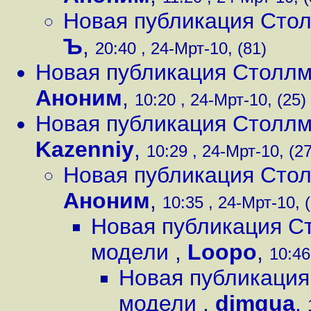
Новая публикация Сто
Ъ
,
20:40 , 24-Мрт-10, (81)
Новая публикация Столлм
Аноним
,
10:20 , 24-Мрт-10, (25)
Новая публикация Столлм
Kazenniy
,
10:29 , 24-Мрт-10, (27
Новая публикация Сто
Аноним
,
10:35 , 24-Мрт-10, 
Новая публикация С
модели
,
Loopo
,
10:46
Новая публикация
модели
,
dimqua
,