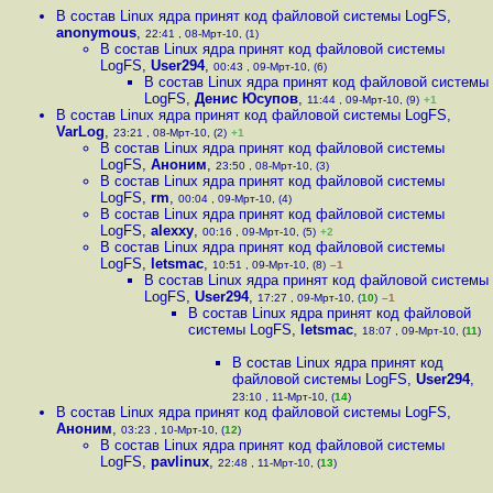
В состав Linux ядра принят код файловой системы LogFS
,
anonymous
,
22:41 , 08-Мрт-10, (1)
В состав Linux ядра принят код файловой системы
LogFS
,
User294
,
00:43 , 09-Мрт-10, (6)
В состав Linux ядра принят код файловой системы
LogFS
,
Денис Юсупов
,
11:44 , 09-Мрт-10, (9)
+1
В состав Linux ядра принят код файловой системы LogFS
,
VarLog
,
23:21 , 08-Мрт-10, (2)
+1
В состав Linux ядра принят код файловой системы
LogFS
,
Аноним
,
23:50 , 08-Мрт-10, (3)
В состав Linux ядра принят код файловой системы
LogFS
,
rm
,
00:04 , 09-Мрт-10, (4)
В состав Linux ядра принят код файловой системы
LogFS
,
alexxy
,
00:16 , 09-Мрт-10, (5)
+2
В состав Linux ядра принят код файловой системы
LogFS
,
letsmac
,
10:51 , 09-Мрт-10, (8)
–1
В состав Linux ядра принят код файловой системы
LogFS
,
User294
,
17:27 , 09-Мрт-10, (
10
)
–1
В состав Linux ядра принят код файловой
системы LogFS
,
letsmac
,
18:07 , 09-Мрт-10, (
11
)
В состав Linux ядра принят код
файловой системы LogFS
,
User294
,
23:10 , 11-Мрт-10, (
14
)
В состав Linux ядра принят код файловой системы LogFS
,
Аноним
,
03:23 , 10-Мрт-10, (
12
)
В состав Linux ядра принят код файловой системы
LogFS
,
pavlinux
,
22:48 , 11-Мрт-10, (
13
)