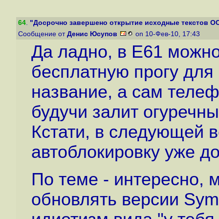
64
.
"Досрочно завершено открытие исходные текстов О
Сообщение от
Денис Юсупов
on 10-Фев-10, 17:43
Да ладно, в E61 можн
бесплатную прогу для
название, а сам телеф
будучи залит огуречны
Кстати, в следующей в
автоблокировку уже д
По теме - интересно, 
обновлять версии Sym