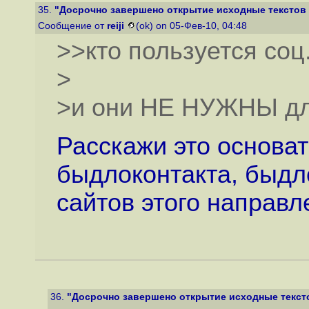
35.
"Досрочно завершено открытие исходные текстов
Сообщение от
reiji
(ok) on 05-Фев-10, 04:48
>>кто пользуется со
>
>и они НЕ НУЖНЫ дл
Расскажи это основа
быдлоконтакта, быдл
сайтов этого направл
36.
"Досрочно завершено открытие исходные текст