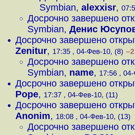
Symbian
,
alexxisr
,
07:5
Досрочно завершено от
Symbian
,
Денис Юсупо
Досрочно завершено откры
Zenitur
,
–2
17:35 , 04-Фев-10, (8)
Досрочно завершено от
Symbian
,
name
,
17:56 , 04-
Досрочно завершено откры
Pope
,
17:37 , 04-Фев-10, (11)
Досрочно завершено откры
Anonim
,
18:08 , 04-Фев-10, (13)
Досрочно завершено отк