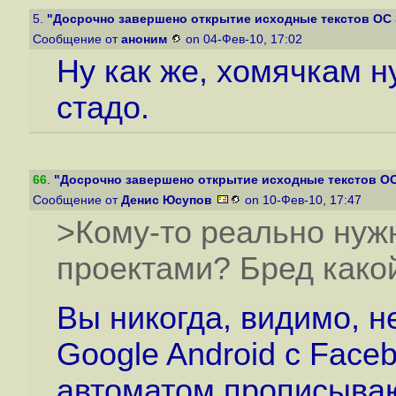
5.
"Досрочно завершено открытие исходные текстов ОС
Сообщение от
аноним
on 04-Фев-10, 17:02
Ну как же, хомячкам н
стадо.
66
.
"Досрочно завершено открытие исходные текстов О
Сообщение от
Денис Юсупов
on 10-Фев-10, 17:47
>Кому-то реально нужн
проектами? Бред какой
Вы никогда, видимо, 
Google Android с Faceb
автоматом прописываю