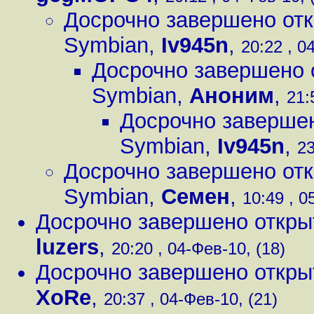
Досрочно завершено отк
Symbian
,
Iv945n
,
20:22 , 0
Досрочно завершено 
Symbian
,
Аноним
,
21:
Досрочно завершен
Symbian
,
Iv945n
,
23
Досрочно завершено отк
Symbian
,
Семен
,
10:49 , 0
Досрочно завершено откры
luzers
,
20:20 , 04-Фев-10, (18)
Досрочно завершено откры
XoRe
,
20:37 , 04-Фев-10, (21)