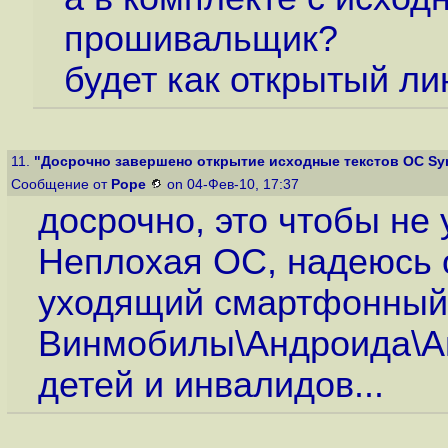
прошивальщик?
будет как открытый лин
11.
"Досрочно завершено открытие исходные текстов ОС Sy
Сообщение от
Pope
on 04-Фев-10, 17:37
досрочно, это чтобы не
Неплохая ОС, надеюсь о
уходящий смартфонный 
Винмобилы\Андроида\Ай
детей и инвалидов...