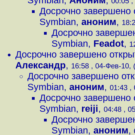
Symbian
,
Аноним
,
00:05 ,
Досрочно завершено 
Symbian
,
аноним
,
18:2
Досрочно завершен
Symbian
,
Feadot
,
1
Досрочно завершено откры
Александр
,
16:58 , 04-Фев-10, 
Досрочно завершено от
Symbian
,
аноним
,
01:43 ,
Досрочно завершено 
Symbian
,
reiji
,
04:48 , 0
Досрочно завершен
Symbian
,
аноним
,