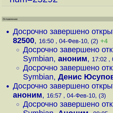
Оглавление
Досрочно завершено откры
82500
,
+4
16:50 , 04-Фев-10, (2)
Досрочно завершено от
Symbian
,
аноним
,
17:02 ,
Досрочно завершено от
Symbian
,
Денис Юсупо
Досрочно завершено откры
аноним
,
16:57 , 04-Фев-10, (3)
Досрочно завершено от