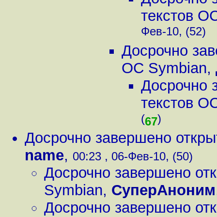
текстов О
Фев-10, (52)
Досрочно зав
ОС Symbian
,
Досрочно 
текстов О
(
)
67
Досрочно завершено откры
name
,
00:23 , 06-Фев-10, (50)
Досрочно завершено отк
Symbian
,
СуперАноним
Досрочно завершено отк