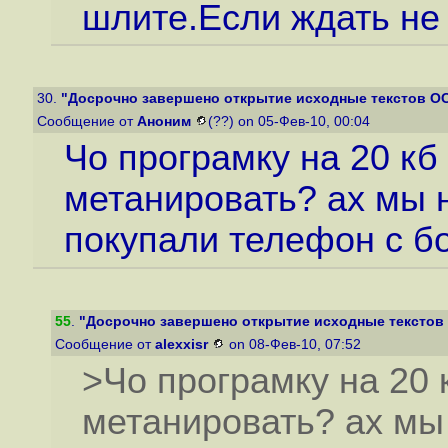
шлите.Если ждать не
30.
"Досрочно завершено открытие исходные текстов О
Сообщение от
Аноним
(??) on 05-Фев-10, 00:04
Чо програмку на 20 кб
метанировать? ах мы н
покупали телефон с б
55
.
"Досрочно завершено открытие исходные текстов
Сообщение от
alexxisr
on 08-Фев-10, 07:52
>Чо програмку на 20 
метанировать? ах мы