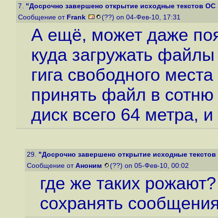
7.
"Досрочно завершено открытие исходные текстов ОС
Сообщение от
Frank
(??) on 04-Фев-10, 17:31
А ещё, может даже по
куда загружать файлы 
гига свободного места
принять файл в сотню 
диск всего 64 метра, и
29.
"Досрочно завершено открытие исходные текстов
Сообщение от
Аноним
(??) on 05-Фев-10, 00:02
где же таких рожают
сохранять сообщения 