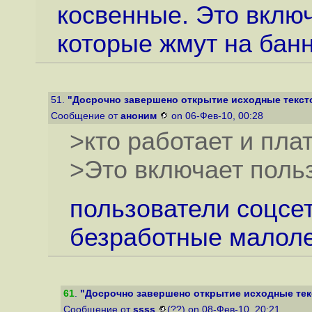
косвенные. Это включ
которые жмут на банн
51.
"Досрочно завершено открытие исходные текст
Сообщение от
аноним
on 06-Фев-10, 00:28
>кто работает и пла
>Это включает поль
пользователи соцсе
безработные малоле
61
.
"Досрочно завершено открытие исходные тек
Сообщение от
ssss
(??) on 08-Фев-10, 20:21