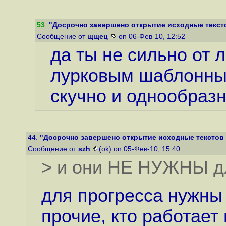
53
.
"Досрочно завершено открытие исходные текст
Сообщение от
щщец
on 06-Фев-10, 12:52
да ты не сильно от 
лурковым шаблонным
скучно и однообраз
44.
"Досрочно завершено открытие исходные текстов
Сообщение от
szh
(ok) on 05-Фев-10, 15:40
> и они НЕ НУЖНЫ дл
для прогресса нужны
прочие, кто работает