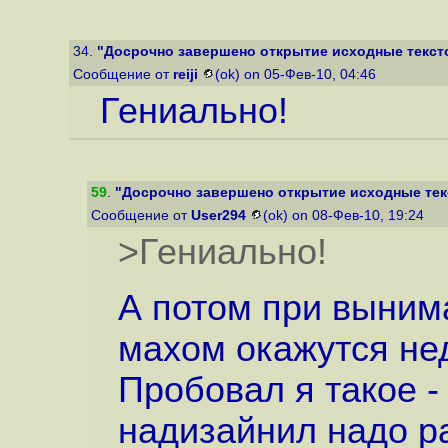
34.
"Досрочно завершено открытие исходные текст
Сообщение от
reiji
(ok) on 05-Фев-10, 04:46
Гениально!
59
.
"Досрочно завершено открытие исходные тек
Сообщение от
User294
(ok) on 08-Фев-10, 19:24
>Гениально!
А потом при выним
махом окажутся не
Пробовал я такое - 
надизайнил надо ра