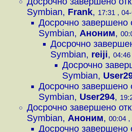
Досрочно завершено от
Symbian
,
Frank
,
17:31 , 04
Досрочно завершено 
Symbian
,
Аноним
,
00:
Досрочно завершен
Symbian
,
reiji
,
04:46
Досрочно завер
Symbian
,
User2
Досрочно завершено 
Symbian
,
User294
,
19:
Досрочно завершено от
Symbian
,
Аноним
,
00:04 ,
Досрочно завершено 