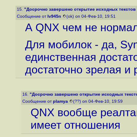
15.
"Досрочно завершено открытие исходных текстов
Сообщение от
Iv945n
(ok) on 04-Фев-10, 19:51
А QNX чем не нормал
Для мобилок - да, Sy
единственная достато
достаточно зрелая и
16.
"Досрочно завершено открытие исходных текст
Сообщение от
plamya
(??) on 04-Фев-10, 19:59
QNX вообще реалтай
имеет отношения