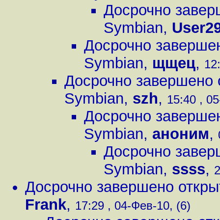
Досрочно завер
Symbian
,
User2
Досрочно завершен
Symbian
,
щщец
,
12
Досрочно завершено 
Symbian
,
szh
,
15:40 , 05
Досрочно завершен
Symbian
,
аноним
,
Досрочно завер
Symbian
,
ssss
,
2
Досрочно завершено откры
Frank
,
17:29 , 04-Фев-10, (6)