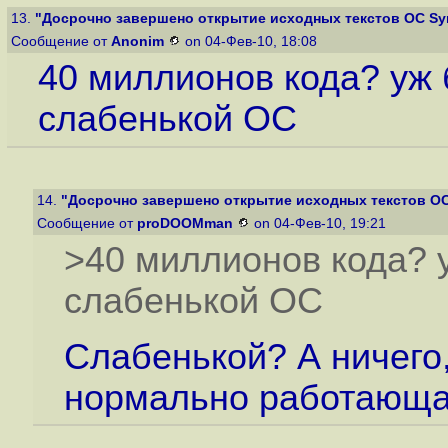
13.
"Досрочно завершено открытие исходных текстов ОС Sy
Сообщение от
Anonim
on 04-Фев-10, 18:08
40 миллионов кода? уж 
слабенькой ОС
14.
"Досрочно завершено открытие исходных текстов О
Сообщение от
proDOOMman
on 04-Фев-10, 19:21
>40 миллионов кода? 
слабенькой ОС
Слабенькой? А ничего,
нормально работающа