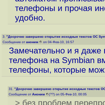
телефоны и прочая ин
удобно.
3.
"Досрочно завершено открытие исходные текстов ОС Sym
Сообщение от
аноним
on 04-Фев-10, 16:57
Замечательно и я даже 
телефона на Symbian вм
телефоны, которые мож
31.
"Досрочно завершено открытие исходные текстов О
Сообщение от
Аноним
(??) on 05-Фев-10, 00:05
> без проблем перепр