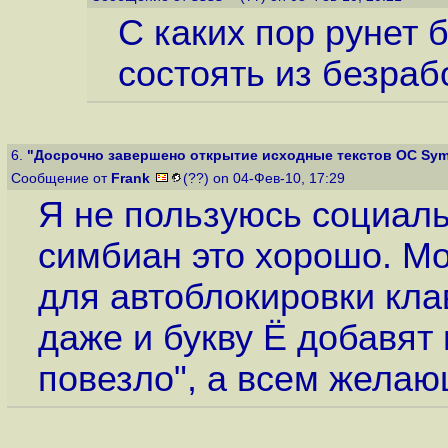
С каких пор рунет 
состоять из безра
6.
"Досрочно завершено открытие исходные текстов ОС Sym
Сообщение от
Frank
(??) on 04-Фев-10, 17:29
Я не пользуюсь социал
симбиан это хорошо. Мо
для автоблокировки кла
даже и букву Ё добавят 
повезло", а всем жела