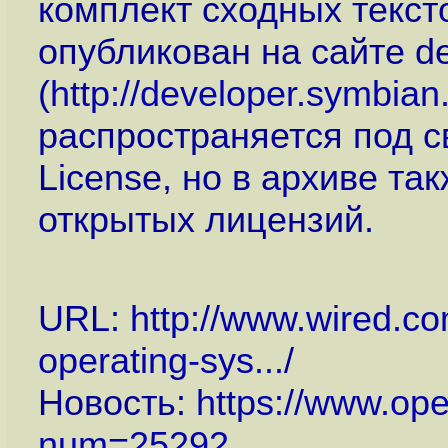
комплект сходных текст
опубликован на сайте de
(
http://developer.symbian
распространяется под с
License, но в архиве та
открытых лицензий.
URL:
http://www.wired.c
operating-sys...
/
Новость:
https://www.op
num=25292