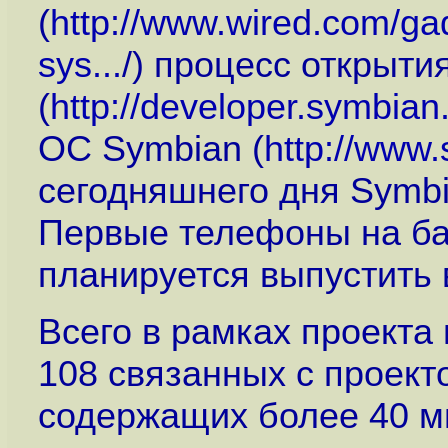
(
http://www.wired.com/ga
sys...
/) процесс открыти
(
http://developer.symbian
ОС Symbian (
http://www
сегодняшнего дня Symbi
Первые телефоны на ба
планируется выпустить 
Всего в рамках проекта
108 связанных с проект
содержащих более 40 м