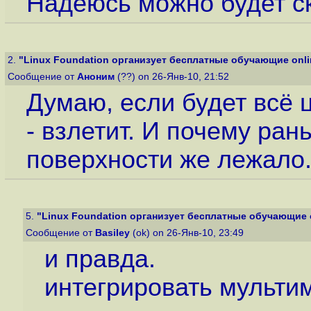
Надеюсь можно будет ск
2.
"Linux Foundation организует бесплатные обучающие onlin
Сообщение от
Аноним
(??) on 26-Янв-10, 21:52
Думаю, если будет всё 
- взлетит. И почему ран
поверхности же лежало
5.
"Linux Foundation организует бесплатные обучающие on
Сообщение от
Basiley
(ok) on 26-Янв-10, 23:49
и правда.
интегрировать мульти