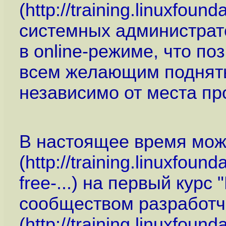
(
http://training.linuxfound
системных администрато
в online-режиме, что по
всем желающим поднят
независимо от места пр
В настоящее время мож
(
http://training.linuxfound
free-...
) на первый курс 
сообществом разработч
(
http://training.linuxfound