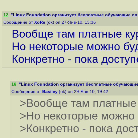
12
.
"Linux Foundation организует бесплатные обучающие onli
Сообщение от
XoRe
(ok) on 27-Янв-10, 13:36
Вообще там платные ку
Но некоторые можно буд
Конкретно - пока доступ
16
.
"Linux Foundation организует бесплатные обучающие o
Сообщение от
Basiley
(ok) on 29-Янв-10, 19:42
>Вообще там платные 
>Но некоторые можно 
>Конкретно - пока дост