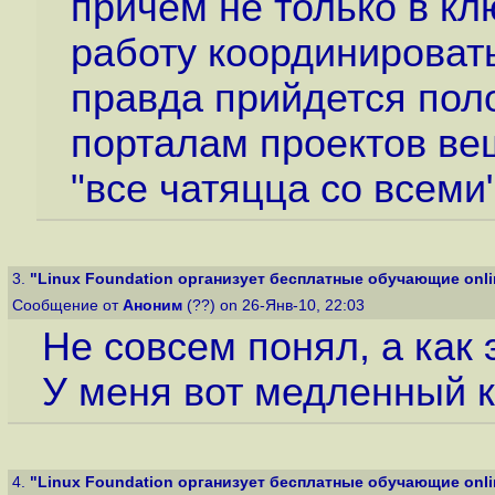
причем не только в кл
работу координировать
правда прийдется поло
порталам проектов ве
"все чатяцца со всеми"
3.
"Linux Foundation организует бесплатные обучающие onlin
Сообщение от
Аноним
(??) on 26-Янв-10, 22:03
Не совсем понял, а как
У меня вот медленный к
4.
"Linux Foundation организует бесплатные обучающие onlin