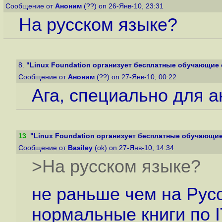
Сообщение от
Аноним
(??) on 26-Янв-10, 23:31
На русском языке?
8.
"Linux Foundation организует бесплатные обучающие on
Сообщение от
Аноним
(??) on 27-Янв-10, 00:22
Ага, специально для а
13
.
"Linux Foundation организует бесплатные обучающие o
Сообщение от
Basiley
(ok) on 27-Янв-10, 14:34
>На русском языке?
не раньше чем на Рус
нормальные книги по I