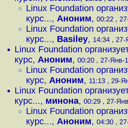
Linux Foundation органи
курс...
,
Аноним
,
00:22 , 27
Linux Foundation органи
курс...
,
Basiley
,
14:34 , 27-
Linux Foundation организу
курс
,
Аноним
,
00:20 , 27-Янв-1
Linux Foundation органи
курс
,
Аноним
,
11:13 , 29-Я
Linux Foundation организу
курс...
,
минона
,
00:29 , 27-Янв
Linux Foundation органи
курс...
,
Аноним
,
04:30 , 27