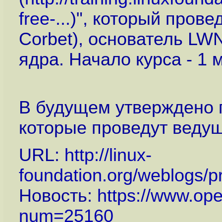
free-...
)", который прове
Corbet), основатель LWN
ядра. Начало курса - 1 
В будущем утверждено 
которые проведут ведущи
URL:
http://linux-
foundation.org/weblogs/pr
Новость:
https://www.op
num=25160