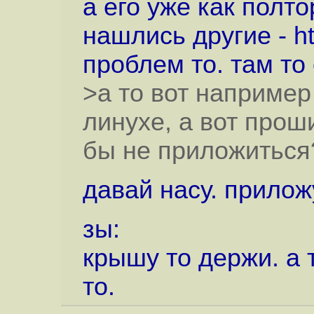
а его уже как полто
нашлись другие -
h
проблем то. там то 
>а то вот например
линухе, а вот проши
бы не приложиться
давай насу. прилож
зы:
крышу то держи. а 
то.