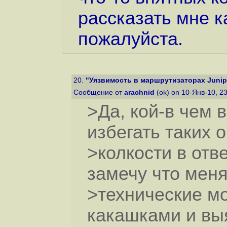
рассказать мне ка
пожалуйста.
20.
"Уязвимость в маршрутизаторах Junipe
Сообщение от
arachnid
(ok) on 10-Янв-10, 2
>Да, кой-в чем 
избегать таких
>колкости в отв
замечу что мен
>технические м
какашками и вы