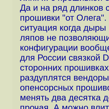
Да и на ряд длинков 
прошивки "от Олега".
ситуация когда дыры 
ляпов не позволяющи
конфигурации вообще,
для России связкой
сторонних прошивках
раздуплятся вендоры
опенсорсных прошиво
менять два десятка д
прочая. А можно вли