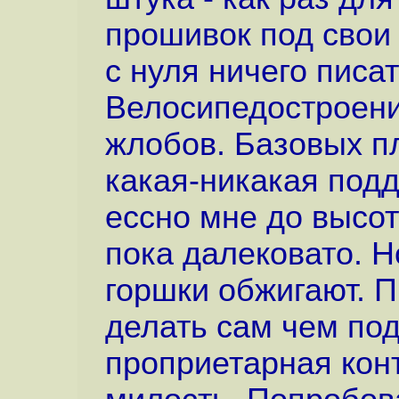
прошивок под свои 
с нуля ничего писат
Велосипедостроени
жлобов. Базовых пл
какая-никакая подд
ессно мне до высот
пока далековато. Н
горшки обжигают. П
делать сам чем под
проприетарная конт