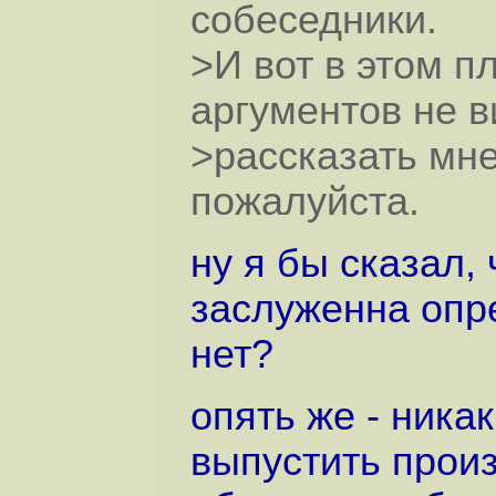
собеседники.
>И вот в этом п
аргументов не в
>рассказать мне 
пожалуйста.
ну я бы сказал,
заслуженна опр
нет?
опять же - ника
выпустить прои