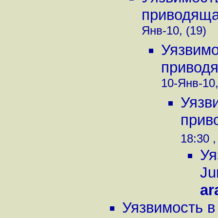
приводящая
Янв-10, (19)
Уязвимо
приводя
10-Янв-10,
Уязв
приво
18:30 ,
Уя
Ju
ar
Уязвимость в