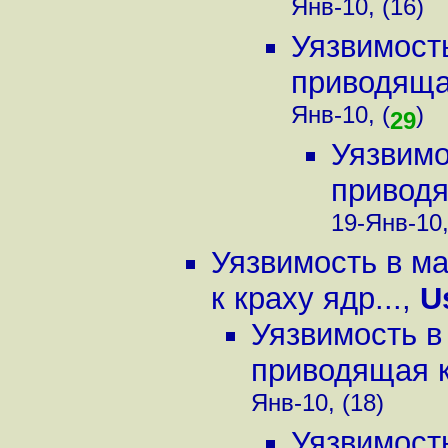
Янв-10, (16)
Уязвимость
приводящая
Янв-10, (
)
29
Уязвимо
приводя
19-Янв-10,
Уязвимость в м
к краху ядр...
,
U
Уязвимость в
приводящая к 
Янв-10, (18)
Уязвимость