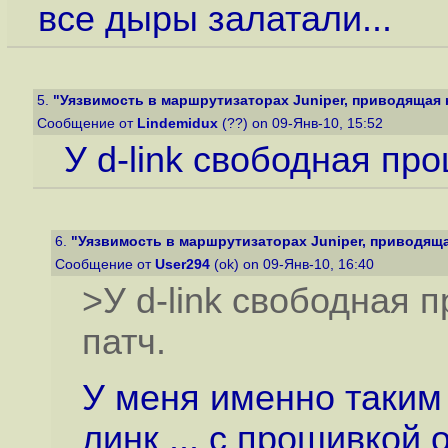
все дыры залатали...
5.
"Уязвимость в маршрутизаторах Juniper, приводящая к 
Сообщение от
Lindemidux
(??) on 09-Янв-10, 15:52
У d-link свободная пр
6.
"Уязвимость в маршрутизаторах Juniper, приводящая
Сообщение от
User294
(ok) on 09-Янв-10, 16:40
>У d-link свободная 
патч.
У меня именно таким
линк ... с прошивкой 