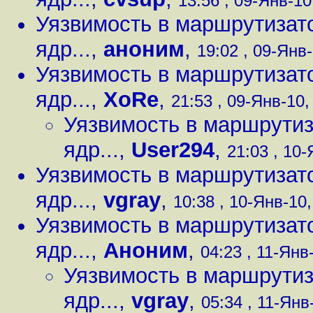
13:56 , 09-Янв-10,
Уязвимость в маршрутизато
ядр...
,
аноним
,
19:02 , 09-Янв-
Уязвимость в маршрутизато
ядр...
,
XoRe
,
21:53 , 09-Янв-10, 
Уязвимость в маршрутиз
ядр...
,
User294
,
21:03 , 10-
Уязвимость в маршрутизато
ядр...
,
vgray
,
10:38 , 10-Янв-10,
Уязвимость в маршрутизато
ядр...
,
Аноним
,
04:23 , 11-Янв-
Уязвимость в маршрутиз
ядр...
,
vgray
,
05:34 , 11-Янв-