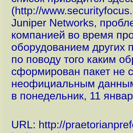
(
http://www.securityfocu
Juniper Networks, проб
компанией во время про
оборудованием других 
по поводу того каким о
сформирован пакет не 
неофициальным данным,
в понедельник, 11 январ
URL:
http://praetorianpr