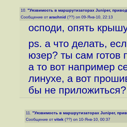
10.
"Уязвимость в маршрутизаторах Juniper, приводя
Сообщение от
arachnid
(??) on 09-Янв-10, 22:13
осподи, опять крышу
ps. а что делать, ес
юзер? ты сам готов 
а то вот например с
линухе, а вот прошив
бы не приложиться?
11.
"Уязвимость в маршрутизаторах Juniper, приво
Сообщение от
vitek
(??) on 10-Янв-10, 00:37