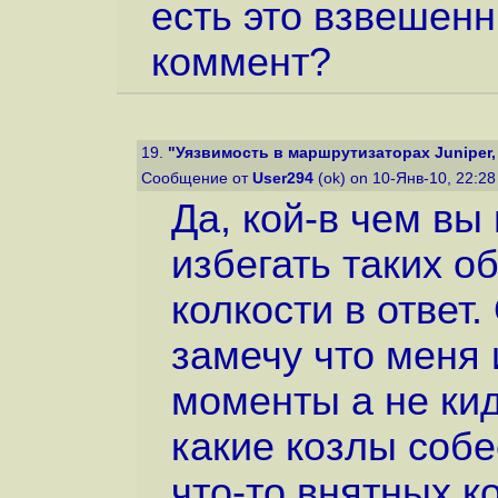
есть это взвешен
коммент?
19.
"Уязвимость в маршрутизаторах Juniper, 
Сообщение от
User294
(ok) on 10-Янв-10, 22:2
Да, кой-в чем вы
избегать таких 
колкости в ответ
замечу что меня 
моменты а не ки
какие козлы собе
что-то внятных к