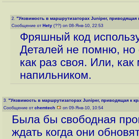
2.
"Уязвимость в маршрутизаторах Juniper, приводящая к 
Сообщение от
Hety
(??) on 08-Янв-10, 22:53
Фряшный код использу
Деталей не помню, но 
как раз своя. Или, ка
напильником.
3.
"Уязвимость в маршрутизаторах Juniper, приводящая к кра
Сообщение от
chemtech
on 09-Янв-10, 10:54
Была бы свободная прош
ждать когда они обновя