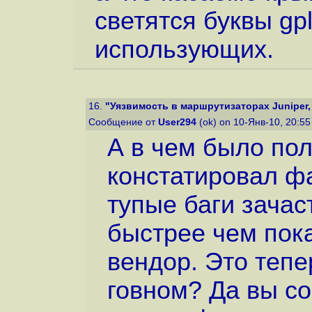
светятся буквы gp
использующих.
16.
"Уязвимость в маршрутизаторах Juniper, 
Сообщение от
User294
(ok) on 10-Янв-10, 20:5
А в чем было по
констатировал фа
тупые баги зачас
быстрее чем пока
вендор. Это тепе
говном? Да вы со