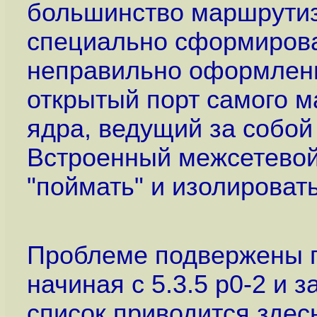
большинство маршрутиз
специально сформирова
неправильно оформленн
открытый порт самого 
ядра, ведущий за собой 
Встроенный межсетевой 
"поймать" и изолировать
Проблеме подвержены п
начиная с 5.3.5 p0-2 и 
список приводится здес