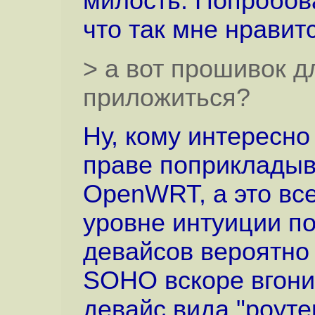
милость. Попробова
что так мне нравит
> а вот прошивок дл
приложиться?
Ну, кому интересно
праве поприкладыв
OpenWRT, а это все
уровне интуиции по
девайсов вероятно
SOHO вскоре вгони
девайс вида "роутер