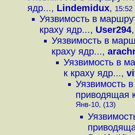
ядр...
,
Lindemidux
,
15:52 
Уязвимость в маршрут
краху ядр...
,
User294
Уязвимость в марш
краху ядр...
,
arach
Уязвимость в м
к краху ядр...
,
vi
Уязвимость в
приводящая к 
Янв-10, (13)
Уязвимость
приводящая