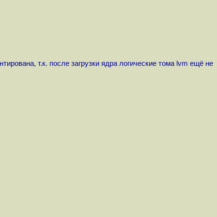
ирована, т.к. после загрузки ядра логические тома lvm ещё не