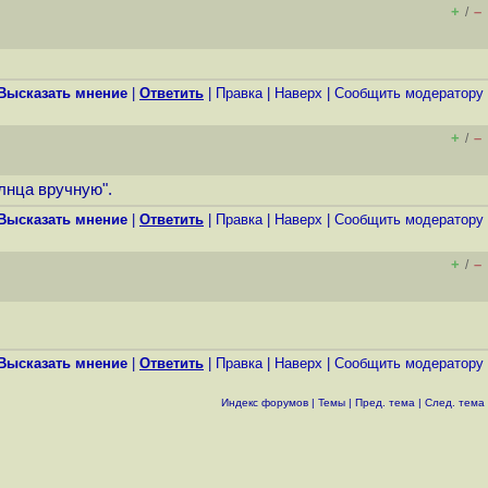
+
–
/
Высказать мнение
|
Ответить
|
Правка
|
Наверх
|
Cообщить модератору
+
–
/
лнца вручную".
Высказать мнение
|
Ответить
|
Правка
|
Наверх
|
Cообщить модератору
+
–
/
Высказать мнение
|
Ответить
|
Правка
|
Наверх
|
Cообщить модератору
Индекс форумов
|
Темы
|
Пред. тема
|
След. тема