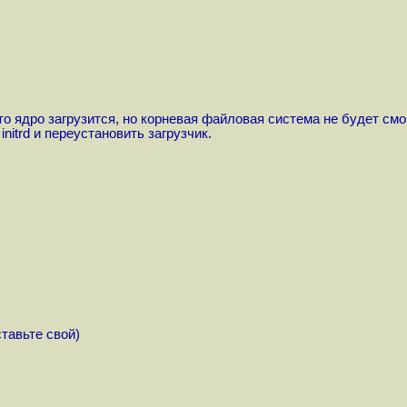
о ядро загрузится, но корневая файловая система не будет смонт
itrd и переустановить загрузчик.
ставьте свой)