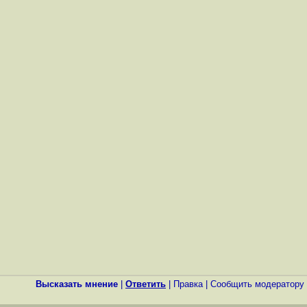
Высказать мнение
|
Ответить
|
Правка
|
Cообщить модератору