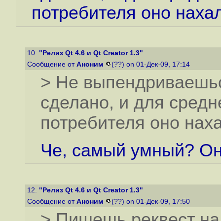
потребителя оно нахал
10.
"Релиз Qt 4.6 и Qt Creator 1.3"
Сообщение от
Аноним
(??) on 01-Дек-09, 17:14
> Не выпендриваешься
сделано, и для средн
потребителя оно наха
Че, самый умный? Он
12.
"Релиз Qt 4.6 и Qt Creator 1.3"
Сообщение от
Аноним
(??) on 01-Дек-09, 17:50
> Пишешь реквест на