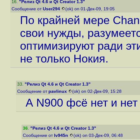
16
.
"Релиз Qt 4.6 и Qt Creator 1.3"
Сообщение от
User294
(ok) on 01-Дек-09, 19:05
По крайней мере Chang
свои нужды, разумеетс
оптимизируют ради эти
не только Нокия.
33
.
"Релиз Qt 4.6 и Qt Creator 1.3"
Сообщение от
pavlinux
(ok) on 02-Дек-09, 15:28
А N900 фсё нет и нет 
36
.
"Релиз Qt 4.6 и Qt Creator 1.3"
Сообщение от
Iv945n
(ok) on 03-Дек-09, 06:48