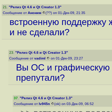
21
.
"Релиз Qt 4.6 и Qt Creator 1.3"
Сообщение от
Аноним
(??) on 01-Дек-09, 21:35
встроенную поддержку ж
и не сделали?
23
.
"Релиз Qt 4.6 и Qt Creator 1.3"
Сообщение от
vadiml
on 01-Дек-09, 23:27
Вы ОС и графическую 
препутали?
37
.
"Релиз Qt 4.6 и Qt Creator 1.3"
Сообщение от
Iv945n
(ok) on 03-Дек-09, 06:52