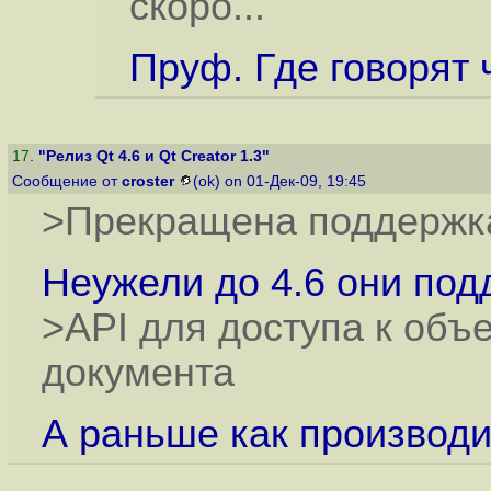
скоро...
Пруф. Где говорят 
17
.
"Релиз Qt 4.6 и Qt Creator 1.3"
Сообщение от
croster
(ok) on 01-Дек-09, 19:45
>Прекращена поддержк
Неужели до 4.6 они под
>API для доступа к об
документа
А раньше как производ