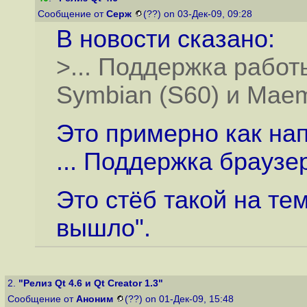
Сообщение от
Серж
(??) on 03-Дек-09, 09:28
В новости сказано:
>... Поддержка рабо
Symbian (S60) и Maem
Это примерно как нап
... Поддержка браузе
Это стёб такой на те
вышло".
2.
"Релиз Qt 4.6 и Qt Creator 1.3"
Сообщение от
Аноним
(??) on 01-Дек-09, 15:48