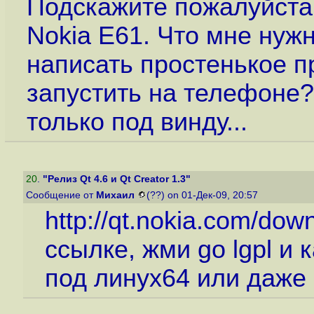
Подскажите пожалуйста.
Nokia E61. Что мне нуж
написать простенькое п
запустить на телефоне?
только под винду...
20
.
"Релиз Qt 4.6 и Qt Creator 1.3"
Сообщение от
Михаил
(??) on 01-Дек-09, 20:57
http://qt.nokia.com/dow
ссылке, жми go lgpl и 
под линух64 или даже