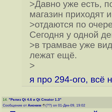
>Давно уже есть, п
магазин приходят и
>отдаются по очере
Сегодня у одной д
>в трамвае уже вид
лежат ещё.
>
я про 294-ого, всё 
14
.
"Релиз Qt 4.6 и Qt Creator 1.3"
Сообщение от
Аноним
(??) on 01-Дек-09, 19:02