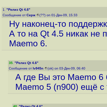
1.
"Релиз Qt 4.6"
Сообщение от
Серж
(??) on 01-Дек-09, 15:33
Ну наконец-то поддерж
А то на Qt 4.5 никак не
Maemo 6.
35
.
"Релиз Qt 4.6"
Сообщение от
Iv945n
(ok) on 03-Дек-09, 06:40
А где Вы это Maemo 6 
Maemo 5 (n900) ещё с
40
.
"Релиз Qt 4.6"