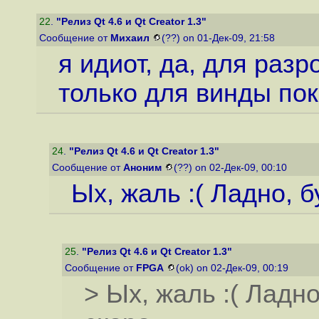
22
.
"Релиз Qt 4.6 и Qt Creator 1.3"
Сообщение от
Михаил
(??) on 01-Дек-09, 21:58
я идиот, да, для раз
только для винды пок
24
.
"Релиз Qt 4.6 и Qt Creator 1.3"
Сообщение от
Аноним
(??) on 02-Дек-09, 00:10
Ых, жаль :( Ладно, 
25
.
"Релиз Qt 4.6 и Qt Creator 1.3"
Сообщение от
FPGA
(ok) on 02-Дек-09, 00:19
> Ых, жаль :( Ладн