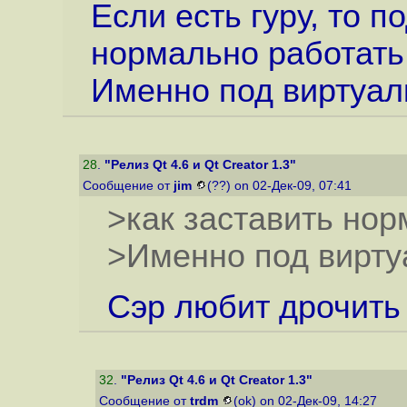
Если есть гуру, то п
нормально работать
Именно под виртуал
28
.
"Релиз Qt 4.6 и Qt Creator 1.3"
Сообщение от
jim
(??) on 02-Дек-09, 07:41
>как заставить нор
>Именно под вирту
Сэр любит дрочить
32
.
"Релиз Qt 4.6 и Qt Creator 1.3"
Сообщение от
trdm
(ok) on 02-Дек-09, 14:27