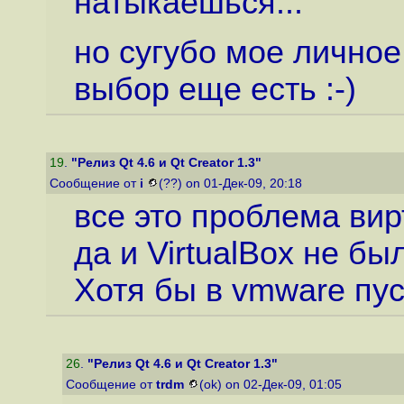
натыкаешься...
но сугубо мое личное
выбор еще есть :-)
19
.
"Релиз Qt 4.6 и Qt Creator 1.3"
Сообщение от
i
(??) on 01-Дек-09, 20:18
все это проблема вир
да и VirtualBox не б
Хотя бы в vmware пу
26
.
"Релиз Qt 4.6 и Qt Creator 1.3"
Сообщение от
trdm
(ok) on 02-Дек-09, 01:05