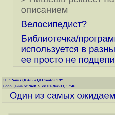
описанием
Велосипедист?
Библиотечка/программа 
используется в разны
ее просто не подцепил
11.
"Релиз Qt 4.6 и Qt Creator 1.3"
Сообщение от
NicK
on 01-Дек-09, 17:46
Один из самых ожидаем