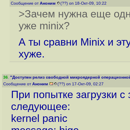
Сообщение от
Аноним
(??) on 18-Окт-09, 10:22
>Зачем нужна еще одн
уже minix?
А ты сравни Minix и эт
хуже.
36
.
"Доступен релиз свободной микроядерной операционной
Сообщение от
Аноним
(??) on 17-Окт-09, 02:27
При попытке загрузки с
следующее:
kernel panic