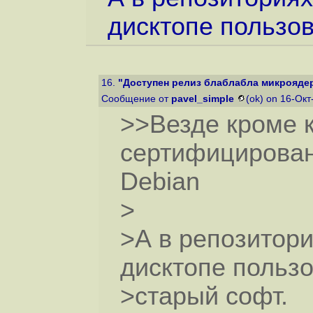
дисктопе пользов
16.
"Доступен релиз блаблабла микрояде
Сообщение от
pavel_simple
(ok) on 16-Окт
>>Везде кроме 
сертифицирован
Debian
>
>А в репозитори
дисктопе польз
>старый софт.