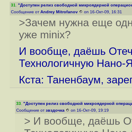
31
.
"Доступен релиз свободной микроядерной операцион
Сообщение от
Andrey Mitrofanov
on 16-Окт-09, 16:31
>Зачем нужна еще одн
уже minix?
И вообще, даёшь Оте
Технологичную Нано-
Кста: Таненбаум, зарег
33
.
"Доступен релиз свободной микроядерной операци
Сообщение от
звздочка
on 16-Окт-09, 19:19
> И вообще, даёшь О