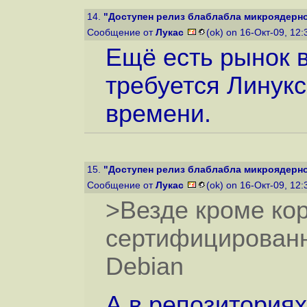
14.
"Доступен релиз блаблабла микроядерн
Сообщение от
Лукас
(ok) on 16-Окт-09, 12
Ещё есть рынок 
требуется Линукс
времени.
15.
"Доступен релиз блаблабла микроядерн
Сообщение от
Лукас
(ok) on 16-Окт-09, 12
>Везде кроме ко
сертифицированн
Debian
А в репозиториях