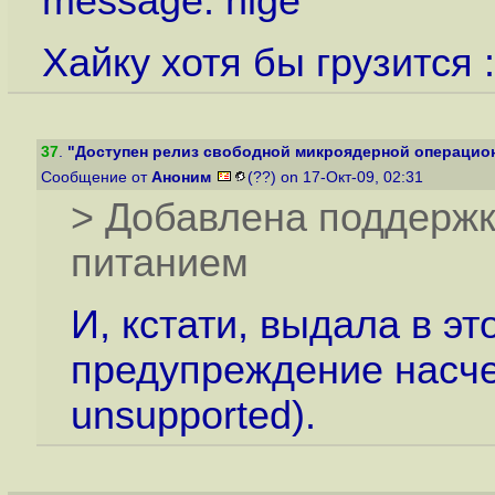
message: hige
Хайку хотя бы грузится :
37
.
"Доступен релиз свободной микроядерной операцион
Сообщение от
Аноним
(??) on 17-Окт-09, 02:31
> Добавлена поддерж
питанием
И, кстати, выдала в э
предупреждение насче
unsupported).