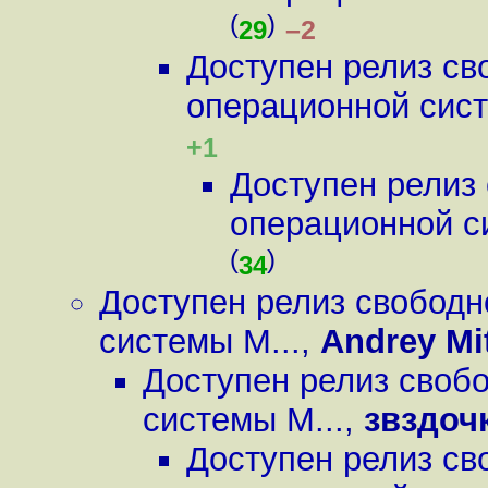
(
)
–2
29
Доступен релиз св
операционной сист
+1
Доступен релиз
операционной с
(
)
34
Доступен релиз свобод
системы M...
,
Andrey Mi
Доступен релиз своб
системы M...
,
звздоч
Доступен релиз св