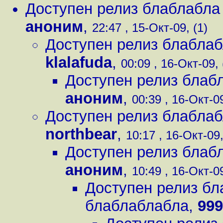
Доступен релиз блаблабла
аноним
,
22:47 , 15-Окт-09, (1)
Доступен релиз блабла
klalafuda
,
00:09 , 16-Окт-09, 
Доступен релиз блаб
аноним
,
00:39 , 16-Окт-09
Доступен релиз блабла
northbear
,
10:17 , 16-Окт-09,
Доступен релиз блаб
аноним
,
10:49 , 16-Окт-09
Доступен релиз б
блаблаблабла
,
999