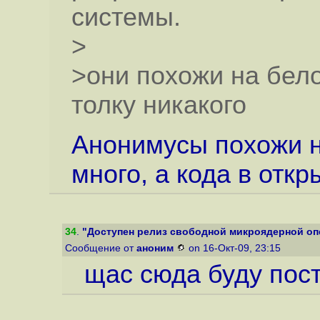
системы.
>
>они похожи на белок
толку никакого
Анонимусы похожи н
много, а кода в откр
34
.
"Доступен релиз свободной микроядерной оп
Сообщение от
аноним
on 16-Окт-09, 23:15
щас сюда буду пости