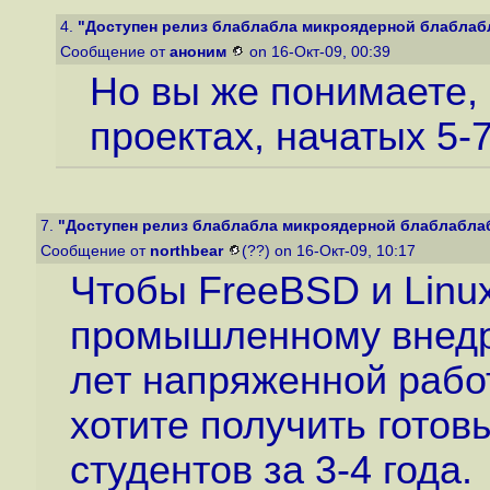
4.
"Доступен релиз блаблабла микроядерной блаблаб
Сообщение от
аноним
on 16-Окт-09, 00:39
Но вы же понимаете, 
проектах, начатых 5-7
7.
"Доступен релиз блаблабла микроядерной блаблабла
Сообщение от
northbear
(??) on 16-Окт-09, 10:17
Чтобы FreeBSD и Linu
промышленному внедр
лет напряженной рабо
хотите получить готов
студентов за 3-4 года.