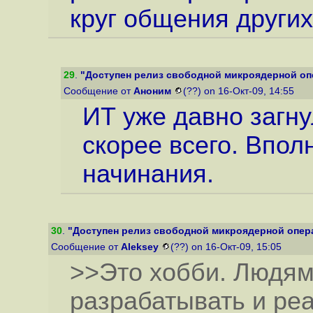
круг общения други
29
.
"Доступен релиз свободной микроядерной оп
Сообщение от
Аноним
(??) on 16-Окт-09, 14:55
ИТ уже давно загну
скорее всего. Впол
начинания.
30
.
"Доступен релиз свободной микроядерной опера
Сообщение от
Aleksey
(??) on 16-Окт-09, 15:05
>>Это хобби. Людям
разрабатывать и ре