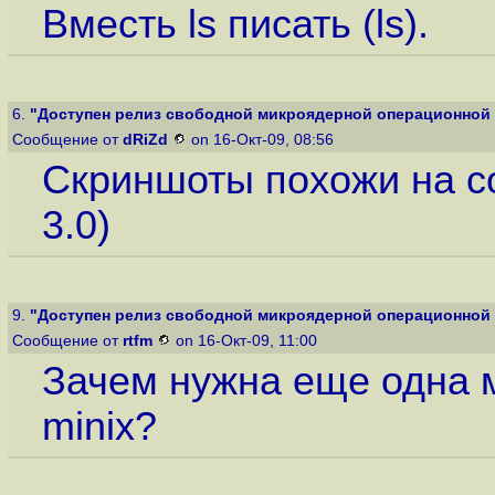
Вместь ls писать (ls).
6.
"Доступен релиз свободной микроядерной операционной
Сообщение от
dRiZd
on 16-Окт-09, 08:56
Скриншоты похожи на с
3.0)
9.
"Доступен релиз свободной микроядерной операционной 
Сообщение от
rtfm
on 16-Окт-09, 11:00
Зачем нужна еще одна м
minix?