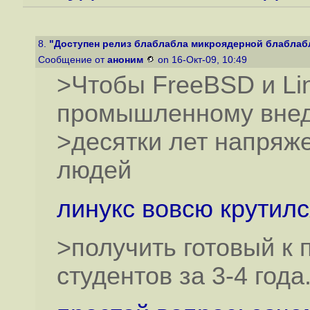
8.
"Доступен релиз блаблабла микроядерной блаблаб
Сообщение от
аноним
on 16-Окт-09, 10:49
>Чтобы FreeBSD и Li
промышленному внед
>десятки лет напряж
людей
линукс вовсю крутилс
>получить готовый к 
студентов за 3-4 года