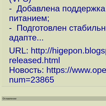
- Добавлена поддержка
питанием;
- Подготовлен стабиль
адапте...
URL:
http://higepon.blo
released.html
Новость:
https://www.op
num=23865
Оглавление