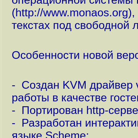
операционной системы
(
http://www.monaos.org
)
текстах под свободной 
Особенности новой вер
- Создан KVM драйвер v
работы в качестве гост
- Портирован http-сервер
- Разработан интеракти
языке Scheme;