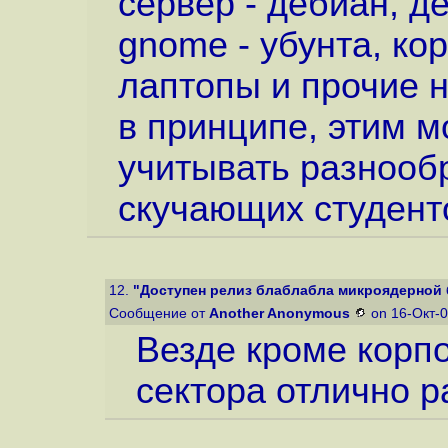
сервер - дебиан, д
gnome - убунта, ко
лаптопы и прочие н
в принципе, этим м
учитывать разнооб
скучающих студент
12.
"Доступен релиз блаблабла микроядерной
Сообщение от
Another Anonymous
on 16-Окт-0
Везде кроме корп
сектора отлично р