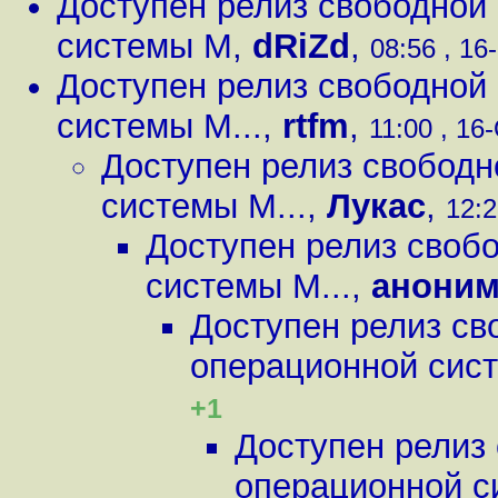
Доступен релиз свободной
системы M
,
dRiZd
,
08:56 , 16
Доступен релиз свободной
системы M...
,
rtfm
,
11:00 , 16-
Доступен релиз свобод
системы M...
,
Лукас
,
12:2
Доступен релиз своб
системы M...
,
анони
Доступен релиз св
операционной сист
+1
Доступен релиз
операционной с