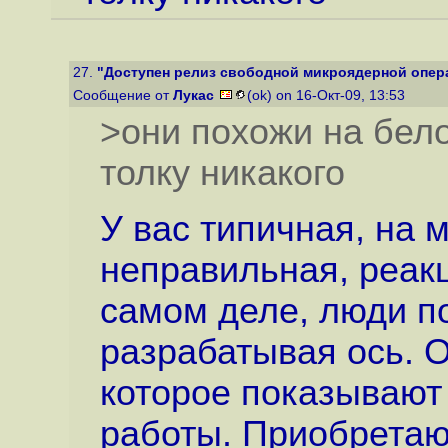
27.
"Доступен релиз свободной микроядерной опера
Сообщение от
Лукас
(ok) on 16-Окт-09, 13:53
>они похожи на белок
толку никакого
У вас типичная, на 
неправильная, реак
самом деле, люди по
разрабатывая ось. 
которое показывают
работы. Приобретают