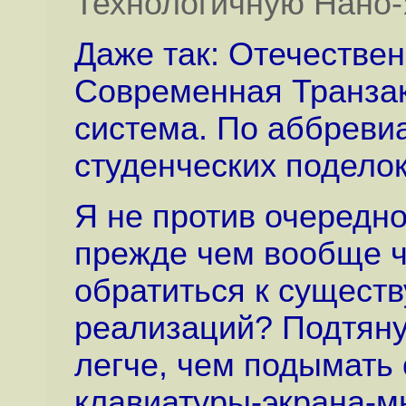
Технологичную Нано
Даже так: Отечестве
Современная Транза
система. По аббревиа
студенческих поделок.
Я не против очередно
прежде чем вообще ч
обратиться к сущест
реализаций? Подтяну
легче, чем подымать 
клавиатуры-экрана-м