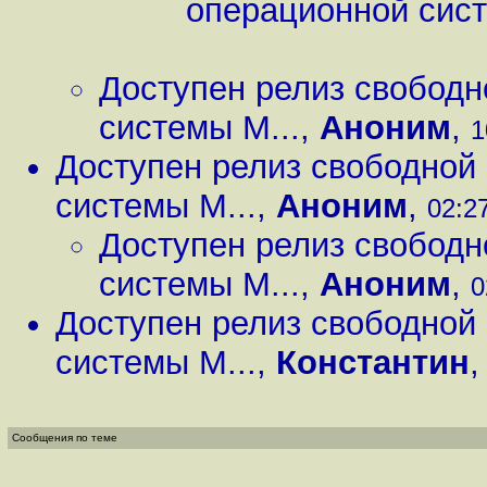
операционной сист
Доступен релиз свобод
системы M...
,
Аноним
,
1
Доступен релиз свободной
системы M...
,
Аноним
,
02:27
Доступен релиз свобод
системы M...
,
Аноним
,
0
Доступен релиз свободной
системы M...
,
Константин
Сообщения по теме