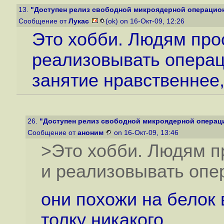
13.
"Доступен релиз свободной микроядерной операцион
Сообщение от
Лукас
(ok) on 16-Окт-09, 12:26
Это хобби. Людям про
реализовывать операц
занятие нравственнее,
26.
"Доступен релиз свободной микроядерной операци
Сообщение от
аноним
on 16-Окт-09, 13:46
>Это хобби. Людям п
и реализовывать опе
они похожи на белок в
толку никакого