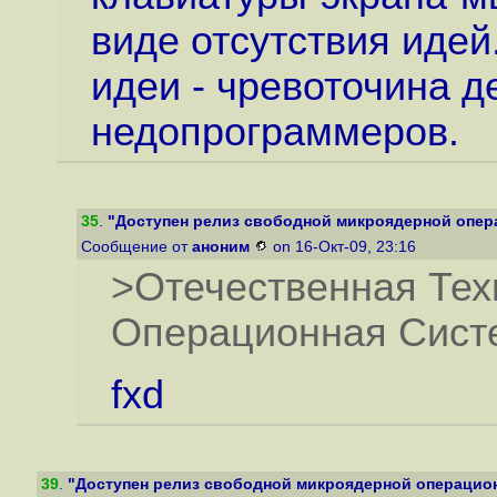
виде отсутствия идей
идеи - чревоточина д
недопрограммеров.
35
.
"Доступен релиз свободной микроядерной опера
Сообщение от
аноним
on 16-Окт-09, 23:16
>Отечественная Те
Операционная Сист
fxd
39
.
"Доступен релиз свободной микроядерной операцион