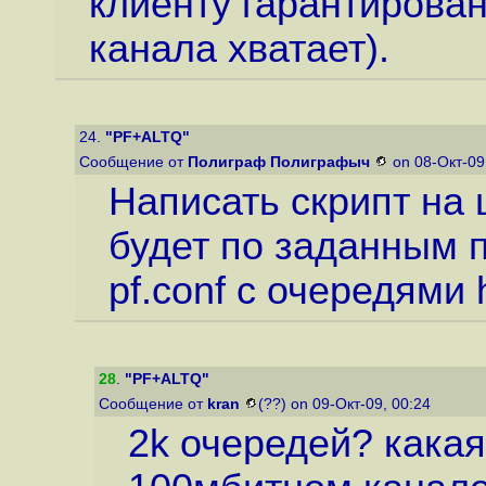
клиенту гарантирован
канала хватает).
24.
"PF+ALTQ"
Сообщение от
Полиграф Полиграфыч
on 08-Окт-09
Написать скрипт на 
будет по заданным 
pf.conf с очередями 
28
.
"PF+ALTQ"
Сообщение от
kran
(??) on 09-Окт-09, 00:24
2k очередей? какая