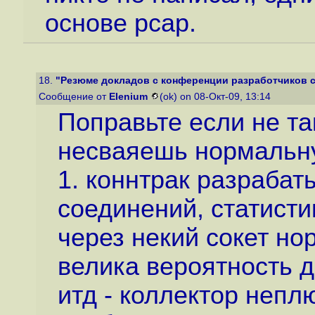
основе pcap.
18.
"Резюме докладов с конференции разработчиков се
Сообщение от
Elenium
(ok) on 08-Окт-09, 13:14
Поправьте если не та
несваяешь нормальну
1. коннтрак разраба
соединений, статисти
через некий сокет но
велика вероятность д
итд - коллектор непл