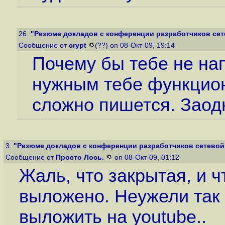
26.
"Резюме докладов с конференции разработчиков сете
Сообщение от
crypt
(??) on 08-Окт-09, 19:14
Почему бы тебе не на
нужным тебе функцио
сложно пишется. Заодн
3.
"Резюме докладов с конференции разработчиков сетевой
Сообщение от
Просто Лось.
on 08-Окт-09, 01:12
Жаль, что закрытая, и ч
выложено. Неужели так 
выложить на youtube..