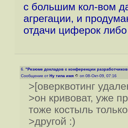
с большим кол-вом д
агрегации, и продум
отдачи циферок либо 
6.
"Резюме докладов с конференции разработчиков 
Сообщение от
Ну типа имя
on 08-Окт-09, 07:16
>[оверквотинг удале
>он кривоват, уже пр
тоже костыль только
>другой :)