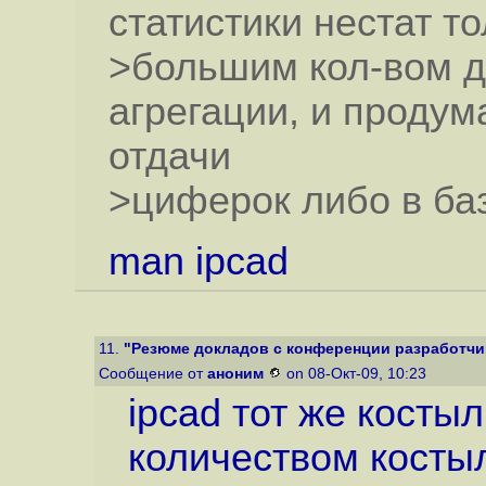
статистики нестат то
>большим кол-вом д
агрегации, и проду
отдачи
>циферок либо в баз
man ipcad
11.
"Резюме докладов с конференции разработчик
Сообщение от
аноним
on 08-Окт-09, 10:23
ipcad тот же косты
количеством костыле