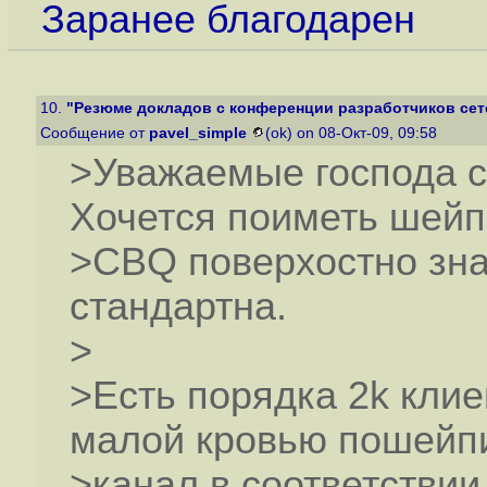
Заранее благодарен
10.
"Резюме докладов с конференции разработчиков сете
Сообщение от
pavel_simple
(ok) on 08-Окт-09, 09:58
>Уважаемые господа с
Хочется поиметь шейп
>CBQ поверхостно зна
стандартна.
>
>Есть порядка 2k клие
малой кровью пошейп
>канал в соответствии