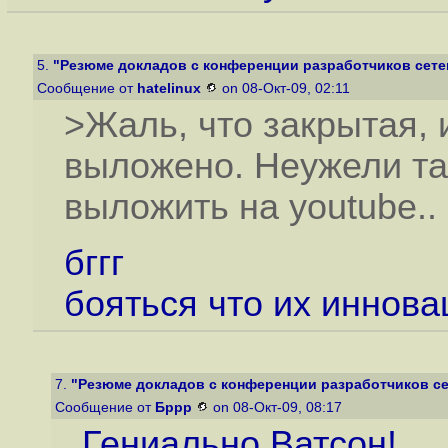
5.
"Резюме докладов с конференции разработчиков сете
Сообщение от
hatelinux
on 08-Окт-09, 02:11
>Жаль, что закрытая, 
выложено. Неужели так
выложить на youtube..
бггг
бояться что их иннова
7.
"Резюме докладов с конференции разработчиков се
Сообщение от
Бррр
on 08-Окт-09, 08:17
Гениально Ватсон!