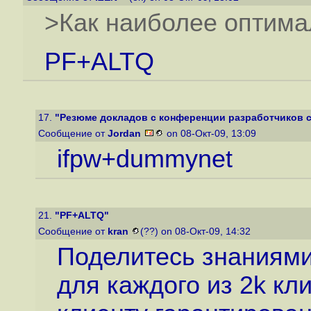
>Как наиболее оптима
PF+ALTQ
17.
"Резюме докладов с конференции разработчиков се
Сообщение от
Jordan
on 08-Окт-09, 13:09
ifpw+dummynet
21.
"PF+ALTQ"
Сообщение от
kran
(??) on 08-Окт-09, 14:32
Поделитесь знаниями
для каждого из 2k кл