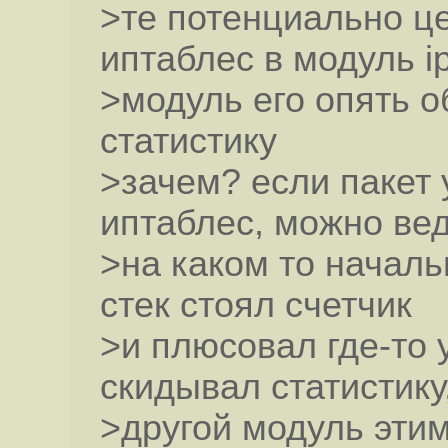
>те потенциально це
иптаблес в модуль i
>модуль его опять 
статистику
>зачем? если пакет 
иптаблес, можно ве
>на каком то началь
стек стоял счетчик
>и плюсовал где-то 
скидывал статистику
>другой модуль этим