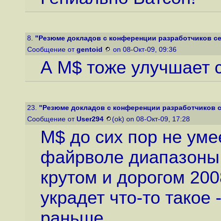
8.
"Резюме докладов с конференции разработчиков се
Сообщение от
gentoid
on 08-Окт-09, 09:36
А M$ тоже улучшает с
23.
"Резюме докладов с конференции разработчиков с
Сообщение от
User294
(ok) on 08-Окт-09, 17:28
M$ до сих пор не уме
файрволе диапазоны 
крутом и дорогом 2008
украдет что-то такое 
раньше.