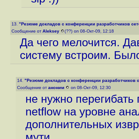
13.
"Резюме докладов с конференции разработчиков сете
Сообщение от
Aleksey
(??) on 08-Окт-09, 12:18
Да чего мелочится. Да
систему встроим. Был
14.
"Резюме докладов с конференции разработчиков се
Сообщение от
аноним
on 08-Окт-09, 12:30
не нужно перегибать 
netflow на уровне ана
дополнительных изврат
мути.