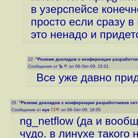
в узерспейсе конечн
просто если сразу в
это ненадо и придет
22.
"Резюме докладов с конференции разработчик
Сообщение от
Ъ
on 08-Окт-09, 15:01
Все уже давно прид
25.
"Резюме докладов с конференции разработчиков сете
Сообщение от
eye
on 08-Окт-09, 18:05
ng_netflow (да и вооб
чудо. в линухе такого 