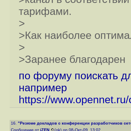
тарифами.
>
>Как наиболее оптима
>
>Заранее благодарен
по форуму поискать д
например
https://www.opennet.ru
16.
"Резюме докладов с конференции разработчиков сете
Сообщение от
iZEN
(ok) on 08-Окт-09, 13:02