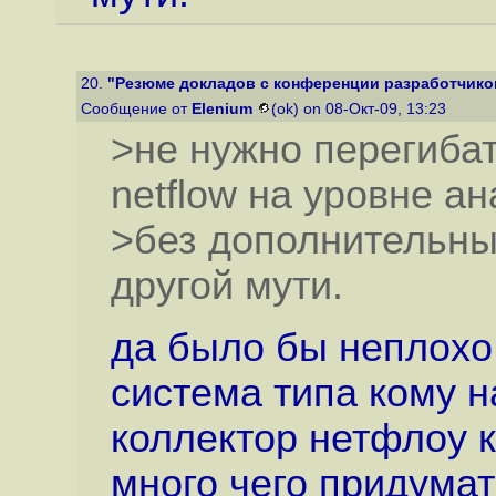
20.
"Резюме докладов с конференции разработчиков
Сообщение от
Elenium
(ok) on 08-Окт-09, 13:23
>не нужно перегиба
netflow на уровне ан
>без дополнительных
другой мути.
да было бы неплохо
система типа кому н
коллектор нетфлоу к
много чего придумат