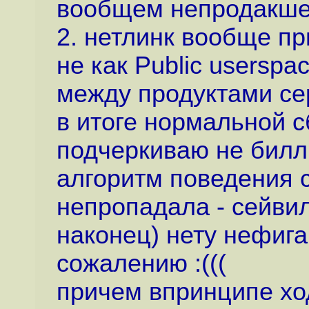
вообщем непродакше
2. нетлинк вообще п
не как Public userspa
между продуктами се
в итоге нормальной с
подчеркиваю не билл
алгоритм поведения с
непропадала - сейвил
наконец) нету нефига
сожалению :(((
причем впринципе хо