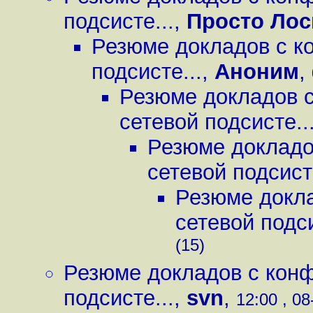
подсисте...
,
Просто Лос
Резюме докладов с к
подсисте...
,
Аноним
,
Резюме докладов 
сетевой подсисте..
Резюме докладо
сетевой подсисте
Резюме докла
сетевой подси
(15)
Резюме докладов с конф
подсисте...
,
svn
,
12:00 , 08