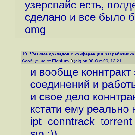
узерспайс есть, полд
сделано и все было бы
omg
19.
"Резюме докладов с конференции разработчиков
Сообщение от
Elenium
(ok) on 08-Окт-09, 13:21
и вообще коннтракт
соединений и работы
и свое дело коннтра
кстати ему реально
ipt_conntrack_torrent
sip :))