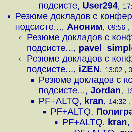
подсисте
,
User294
,
17
Резюме докладов с конфер
подсисте...
,
Аноним
,
09:56 ,
Резюме докладов с конф
подсисте...
,
pavel_simpl
Резюме докладов с конф
подсисте...
,
iZEN
,
13:02 , 
Резюме докладов с к
подсисте...
,
Jordan
,
1
PF+ALTQ
,
kran
,
14:32 ,
PF+ALTQ
,
Полигр
PF+ALTQ
,
kran