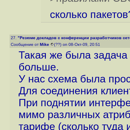
сколько пакетов
27.
"Резюме докладов с конференции разработчиков сете
Сообщение от
Mike
(??) on 08-Окт-09, 20:51
Такая же была задача 
больше.
У нас схема была прос
Для соединения клиен
При поднятии интерфей
мимо различных атриб
тарифе (сколько туда и