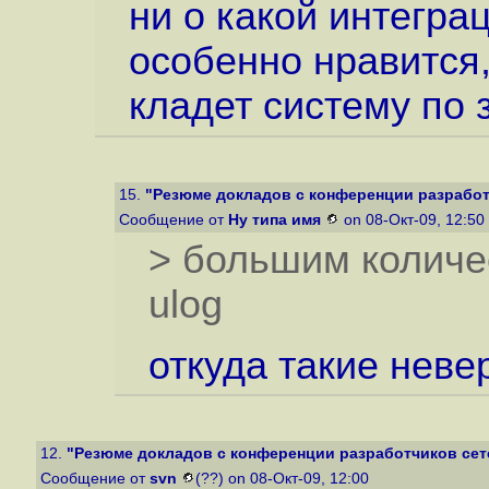
ни о какой интегра
особенно нравится,
кладет систему по з
15.
"Резюме докладов с конференции разработч
Сообщение от
Ну типа имя
on 08-Окт-09, 12:50
> большим количес
ulog
откуда такие нев
12.
"Резюме докладов с конференции разработчиков сете
Сообщение от
svn
(??) on 08-Окт-09, 12:00