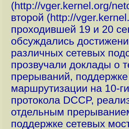
(
http://vger.kernel.org/n
второй (
http://vger.kern
проходившей 19 и 20 с
обсуждались достижени
различных сетевых подс
прозвучали доклады о т
прерываний, поддержке
маршрутизации на 10-ги
протокола DCCP, реализ
отдельным прерыванием
поддержке сетевых мост