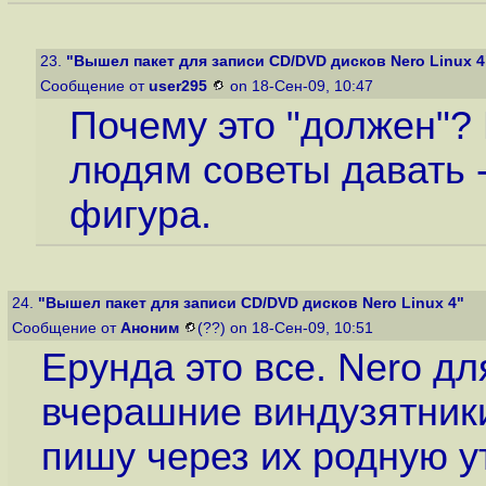
23.
"Вышел пакет для записи CD/DVD дисков Nero Linux 4
Сообщение от
user295
on 18-Сен-09, 10:47
Почему это "должен"? 
людям советы давать -
фигура.
24.
"Вышел пакет для записи CD/DVD дисков Nero Linux 4"
Сообщение от
Аноним
(??) on 18-Сен-09, 10:51
Ерунда это все. Nero д
вчерашние виндузятники.
пишу через их родную у