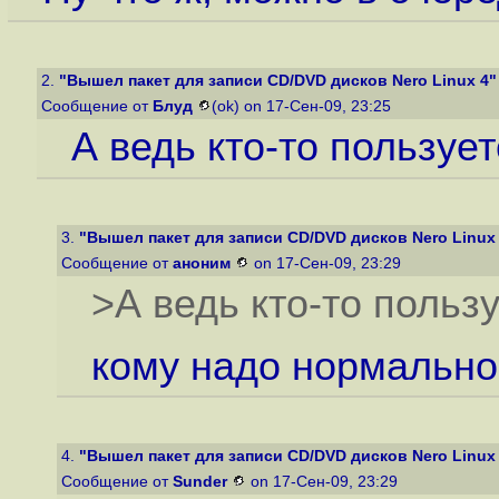
2.
"Вышел пакет для записи CD/DVD дисков Nero Linux 4"
Сообщение от
Блуд
(ok) on 17-Сен-09, 23:25
А ведь кто-то пользует
3.
"Вышел пакет для записи CD/DVD дисков Nero Linux
Сообщение от
аноним
on 17-Сен-09, 23:29
>А ведь кто-то пользу
кому надо нормально 
4.
"Вышел пакет для записи CD/DVD дисков Nero Linux
Сообщение от
Sunder
on 17-Сен-09, 23:29