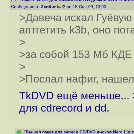
Сообщение от
Zenitur
on 18-Сен-09, 13:00
>Давеча искал Гуёвую
аптгетить k3b, оно по
>
>за собой 153 Мб КДЕ
>
>Послал нафиг, нашел x
TkDVD ещё меньше... 
для cdrecord и dd.
46
.
"Вышел пакет для записи CD/DVD дисков Nero Linu