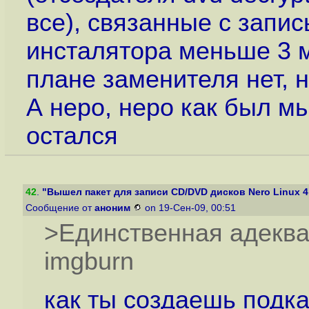
все), связанные с запис
инсталятора меньше 3 м
плане заменителя нет, н
А неро, неро как был м
остался
42
.
"Вышел пакет для записи CD/DVD дисков Nero Linux 4
Сообщение от
аноним
on 19-Сен-09, 00:51
>Единственная адеква
imgburn
как ты создаешь подка