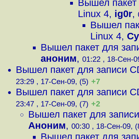
Вышел пакет 
Linux 4
,
ig0r
,
Вышел пак
Linux 4
,
С
Вышел пакет для запи
аноним
,
01:22 , 18-Сен-09
Вышел пакет для записи CD
+7
23:29 , 17-Сен-09, (5)
Вышел пакет для записи CD
+2
23:47 , 17-Сен-09, (7)
Вышел пакет для записи
Аноним
,
00:30 , 18-Сен-09, (
Вышел пакет для запи