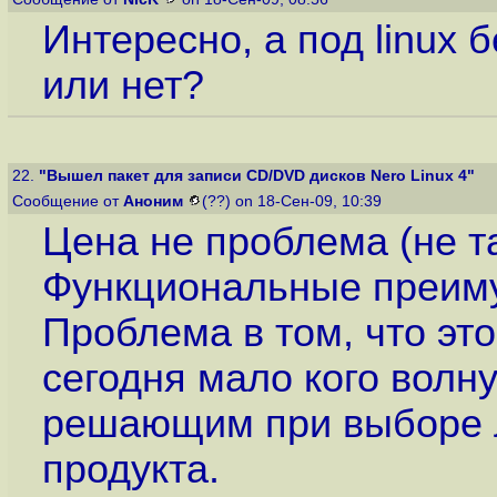
Интересно, а под linux 
или нет?
22.
"Вышел пакет для записи CD/DVD дисков Nero Linux 4"
Сообщение от
Аноним
(??) on 18-Сен-09, 10:39
Цена не проблема (не та
Функциональные преиму
Проблема в том, что эт
сегодня мало кого волну
решающим при выборе 
продукта.