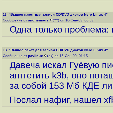
11.
"Вышел пакет для записи CD/DVD дисков Nero Linux 4"
Сообщение от
anonymous
(??) on 18-Сен-09, 00:59
Одна только проблема: 
13.
"Вышел пакет для записи CD/DVD дисков Nero Linux 4"
Сообщение от
pavlinux
(ok) on 18-Сен-09, 01:15
Давеча искал Гуёвую пи
аптгетить k3b, оно пот
за собой 153 Мб КДЕ ли
Послал нафиг, нашел xf