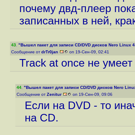
почему двд-плеер пок
записанных в ней, кр
43
.
"Вышел пакет для записи CD/DVD дисков Nero Linux 4
Сообщение от
drTr0jan
on 19-Сен-09, 02:41
Track at once не умеет 
44
.
"Вышел пакет для записи CD/DVD дисков Nero Linu
Сообщение от
Zenitur
on 19-Сен-09, 09:06
Если на DVD - то ина
на CD.