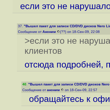
если это не нарушало
37.
"Вышел пакет для записи CD/DVD дисков Nero Li
Сообщение от
Аноним
(??) on 18-Сен-09, 22:08
>если это не наруша
клиентов
отсюда подробней, 
40
.
"Вышел пакет для записи CD/DVD дисков Nero 
Сообщение от
аноним
on 18-Сен-09, 22:57
обращайтесь к оф