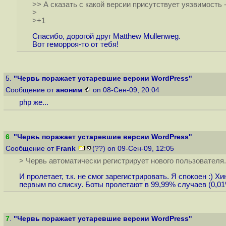
>> А сказать с какой версии присутствует уязвимость 
>
>+1
Спасибо, дорогой друг Matthew Mullenweg.
Вот геморроя-то от тебя!
5.
"Червь поражает устаревшие версии WordPress"
Сообщение от
аноним
on 08-Сен-09, 20:04
php же...
6
.
"Червь поражает устаревшие версии WordPress"
Сообщение от
Frank
(??) on 09-Сен-09, 12:05
> Червь автоматически регистрирует нового пользователя.
И пролетает, т.к. не смог зарегистрировать. Я спокоен :)
первым по списку. Боты пролетают в 99,99% случаев (0,01
7
.
"Червь поражает устаревшие версии WordPress"