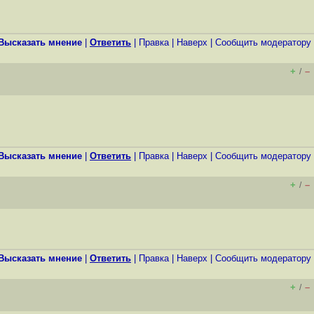
Высказать мнение
|
Ответить
|
Правка
|
Наверх
|
Cообщить модератору
+
–
/
Высказать мнение
|
Ответить
|
Правка
|
Наверх
|
Cообщить модератору
+
–
/
Высказать мнение
|
Ответить
|
Правка
|
Наверх
|
Cообщить модератору
+
–
/