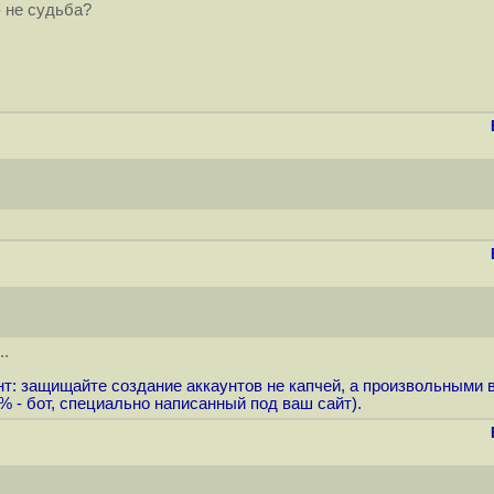
- не судьба?
..
 Хинт: защищайте создание аккаунтов не капчей, а произвольным
% - бот, специально написанный под ваш сайт).