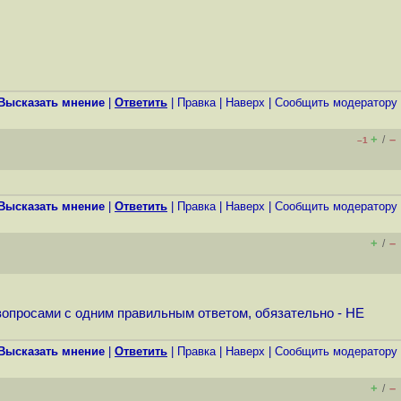
Высказать мнение
|
Ответить
|
Правка
|
Наверх
|
Cообщить модератору
+
–
/
–1
Высказать мнение
|
Ответить
|
Правка
|
Наверх
|
Cообщить модератору
+
–
/
и вопросами с одним правильным ответом, обязательно - НЕ
Высказать мнение
|
Ответить
|
Правка
|
Наверх
|
Cообщить модератору
+
–
/