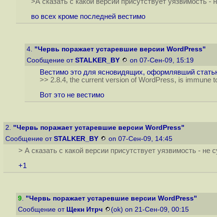
>А сказать с какой версии присутствует уязвимость - 
во всех кроме последней вестимо
4.
"Червь поражает устаревшие версии WordPress"
Сообщение от
STALKER_BY
on 07-Сен-09, 15:19
Вестимо это для ясновидящих, оформлявший статью
>> 2.8.4, the current version of WordPress, is immune to
Вот это не вестимо
2.
"Червь поражает устаревшие версии WordPress"
Сообщение от
STALKER_BY
on 07-Сен-09, 14:45
> А сказать с какой версии присутствует уязвимость - не 
+1
9
.
"Червь поражает устаревшие версии WordPress"
Сообщение от
Щекн Итрч
(ok) on 21-Сен-09, 00:15