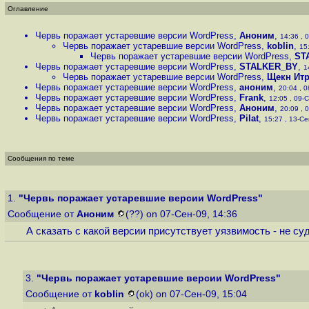
Оглавление
Червь поражает устаревшие версии WordPress
,
Аноним
,
14:36 , 
Червь поражает устаревшие версии WordPress
,
koblin
,
15
Червь поражает устаревшие версии WordPress
,
ST
Червь поражает устаревшие версии WordPress
,
STALKER_BY
,
1
Червь поражает устаревшие версии WordPress
,
Щекн Ит
Червь поражает устаревшие версии WordPress
,
аноним
,
20:04 , 0
Червь поражает устаревшие версии WordPress
,
Frank
,
12:05 , 09-С
Червь поражает устаревшие версии WordPress
,
Аноним
,
20:09 , 
Червь поражает устаревшие версии WordPress
,
Pilat
,
15:27 , 13-Се
Сообщения по теме
1.
"Червь поражает устаревшие версии WordPress"
Сообщение от
Аноним
(??) on 07-Сен-09, 14:36
А сказать с какой версии присутствует уязвимость - не су
3.
"Червь поражает устаревшие версии WordPress"
Сообщение от
koblin
(ok) on 07-Сен-09, 15:04