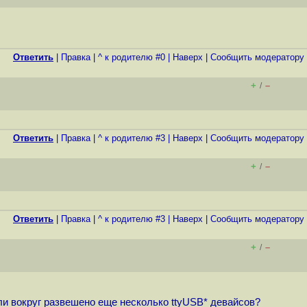
Ответить
|
Правка
|
^ к родителю #0
|
Наверх
|
Cообщить модератору
+
–
/
Ответить
|
Правка
|
^ к родителю #3
|
Наверх
|
Cообщить модератору
+
–
/
Ответить
|
Правка
|
^ к родителю #3
|
Наверх
|
Cообщить модератору
+
–
/
если вокруг развешено еще несколько ttyUSB* девайсов?