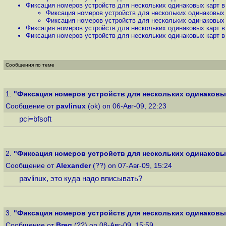
Фиксация номеров устройств для нескольких одинаковых карт в 
Фиксация номеров устройств для нескольких одинаковых к
Фиксация номеров устройств для нескольких одинаковых к
Фиксация номеров устройств для нескольких одинаковых карт в 
Фиксация номеров устройств для нескольких одинаковых карт в 
Сообщения по теме
1.
"Фиксация номеров устройств для нескольких одинаковых 
Сообщение от
pavlinux
(ok) on 06-Авг-09, 22:23
pci=bfsoft
2.
"Фиксация номеров устройств для нескольких одинаковых 
Сообщение от
Alexander
(??) on 07-Авг-09, 15:24
pavlinux, это куда надо вписывать?
3.
"Фиксация номеров устройств для нескольких одинаковых 
Сообщение от
Breg
(??) on 08-Авг-09, 15:59