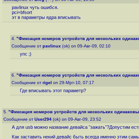
pavlinux чуть ошибся.
pci=bfsort
эт в параметры ядра вписывать
4.
"Фиксация номеров устройств для нескольких одинаков
Сообщение от
pavlinux
(ok) on 09-Авг-09, 02:10
упс ;)
6.
"Фиксация номеров устройств для нескольких одинаков
Сообщение от
rigel
on 29-Мрт-10, 07:17
Где вписывать этот параметр?
5.
"Фиксация номеров устройств для нескольких одинаковых 
Сообщение от
User294
(ok) on 09-Авг-09, 23:52
А для usb можно название девайса "зажать"?Допустим есть 
Как заставить некий девайс быть всегда именно этим самым