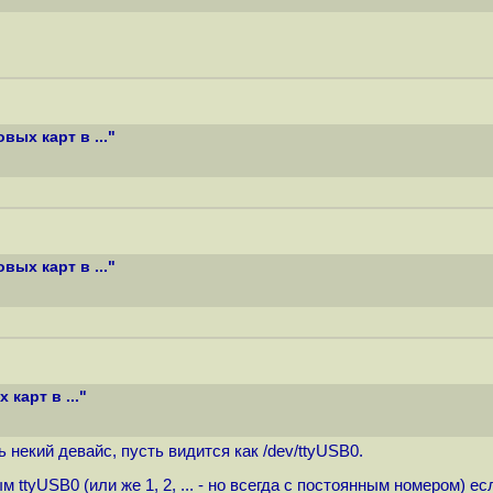
ых карт в ..."
ых карт в ..."
карт в ..."
некий девайс, пусть видится как /dev/ttyUSB0.
 ttyUSB0 (или же 1, 2, ... - но всегда с постоянным номером) 