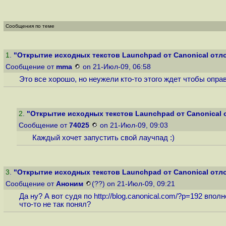
Сообщения по теме
1
.
"Открытие исходных текстов Launchpad от Canonical отл
Сообщение от
mma
on 21-Июл-09, 06:58
Это все хорошо, но неужели кто-то этого ждет чтобы опра
2
.
"Открытие исходных текстов Launchpad от Canonical 
Сообщение от
74025
on 21-Июл-09, 09:03
Каждый хочет запустить свой лаучпад :)
3
.
"Открытие исходных текстов Launchpad от Canonical отл
Сообщение от
Аноним
(??) on 21-Июл-09, 09:21
Да ну? А вот судя по
http://blog.canonical.com/?p=192
вполне
что-то не так понял?