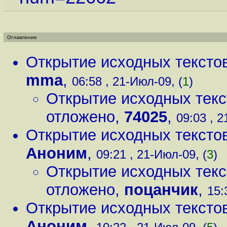
Оглавление
Открытие исходных текстов
mma
,
06:58 , 21-Июл-09, (
1
)
Открытие исходных текс
отложено
,
74025
,
09:03 , 2
Открытие исходных текстов
Аноним
,
09:21 , 21-Июл-09, (
3
)
Открытие исходных текс
отложено
,
поцанчик
,
15:
Открытие исходных текстов
Аноним
,