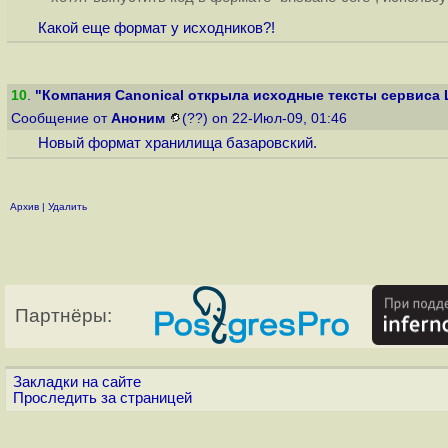
Какой еще формат у исходников?!
10
.
"Компания Canonical открыла исходные тексты сервиса
Сообщение от
Аноним
(??) on 22-Июл-09, 01:46
Новый формат хранилища базаровский.
Архив
|
Удалить
Партнёры:
Закладки на сайте
Проследить за страницей