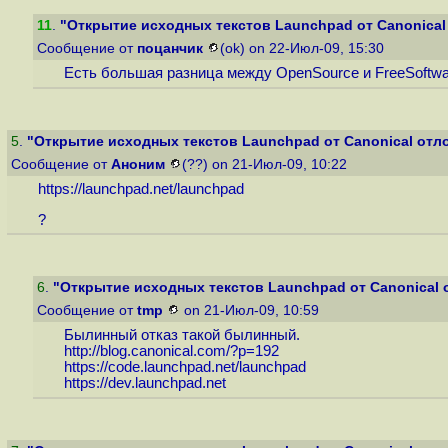
11
.
"Открытие исходных текстов Launchpad от Canonical
Сообщение от
поцанчик
(ok) on 22-Июл-09, 15:30
Есть большая разница между OpenSource и FreeSoftwar
5
.
"Открытие исходных текстов Launchpad от Canonical отл
Сообщение от
Аноним
(??) on 21-Июл-09, 10:22
https://launchpad.net/launchpad
?
6
.
"Открытие исходных текстов Launchpad от Canonical 
Сообщение от
tmp
on 21-Июл-09, 10:59
Былинный отказ такой былинный.
http://blog.canonical.com/?p=192
https://code.launchpad.net/launchpad
https://dev.launchpad.net