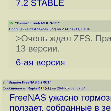
7.2 STABLE
15
.
"Вышел FreeNAS 0.7RC1"
Сообщение от
Алексей
(??) on 23-Ноя-09, 19:34
>Очень ждал ZFS. Пра
13 версии.
6-ая версия
7.
"Вышел FreeNAS 0.7RC1"
Сообщение от
RapteR
(ok) on 26-Июн-09, 07:34
FreeNAS ужасно тормоз
ползает, собранные в з