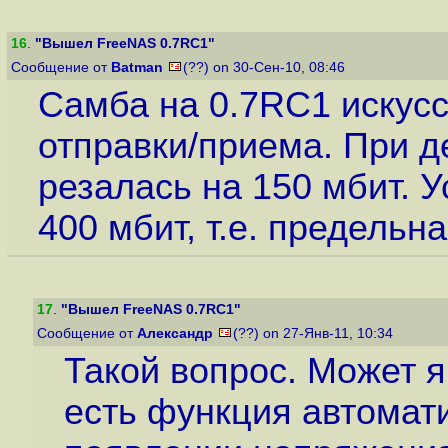
16
.
"Вышел FreeNAS 0.7RC1"
Сообщение от
Batman
(??) on 30-Сен-10, 08:46
Самба на 0.7RC1 искус
отправки/приема. При д
резалась на 150 мбит. У
400 мбит, т.е. предель
17
.
"Вышел FreeNAS 0.7RC1"
Сообщение от
Александр
(??) on 27-Янв-11, 10:34
Такой вопрос. Может я 
есть функция автомат