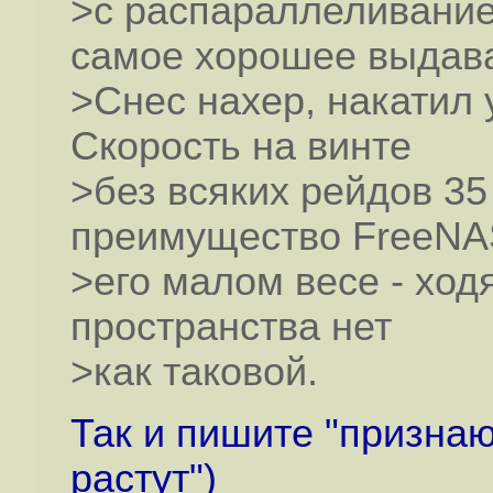
>с распараллеливание
самое хорошее выдава
>Снес нахер, накатил у
Скорость на винте
>без всяких рейдов 35
преимущество FreeNA
>его малом весе - хо
пространства нет
>как таковой.
Так и пишите "признаю,
растут")