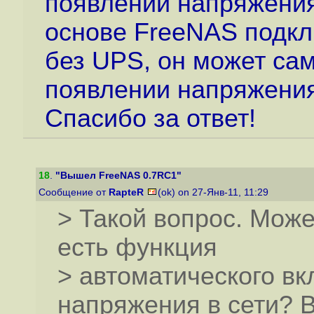
появлении напряжения
основе FreeNAS подкл
без UPS, он может са
появлении напряжения
Спасибо за ответ!
18
.
"Вышел FreeNAS 0.7RC1"
Сообщение от
RapteR
(ok) on 27-Янв-11, 11:29
> Такой вопрос. Может
есть функция
> автоматического в
напряжения в сети? 