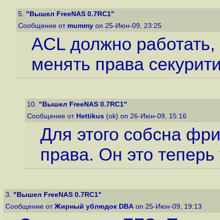
5.
"Вышел FreeNAS 0.7RC1"
Сообщение от
mummy
on 25-Июн-09, 23:25
ACL должно работать, 
менять права секурит
10.
"Вышел FreeNAS 0.7RC1"
Сообщение от
Hettikus
(ok) on 26-Июн-09, 15:16
Для этого собсна фри
права. Он это теперь
3.
"Вышел FreeNAS 0.7RC1"
Сообщение от
Жирный ублюдок DBA
on 25-Июн-09, 19:13