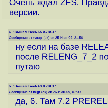
Очень ждал ZFS. Правда
версии.
4.
"Вышел FreeNAS 0.7RC1"
Сообщение от
тигар
(ok) on 25-Июн-09, 21:56
ну если на базе RELE
после RELENG_7_2 поя
путаю
6.
"Вышел FreeNAS 0.7RC1"
Сообщение от
kegf
(ok) on 26-Июн-09, 07:09
да, 6. Там 7.2 PREREL