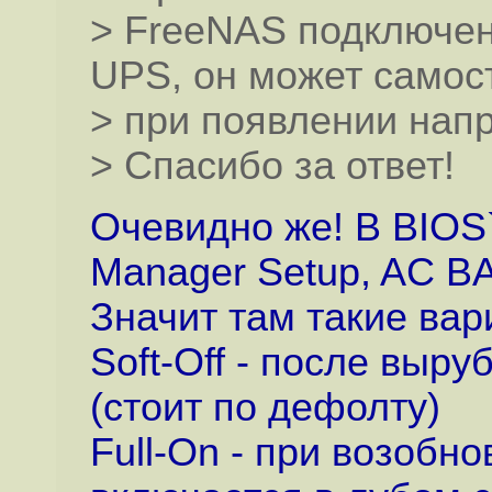
> FreeNAS подключен
UPS, он может самос
> при появлении нап
> Спасибо за ответ!
Очевидно же! В BIOS`
Manager Setup, AC BA
Значит там такие вар
Soft-Off - после выр
(стоит по дефолту)
Full-On - при возобн