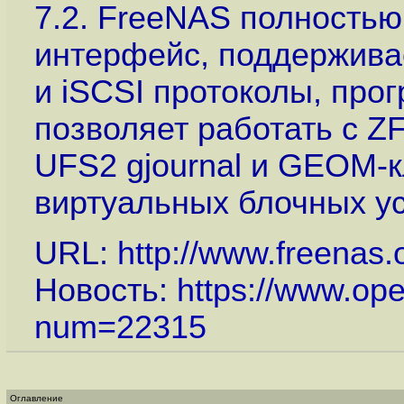
7.2. FreeNAS полностью
интерфейс, поддерживае
и iSCSI протоколы, прог
позволяет работать с Z
UFS2 gjournal и GEOM-к
виртуальных блочных ус
URL:
http://www.freenas.
Новость:
https://www.op
num=22315
Оглавление