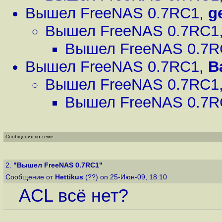
Вышел FreeNAS 0.7RC1
,
g
Вышел FreeNAS 0.7RC1
Вышел FreeNAS 0.7R
Вышел FreeNAS 0.7RC1
,
B
Вышел FreeNAS 0.7RC1
Вышел FreeNAS 0.7R
Сообщения по теме
2.
"Вышел FreeNAS 0.7RC1"
Сообщение от
Hettikus
(??) on 25-Июн-09, 18:10
ACL всё нет?