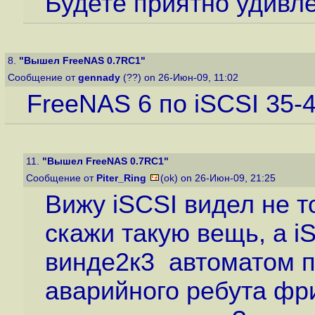
Будете приятно удивле
8.
"Вышел FreeNAS 0.7RC1"
Сообщение от
gennady
(??) on 26-Июн-09, 11:02
FreeNAS 6 по iSCSI 35-
11.
"Вышел FreeNAS 0.7RC1"
Сообщение от
Piter_Ring
(ok) on 26-Июн-09, 21:25
Вижу iSCSI видел не то
скажи такую вещь, а i
винде2к3 автоматом 
аварийного ребута фр