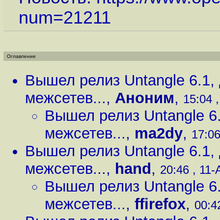
num=21211
Оглавление
Вышел релиз Untangle 6.1,
межсетев...
,
Аноним
,
15:04 ,
Вышел релиз Untangle 6
межсетев...
,
ma2dy
,
17:06
Вышел релиз Untangle 6.1,
межсетев...
,
hand
,
20:46 , 11-
Вышел релиз Untangle 6
межсетев...
,
ffirefox
,
00:4