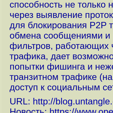
способность не только н
через выявление проток
для блокирования P2P т
обмена сообщениями и o
фильтров, работающих 
трафика, дает возможно
попытки фишинга и неж
транзитном трафике (н
доступ к социальным сетя
URL:
http://blog.untangl
Новость:
https://www.op