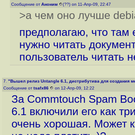
Сообщение от
Аноним
(??) on 11-Апр-09, 22:47
>а чем оно лучше debi
предполагаю, что там 
нужно читать докумен
пользователь читать н
7.
"Вышел релиз Untangle 6.1, дистрибутива для создания ме
Сообщение от
tsafx86
on 12-Апр-09, 12:22
За Commtouch Spam Boos
6.1 включили его как т
очень хорошая. Может к