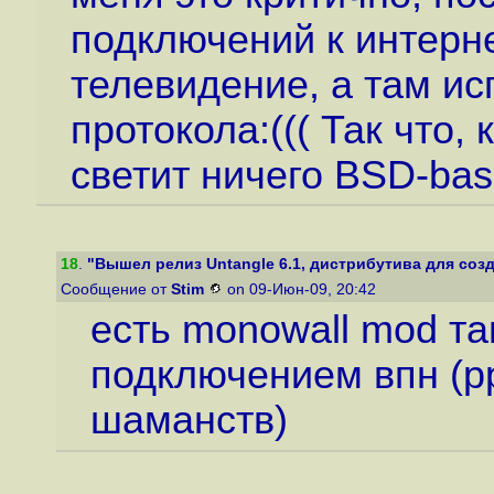
подключений к интерн
телевидение, а там ис
протокола:((( Так что,
светит ничего BSD-base
18
.
"Вышел релиз Untangle 6.1, дистрибутива для созд
Сообщение от
Stim
on 09-Июн-09, 20:42
есть monowall mod та
подключением впн (pp
шаманств)