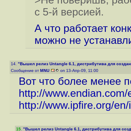
>Не поверишь, рабо
с 5-й версией.
А что работает кон
можно не устанавл
14.
"Вышел релиз Untangle 6.1, дистрибутива для создан
Сообщение от
MNU
on 13-Апр-09, 11:00
Вот что более менее 
http://www.endian.com/e
http://www.ipfire.org/en
15
.
"Вышел релиз Untangle 6.1, дистрибутива для созд