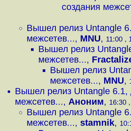
создания межсет
Вышел релиз Untangle 6
межсетев...
,
MNU
,
11:00 , 
Вышел релиз Untangle
межсетев...
,
Fractali
Вышел релиз Untan
межсетев...
,
MNU
,
Вышел релиз Untangle 6.1,
межсетев...
,
Аноним
,
16:30 ,
Вышел релиз Untangle 6
межсетев...
,
stamnik
,
10: