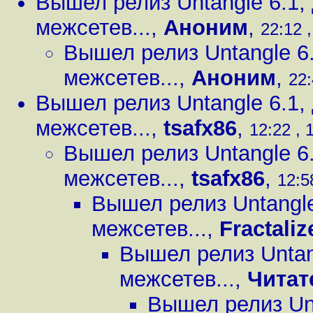
Вышел релиз Untangle 6.1,
межсетев...
,
Аноним
,
22:12 ,
Вышел релиз Untangle 6
межсетев...
,
Аноним
,
22:
Вышел релиз Untangle 6.1,
межсетев...
,
tsafx86
,
12:22 , 
Вышел релиз Untangle 6
межсетев...
,
tsafx86
,
12:5
Вышел релиз Untangle
межсетев...
,
Fractali
Вышел релиз Untan
межсетев...
,
Читат
Вышел релиз Unt