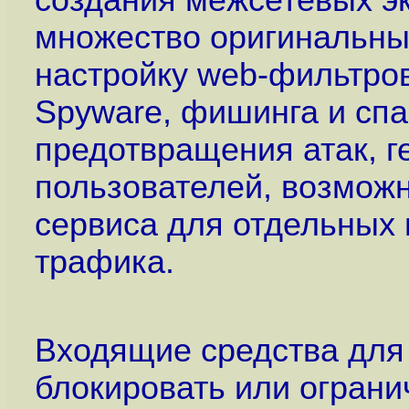
создания межсетевых эк
множество оригинальны
настройку web-фильтров
Spyware, фишинга и спа
предотвращения атак, г
пользователей, возмож
сервиса для отдельных 
трафика.
Входящие средства для
блокировать или ограни