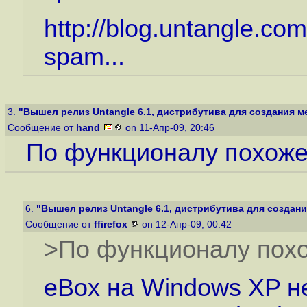
http://blog.untangle.co
spam...
3.
"Вышел релиз Untangle 6.1, дистрибутива для создания ме
Сообщение от
hand
on 11-Апр-09, 20:46
По функционалу похоже
6.
"Вышел релиз Untangle 6.1, дистрибутива для создани
Сообщение от
ffirefox
on 12-Апр-09, 00:42
>По функционалу похо
eBox на Windows XP не