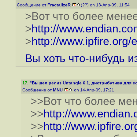
Сообщение от
FractalizeR
(??) on 13-Апр-09, 11:54
>Вот что более мене
>
http://www.endian.co
>
http://www.ipfire.org/
Вы хоть что-нибудь и
17
.
"Вышел релиз Untangle 6.1, дистрибутива для со
Сообщение от
MNU
on 14-Апр-09, 17:21
>>Вот что более ме
>>
http://www.endian.
>>
http://www.ipfire.o