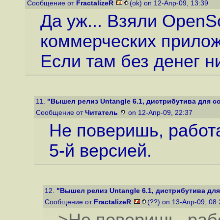
Сообщение от
FractalizeR
(ok) on 12-Апр-09, 13:39
Да уж... Взяли OpenS
коммерческих прилож
Если там без денег н
11.
"Вышел релиз Untangle 6.1, дистрибутива для со
Сообщение от
Читатель
on 12-Апр-09, 22:37
Не поверишь, работа
5-й версией.
12.
"Вышел релиз Untangle 6.1, дистрибутива для
Сообщение от
FractalizeR
(??) on 13-Апр-09, 08