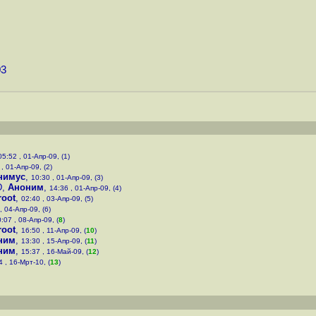
03
05:52 , 01-Апр-09, (1)
, 01-Апр-09, (2)
нимус
,
10:30 , 01-Апр-09, (3)
D
,
Аноним
,
14:36 , 01-Апр-09, (4)
root
,
02:40 , 03-Апр-09, (5)
, 04-Апр-09, (6)
:07 , 08-Апр-09, (
8
)
root
,
16:50 , 11-Апр-09, (
10
)
ним
,
13:30 , 15-Апр-09, (
11
)
ним
,
15:37 , 16-Май-09, (
12
)
4 , 16-Мрт-10, (
13
)