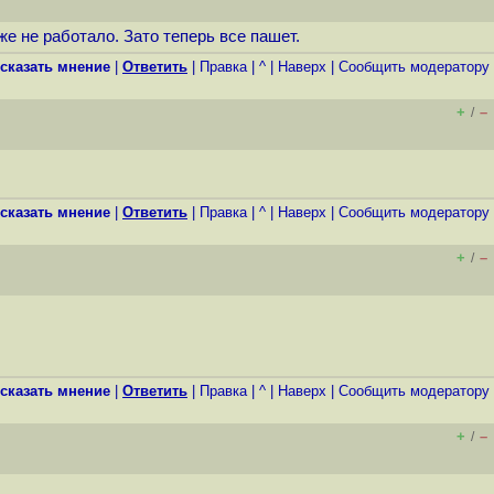
е не работало. Зато теперь все пашет.
сказать мнение
|
Ответить
|
Правка
|
^
|
Наверх
|
Cообщить модератору
+
–
/
сказать мнение
|
Ответить
|
Правка
|
^
|
Наверх
|
Cообщить модератору
+
–
/
сказать мнение
|
Ответить
|
Правка
|
^
|
Наверх
|
Cообщить модератору
+
–
/