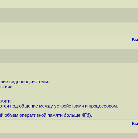
Вы
твие видеоподсистемы.
ствие.
амяти.
ираются под общение между устройствами и процессором.
ый объем оперативной памяти больше 4Гб).
Вы