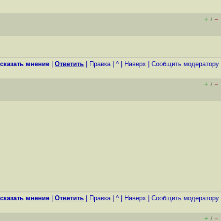
+
–
/
сказать мнение
|
Ответить
|
Правка
|
^
|
Наверх
|
Cообщить модератору
+
–
/
сказать мнение
|
Ответить
|
Правка
|
^
|
Наверх
|
Cообщить модератору
+
–
/