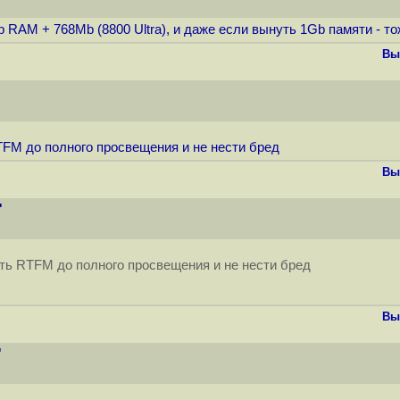
AM + 768Mb (8800 Ultra), и даже если вынуть 1Gb памяти - тож
Вы
TFM до полного просвещения и не нести бред
Вы
"
ать RTFM до полного просвещения и не нести бред
Вы
"