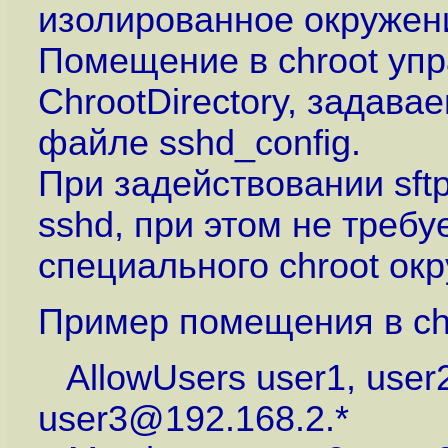
изолированное окружен
Помещение в chroot упр
ChrootDirectory, задав
файле sshd_config.
При задействовании sftp
sshd, при этом не треб
специального chroot ок
Пример помещения в ch
AllowUsers user1, user2
user3@192.168.2.*