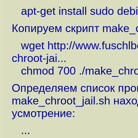
apt-get install sudo debia
Копируем скрипт make_ch
wget
http://www.fuschlb
chroot-jai...
chmod 700 ./make_chroo
Определяем список прог
make_chroot_jail.sh нах
усмотрение:
...