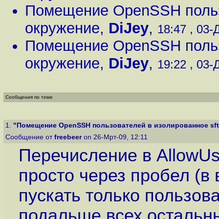
Помещение OpenSSH пользо
окружение
,
DiJey
,
18:47 , 03-Д
Помещение OpenSSH пользо
окружение
,
DiJey
,
19:22 , 03-Д
Сообщения по теме
1.
"Помещение OpenSSH пользователей в изолированное sft
Сообщение от
freebeer
on 26-Мрт-09, 12:11
Перечисление в AllowUs
просто через пробел (в 
пускать только пользова
подальше всех остальны