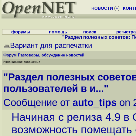
НОВОСТИ
(
+
)
КОНТ
форумы
помощь
поиск
регистр
"Раздел полезных советов: П
Вариант для распечатки
Форум
Разговоры, обсуждение новостей
Изначальное сообщение
"Раздел полезных совето
пользователей в и..."
Сообщение от
auto_tips
on 
Начиная с релиза 4.9 
возможность помещать 