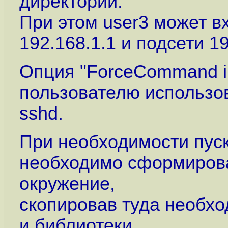
директории.
При этом user3 может в
192.168.1.1 и подсети 19
Опция "ForceCommand in
пользователю использов
sshd.
При необходимости пуска
необходимо сформирова
окружение,
скопировав туда необх
и библиотеки.