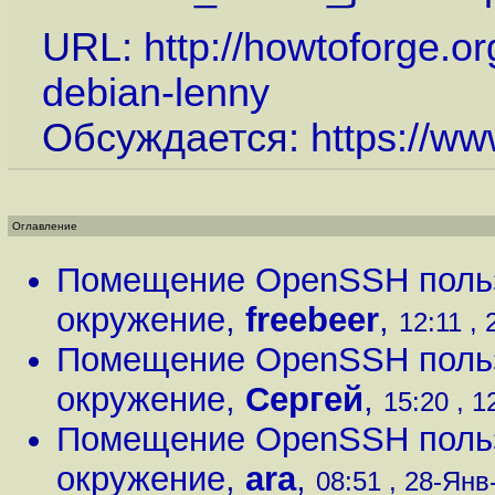
URL:
http://howtoforge.or
debian-lenny
Обсуждается:
https://ww
Оглавление
Помещение OpenSSH пользо
окружение
,
freebeer
,
12:11 , 
Помещение OpenSSH пользо
окружение
,
Сергей
,
15:20 , 1
Помещение OpenSSH пользо
окружение
,
ara
,
08:51 , 28-Янв-