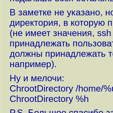
В заметке не указано, но
директория, в которую 
(не имеет значения, ssh 
принадлежать пользоват
должны принадлежать то
например).
Ну и мелочи:
ChrootDirectory /home/%
ChrootDirectory %h
P.S. Большое спасибо за