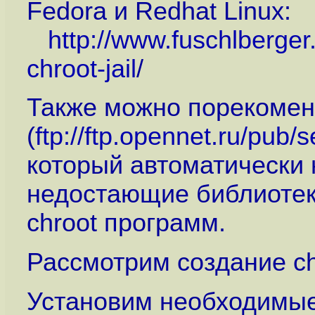
Fedora и Redhat Linux:
http://www.fuschlberger
chroot-jail
/
Также можно порекоменд
(
ftp://ftp.opennet.ru/pub/s
который автоматически н
недостающие библиотек
chroot программ.
Рассмотрим создание chr
Установим необходимые