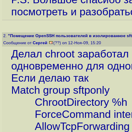
посмотреть и разобратьс
2.
"Помещение OpenSSH пользователей в изолированное sft
Сообщение от
Сергей
(??) on 12-Ноя-09, 15:20
Делал chroot заработал к
одновременно для одног
Если делаю так
Match group sftponly
ChrootDirectory %h
ForceCommand intern
AllowTcpForwarding 