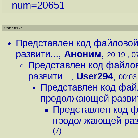
num=20651
Оглавление
Представлен код файловой
развити...
,
Аноним
,
20:19 , 0
Представлен код файло
развити...
,
User294
,
00:03
Представлен код фай
продолжающей развит
Представлен код ф
продолжающей разв
(7)