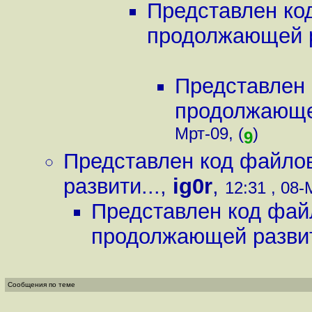
Представлен ко
продолжающей р
Представлен 
продолжающей
Мрт-09, (
)
9
Представлен код файло
развити...
,
ig0r
,
12:31 , 08-
Представлен код фай
продолжающей развит
Сообщения по теме