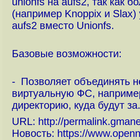
unionfs на aufs2, так как
(например Knoppix и Slax
aufs2 вместо Unionfs.
Базовые возможности:
- Позволяет объединять н
виртуальную ФС, например
директорию, куда будут за.
URL:
http://permalink.gman
Новость:
https://www.openn