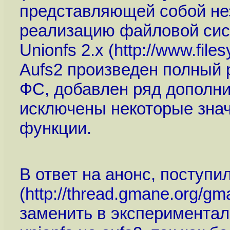
представляющей собой н
реализацию файловой сист
Unionfs 2.x (
http://www.file
Aufs2 произведен полный 
ФС, добавлен ряд дополн
исключены некоторые зна
функции.
В ответ на анонс, поступ
(
http://thread.gmane.org/gm
заменить в эксперименталь