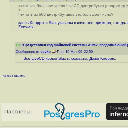
>>так как большое число LiveCD дистрибутив (например K
>
>типа 2 из 500 дистрибутивов это большое число?
здесь Knoppix и Slax указаны в качестве примера, это да
Zenwalk
10
.
"Представлен код файловой системы Aufs2, продолжающей ра
Сообщение от
seyko
on 10-Мрт-09, 22:50
Все LiveCD кроме Slax плоховаты. Даже Knoppix.
Архив
|
Удалить
Партнёры: