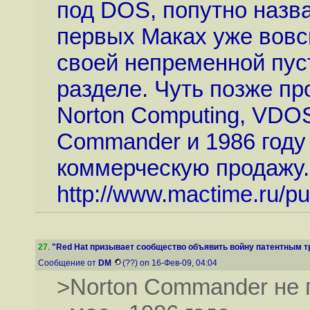
под DOS, попутно назв
первых Маках уже вовсю
своей непременной пус
разделе. Чуть позже пр
Norton Computing, VDOS
Commander и 1986 году
коммерческую продажу. 
http://www.mactime.ru/pu
27
.
"Red Hat призывает сообщество объявить войну патентным тр
Сообщение от
DM
(??) on 16-Фев-09, 04:04
>Norton Commander не 