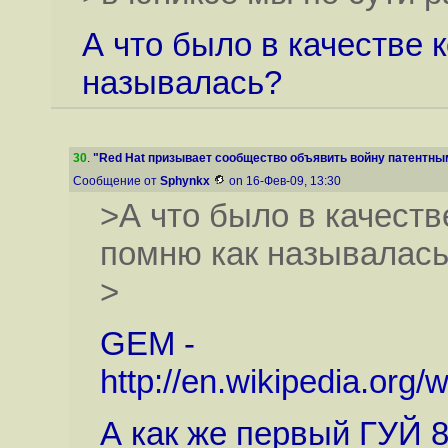
А что было в качестве
называлась?
30
.
"Red Hat призывает сообщество объявить войну патентным
Сообщение от
Sphynkx
on 16-Фев-09, 13:30
>А что было в качест
помню как называлас
>
GEM -
http://en.wikipedia.org
А как же первый ГУЙ 8