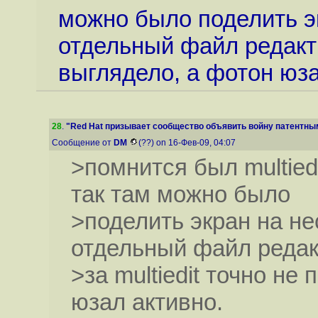
можно было поделить эк
отдельный файл редактир
выглядело, а фотон юза
28
.
"Red Hat призывает сообщество объявить войну патентным
Сообщение от
DM
(??) on 16-Фев-09, 04:07
>помнится был multiedi
так там можно было
>поделить экран на не
отдельный файл редак
>за multiedit точно не
юзал активно.