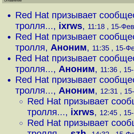
Оглавление
Red Hat призывает сообще
тролля...
,
ixrws
,
11:18 , 15-Фев
Red Hat призывает сообще
тролля
,
Аноним
,
11:35 , 15-Фе
Red Hat призывает сообще
тролля...
,
Аноним
,
11:36 , 15
Red Hat призывает сообще
тролля...
,
Аноним
,
12:31 , 15
Red Hat призывает сооб
тролля...
,
ixrws
,
12:45 , 15
Red Hat призывает сооб
тролля...
,
szh
,