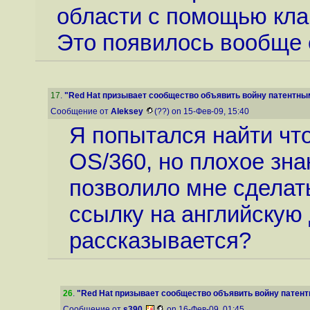
области с помощью кла
Это появилось вообще 
17
.
"Red Hat призывает сообщество объявить войну патентным
Сообщение от
Aleksey
(??) on 15-Фев-09, 15:40
Я попытался найти чт
OS/360, но плохое зна
позволило мне сделать
ссылку на английскую
рассказывается?
26
.
"Red Hat призывает сообщество объявить войну патент
Сообщение от
s390
on 16-Фев-09, 01:45