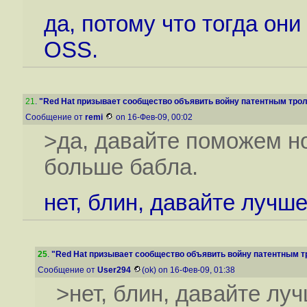
да, потому что тогда он
OSS.
21
.
"Red Hat призывает сообщество объявить войну патентным тролл
Сообщение от
remi
on 16-Фев-09, 00:02
>да, давайте поможем н
больше бабла.
нет, блин, давайте луч
25
.
"Red Hat призывает сообщество объявить войну патентным тр
Сообщение от
User294
(ok) on 16-Фев-09, 01:38
>нет, блин, давайте л