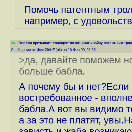
Помочь патентным трол
например, с удовольств
24
.
"Red Hat призывает сообщество объявить войну патентным тролл
Сообщение от
User294
(ok) on 16-Фев-09, 01:36
>да, давайте поможем н
больше бабла.
А почему бы и нет?Если 
востребованное - вполне
бабла.А вот вы видимо т
а за это не платят, увы.
зависть и жаба возникают