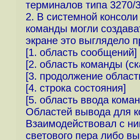
терминалов типа 3270/3
2. В системной консол
команды могли создават
экране это выглядело п
[1. область сообщений]
[2. область команды (ск
[3. продолжение облас
[4. строка состояния]
[5. область ввода коман
Областей вывода для к
Взаимодействовал с ни
светового пера либо вы