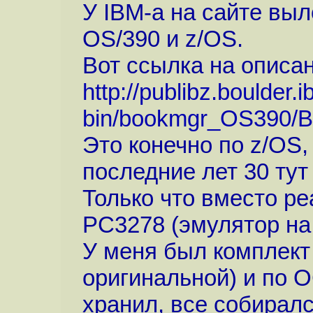
У IBM-а на сайте вы
OS/390 и z/OS.
Вот ссылка на описан
http://publibz.boulder.
bin/bookmgr_OS390/B
Это конечно по z/OS,
последние лет 30 тут
Только что вместо ре
PC3278 (эмулятор на
У меня был комплект 
оригинальной) и по О
хранил, все собиралс