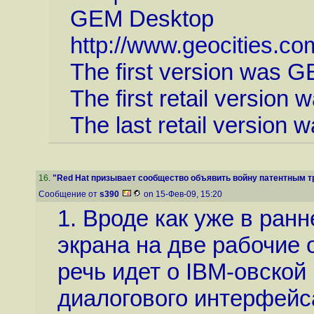
GEM Desktop
http://www.geocities.co
The first version was G
The first retail version
The last retail version
16
.
"Red Hat призывает сообщество объявить войну патентным тр
Сообщение от
s390
on 15-Фев-09, 15:20
1. Вроде как уже в ра
экрана на две рабочие о
речь идет о IBM-овской
диалогового интерфейс