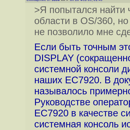
>Я попытался найти 
области в OS/360, но
не позволило мне сде
Если быть точным эт
DISPLAY (сокращенно
системной консоли д
наших ЕС7920. В док
называлось примерно
Руководстве операто
ЕС7920 в качестве си
системная консоль и