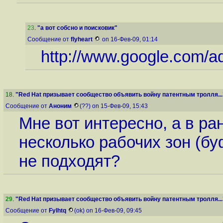
23
.
"а вот собсно и поисковик"
Сообщение от
flyheart
on 16-Фев-09, 01:14
http://www.google.com/
18
.
"Red Hat призывает сообщество объявить войну патентным тролля...
Сообщение от
Аноним
(??) on 15-Фев-09, 15:43
Мне вот интересно, а в р
несколько рабочих зон (б
не подходят?
29
.
"Red Hat призывает сообщество объявить войну патентным тролля...
Сообщение от
Fylhtq
(ok) on 16-Фев-09, 09:45