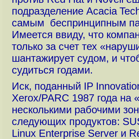
подразделение Acacia Tech
самым беспринципным па
Имеется ввиду, что компан
только за счет тех «наруш
шантажирует судом, и чтоб
судиться годами.
Иск, поданный IP Innovati
Xerox/PARC 1987 года на 
несколькими рабочими зон
следующих продуктов: SUS
Linux Enterprise Server и R