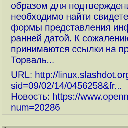
образом для подтвержден
необходимо найти свидет
формы представления инф
ранней датой. К сожалени
принимаются ссылки на пр
Торваль...
URL:
http://linux.slashdot.or
sid=09/02/14/0456258&fr...
Новость:
https://www.openn
num=20286