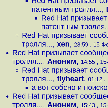
Red Hat призывает с
патентным тролля...
,
Red Hat призывает
патентным тролля..
Red Hat призывает сооб
тролля...
,
xen
,
23:59 , 15-Фе
Red Hat призывает сообще
тролля...
,
Аноним
,
14:55 , 15
Red Hat призывает сооб
тролля...
,
flyheart
,
01:12 ,
а вот собсно и поиско
Red Hat призывает сообще
тролля...
,
Аноним
,
15:43 , 15