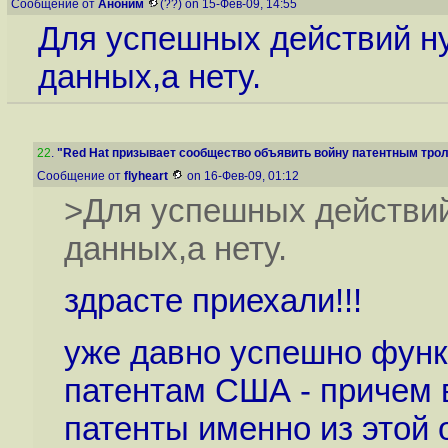
Сообщение от
Аноним
(??) on 15-Фев-09, 14:55
Для успешных действий н
данных,а нету.
22
.
"Red Hat призывает сообщество объявить войну патентным тролл
Сообщение от
flyheart
on 16-Фев-09, 01:12
>Для успешных действий
данных,а нету.
здрасте приехали!!!
уже давно успешно функ
патентам США - причем 
патенты именно из этой 