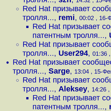
14:32 , 15-Фе
Red Hat призывает сооб
тролля...
,
remi
,
00:02 , 16-
Red Hat призывает с
патентным тролля...
,
Red Hat призывает сооб
тролля...
,
User294
,
01:36 ,
Red Hat призывает сообще
тролля...
,
Sarge
,
13:04 , 15-Фе
Red Hat призывает сооб
тролля...
,
Aleksey
,
14:26 ,
Red Hat призывает с
патентным тролля...
,