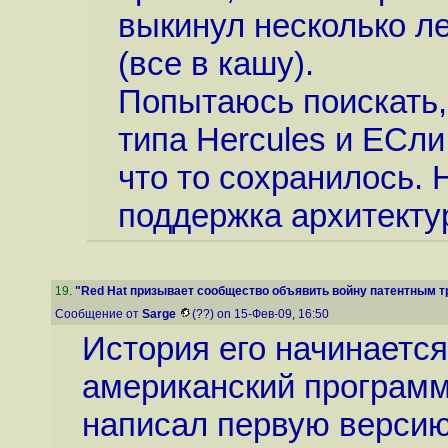
выкинул несколько ле
(все в кашу).
Попытаюсь поискать,
типа Hercules и ЕСли
что то сохранилось. 
поддержка архитекту
19
.
"Red Hat призывает сообщество объявить войну патентным тр
Сообщение от
Sarge
(??) on 15-Фев-09, 16:50
История его начинается 
американский программ
написал первую версию