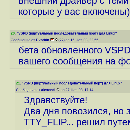
внешний драйвер c теми
которые у вас включены)
20
.
"VSPD (виртуальный последовательный порт) для Linux"
Сообщение от
Dvorkin
(??) on 16-Ноя-08, 22:55
бета обновленного VSPD 
вашего сообщения на ф
21
.
"VSPD (виртуальный последовательный порт) для Linux"
Сообщение от
alexondi
on 27-Ноя-08, 17:14
Здравствуйте!
Два дня повозился, но 
TTY_FLIP... решил путе