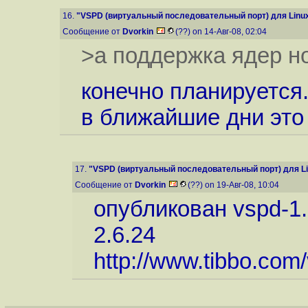
16.
"VSPD (виртуальный последовательный порт) для Linu
Сообщение от
Dvorkin
(??) on 14-Авг-08, 02:04
>а поддержка ядер но
конечно планируется.
в ближайшие дни это
17.
"VSPD (виртуальный последовательный порт) для L
Сообщение от
Dvorkin
(??) on 19-Авг-08, 10:04
опубликован vspd-1.3
2.6.24
http://www.tibbo.com