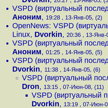
20:27 , 13-Янв-05, (3
VSPD (виртуальный послед
Аноним
,
19:28 , 13-Янв-05, (2)
OpenNews: VSPD (виртуаль
Linux
,
Dvorkin
,
20:36 , 13-Янв-0
VSPD (виртуальный послед
Аноним
,
01:25 , 14-Янв-05, (5)
VSPD (виртуальный послед
Dvorkin
,
11:38 , 14-Янв-05, (6)
VSPD (виртуальный посл
Dron
,
13:15 , 07-Июн-08, (11)
VSPD (виртуальный п
Dvorkin
,
13:19 , 07-Июн-0