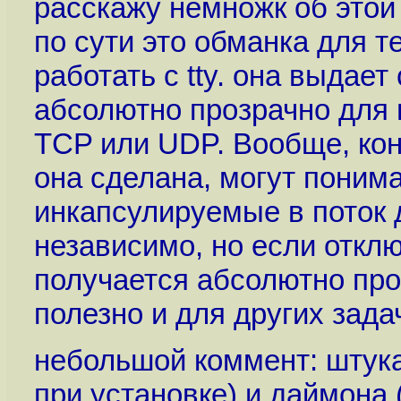
расскажу немножк об этой
по сути это обманка для т
работать c tty. она выдает 
абсолютно прозрачно для 
TCP или UDP. Вообще, кон
она сделана, могут поним
инкапсулируемые в поток
независимо, но если отклю
получается абсолютно проз
полезно и для других задач
небольшой коммент: штука
при установке) и даймона 