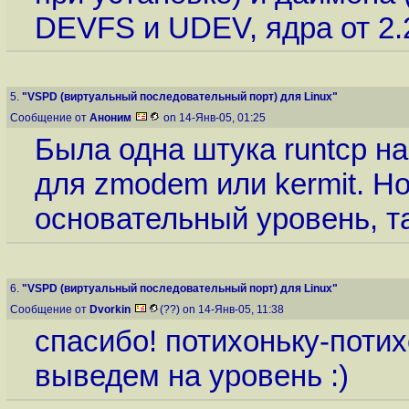
DEVFS и UDEV, ядра от 2.2
5.
"VSPD (виртуальный последовательный порт) для Linux"
Сообщение от
Аноним
on 14-Янв-05, 01:25
Была одна штука runtcp н
для zmodem или kermit. Но
основательный уровень, т
6.
"VSPD (виртуальный последовательный порт) для Linux"
Сообщение от
Dvorkin
(??) on 14-Янв-05, 11:38
спасибо! потихоньку-поти
выведем на уровень :)