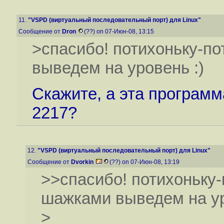
11.
"VSPD (виртуальный последовательный порт) для Linux"
Сообщение от
Dron
(??) on 07-Июн-08, 13:15
>спасибо! потихоньку-по
выведем на уровень :)
Скажите, а эта програм
2217?
12.
"VSPD (виртуальный последовательный порт) для Linux"
Сообщение от
Dvorkin
(??) on 07-Июн-08, 13:19
>>спасибо! потихоньку-
шажками выведем на ур
>