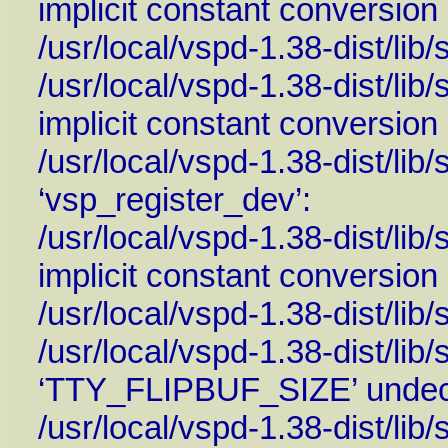
implicit constant conversion
/usr/local/vspd-1.38-dist/lib/
/usr/local/vspd-1.38-dist/lib
implicit constant conversion
/usr/local/vspd-1.38-dist/lib/
‘vsp_register_dev’:
/usr/local/vspd-1.38-dist/lib
implicit constant conversion
/usr/local/vspd-1.38-dist/lib/
/usr/local/vspd-1.38-dist/lib/
‘TTY_FLIPBUF_SIZE’ undeclar
/usr/local/vspd-1.38-dist/lib