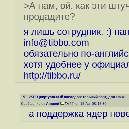
>А нам, ой, как эти шт
продадите?
я лишь сотрудник. :) н
info@tibbo.com
обязательно по-английс
хотя удобнее у официал
http://tibbo.ru
/
15.
"VSPD (виртуальный последовательный порт) для Linux"
Сообщение от
Андрей
(??) on 12-Авг-08, 13:30
а поддержка ядер нове