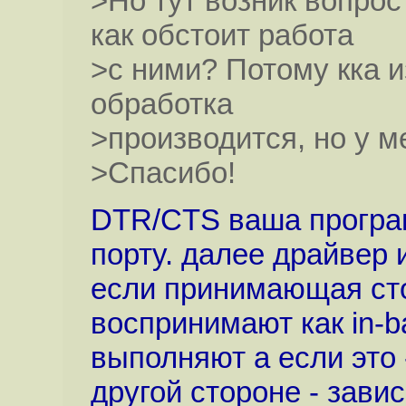
>Но тут возник вопрос
как обстоит работа
>с ними? Потому кка и
обработка
>производится, но у ме
>Спасибо!
DTR/CTS ваша програ
порту. далее драйвер 
если принимающая сто
воспринимают как in-b
выполняют а если это
другой стороне - зави