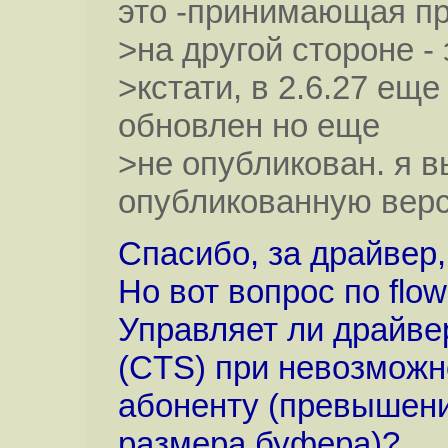
это -принимающая п
>на другой стороне -
>кстати, в 2.6.27 ещ
обновлен но еще
>не опубликован. я 
опубликованную вер
Спасибо, за драйвер,
Но вот вопрос по flow
Управляет ли драйве
(CTS) при невозможн
абоненту (превышен
размера буфера)?