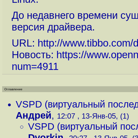
До недавнего времени сущ
версия драйвера.
URL:
http://www.tibbo.com
Новость:
https://www.openn
num=4911
Оглавление
VSPD (виртуальный послед
Андрей
,
12:07 , 13-Янв-05, (1)
VSPD (виртуальный посл
Dvorkin
,