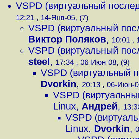
VSPD (виртуальный послед
12:21 , 14-Янв-05, (7)
VSPD (виртуальный посл
Виктор Поляков
,
10:01 , 
VSPD (виртуальный посл
steel
,
17:34 , 06-Июн-08, (9)
VSPD (виртуальный п
Dvorkin
,
20:13 , 06-Июн-0
VSPD (виртуальный
Linux
,
Андрей
,
13:3
VSPD (виртуаль
Linux
,
Dvorkin
,
0