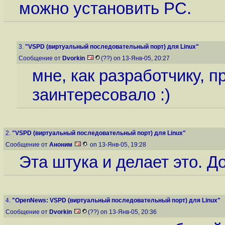
можно установить PC.
3.
"VSPD (виртуальный последовательный порт) для Linux"
Сообщение от
Dvorkin
(??) on 13-Янв-05, 20:27
мне, как разработчику, п
заинтересовало :)
2.
"VSPD (виртуальный последовательный порт) для Linux"
Сообщение от
Аноним
on 13-Янв-05, 19:28
Эта штука и делает это. До
4.
"OpenNews: VSPD (виртуальный последовательный порт) для Linux"
Сообщение от
Dvorkin
(??) on 13-Янв-05, 20:36