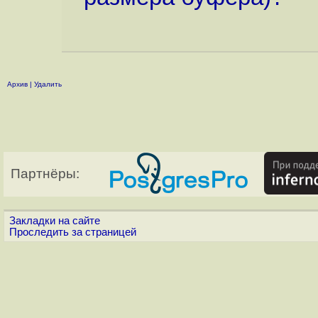
Архив
|
Удалить
Партнёры:
Закладки на сайте
Проследить за страницей