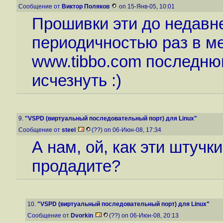
Сообщение от
Виктор Поляков
on 15-Янв-05, 10:01
Прошивки эти до недавн
периодичностью раз в ме
www.tibbo.com последню
исчезнуть :)
9.
"VSPD (виртуальный последовательный порт) для Linux"
Сообщение от
steel
(??) on 06-Июн-08, 17:34
А нам, ой, как эти штучк
продадите?
10.
"VSPD (виртуальный последовательный порт) для Linux"
Сообщение от
Dvorkin
(??) on 06-Июн-08, 20:13