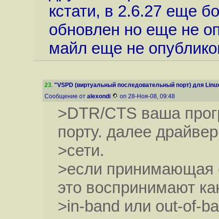
кстати, в 2.6.27 еще 
обновлен но еще не о
майл еще не опублик
23
.
"VSPD (виртуальный последовательный порт) для Linu
Сообщение от
alexondi
on 28-Ноя-08, 09:48
>DTR/CTS ваша прог
порту. далее драйвер
>сети.
>если принимающая с
это воспринимают ка
>in-band или out-of-