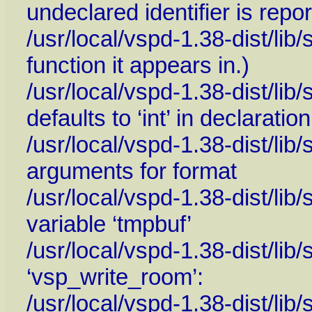
undeclared identifier is repo
/usr/local/vspd-1.38-dist/lib
function it appears in.)
/usr/local/vspd-1.38-dist/lib
defaults to ‘int’ in declaration
/usr/local/vspd-1.38-dist/li
arguments for format
/usr/local/vspd-1.38-dist/li
variable ‘tmpbuf’
/usr/local/vspd-1.38-dist/lib/
‘vsp_write_room’:
/usr/local/vspd-1.38-dist/lib