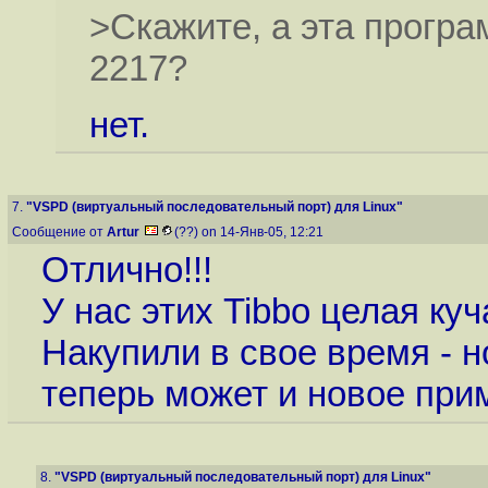
>Скажите, а эта прогр
2217?
нет.
7.
"VSPD (виртуальный последовательный порт) для Linux"
Сообщение от
Artur
(??) on 14-Янв-05, 12:21
Отлично!!!
У нас этих Tibbo целая куч
Накупили в свое время - н
теперь может и новое пр
8.
"VSPD (виртуальный последовательный порт) для Linux"