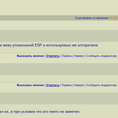
[
Сортировка по времени
|
RSS
]
е не вижу упоминаний ESP и используемых им алгоритмов
Высказать мнение
|
Ответить
|
Правка
|
Наверх
|
Cообщить модератору
Высказать мнение
|
Ответить
|
Правка
|
Наверх
|
Cообщить модератору
их, и при условии что его никто не заметил.