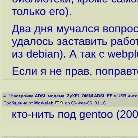
только его).
Два дня мучался вопросо
удалось заставить работа
из debian). А так с webpl
Если я не прав, поправт
4.
"Настройка ADSL модема ZyXEL OMNI ADSL EE с USB интер
Сообщение от
Morkeleb
on 06-Фев-06, 01:10
кто-нить под gentoo (20