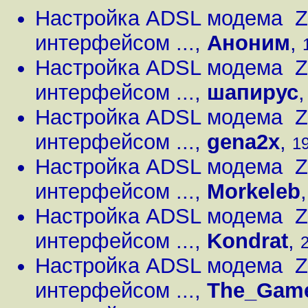
Настройка ADSL модема 
интерфейсом ...
,
Аноним
,
Настройка ADSL модема 
интерфейсом ...
,
шапирус
Настройка ADSL модема 
интерфейсом ...
,
gena2x
,
19
Настройка ADSL модема 
интерфейсом ...
,
Morkeleb
Настройка ADSL модема 
интерфейсом ...
,
Kondrat
,
2
Настройка ADSL модема 
интерфейсом ...
,
The_Gam