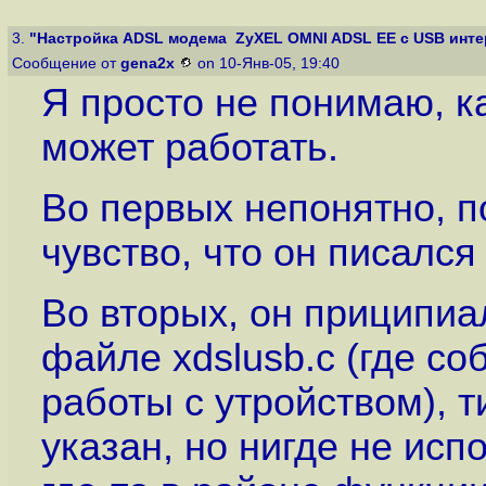
3.
"Настройка ADSL модема ZyXEL OMNI ADSL EE с USB интер
Сообщение от
gena2x
on 10-Янв-05, 19:40
Я просто не понимаю, к
может работать.
Во первых непонятно, п
чувство, что он писался
Во вторых, он приципиа
файле xdslusb.c (где со
работы с утройством),
указан, но нигде не исп