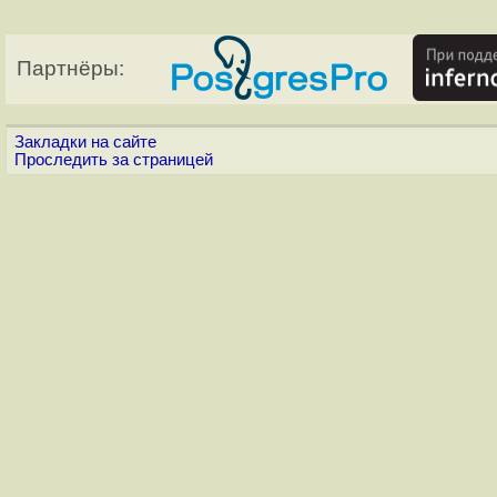
Партнёры:
Закладки на сайте
Проследить за страницей