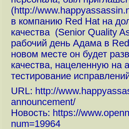
(
http://www.happyassassin.
в компанию Red Hat на до
качества (Senior Quality A
рабочий день Адама в Red
новом месте он будет раз
качества, нацеленную на 
тестирование исправлений
URL:
http://www.happyassas
announcement
/
Новость:
https://www.openn
num=19964