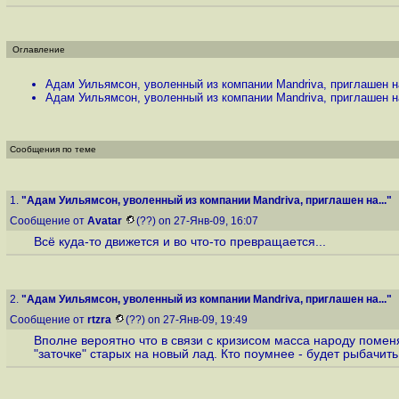
Оглавление
Адам Уильямсон, уволенный из компании Mandriva, приглашен на
Адам Уильямсон, уволенный из компании Mandriva, приглашен на
Сообщения по теме
1.
"Адам Уильямсон, уволенный из компании Mandriva, приглашен на..."
Сообщение от
Avatar
(??) on 27-Янв-09, 16:07
Всё куда-то движется и во что-то превращается...
2.
"Адам Уильямсон, уволенный из компании Mandriva, приглашен на..."
Сообщение от
rtzra
(??) on 27-Янв-09, 19:49
Вполне вероятно что в связи с кризисом масса народу помен
"заточке" старых на новый лад. Кто поумнее - будет рыбачить