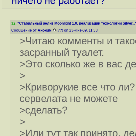
ничего не работает?
32
.
"Стабильный релиз Moonlight 1.0, реализации технологии Silver...
Сообщение от
Аноним
(??) on 23-Янв-09, 11:33
>Читаю комменты и тако
засранный туалет.
>Это сколько же в вас д
>
>Криворукие все что ли?
сервелата не можете
>сделать?
>
>Или тут так принято, де