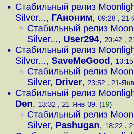
Стабильный релиз Moonligh
Silver...
,
ГАноним
,
09:28 , 21-
Стабильный релиз Moonli
Silver...
,
User294
,
20:42 , 2
Стабильный релиз Moonligh
Silver...
,
SaveMeGood
,
10:15
Стабильный релиз Moonli
Silver
,
Driver
,
23:52 , 21-Янв
Стабильный релиз Moonlight
Den
,
13:32 , 21-Янв-09, (
19
)
Стабильный релиз Moonli
Silver
,
Pashugan
,
18:22 , 2