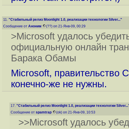
11.
"Стабильный релиз Moonlight 1.0, реализации технологии Silver..."
Сообщение от
Аноним
(??) on 21-Янв-09, 00:29
>Microsoft удалось убеди
официальную онлайн тран
Барака Обамы
Microsoft, правительство 
конечно-же не нужны.
17.
"Стабильный релиз Moonlight 1.0, реализации технологии Silver...
Сообщение от
spamtrap
(ok) on 21-Янв-09, 10:53
>>Microsoft удалось уб