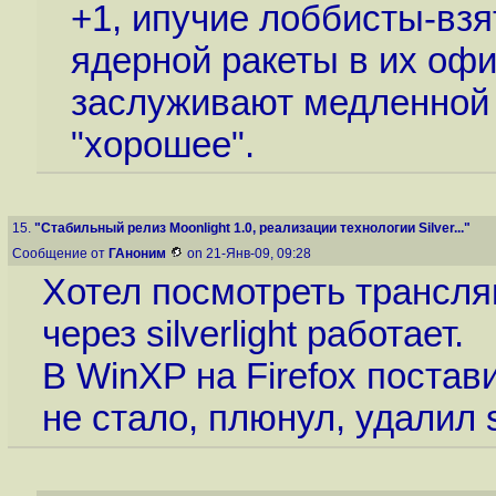
+1, ипучие лоббисты-вз
ядерной ракеты в их офи
заслуживают медленной 
"хорошее".
15.
"Стабильный релиз Moonlight 1.0, реализации технологии Silver..."
Сообщение от
ГАноним
on 21-Янв-09, 09:28
Хотел посмотреть трансляц
через silverlight работает.
В WinXP на Firefox поставил
не стало, плюнул, удалил si