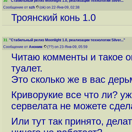
30
.
"Стабильный релиз Moonlight 1.0, реализации технологии Silver..."
Сообщение от
szh
(ok) on 22-Янв-09, 02:38
Троянский конь 1.0
31
.
"Стабильный релиз Moonlight 1.0, реализации технологии Silver..."
Сообщение от
Аноним
(??) on 23-Янв-09, 05:59
Читаю комменты и такое о
туалет.
Это сколько же в вас дерь
Криворукие все что ли? уж
сервелата не можете сдел
Или тут так принято, делат