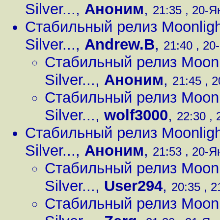
Silver...
,
Аноним
,
21:35 , 20-Я
Стабильный релиз Moonligh
Silver...
,
Andrew.B
,
21:40 , 20
Стабильный релиз Moonli
Silver...
,
Аноним
,
21:45 , 2
Стабильный релиз Moonli
Silver...
,
wolf3000
,
22:30 , 
Стабильный релиз Moonligh
Silver...
,
Аноним
,
21:53 , 20-Я
Стабильный релиз Moonli
Silver...
,
User294
,
20:35 , 2
Стабильный релиз Moonli