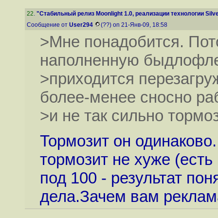
22
.
"Стабильный релиз Moonlight 1.0, реализации технологии Silver
Сообщение от
User294
(??) on 21-Янв-09, 18:58
>Мне понадобится. Пот
наполненную быдлофле
>приходится перезагруж
более-менее сносно ра
>и не так сильно тормоз
Тормозит он одинаково.
тормозит не хуже (ест
под 100 - результат пон
дела.Зачем вам реклама