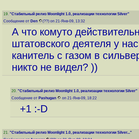
19
.
"Стабильный релиз Moonlight 1.0, реализации технологии Silver"
Сообщение от
Den
(??) on 21-Янв-09, 13:32
А что комуто действитель
штатовского деятеля у на
канитель с газом в сильвер
никто не видел? ))
20
.
"Стабильный релиз Moonlight 1.0, реализации технологии Silver"
Сообщение от
Pashugan
on 21-Янв-09, 18:22
+1 :-D
21
.
"Стабильный релиз Moonlight 1.0, реализации технологии Silver..."