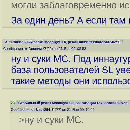
могли заблаговременно и
За один день? А если там 
14.
"Стабильный релиз Moonlight 1.0, реализации технологии Silver..."
Сообщение от
Аноним
(??) on 21-Янв-09, 05:52
ну и суки МС. Под иннауг
база пользователей SL уве
такие методы они использо
23
.
"Стабильный релиз Moonlight 1.0, реализации технологии Silver...
Сообщение от
User294
(??) on 21-Янв-09, 19:02
>ну и суки МС.