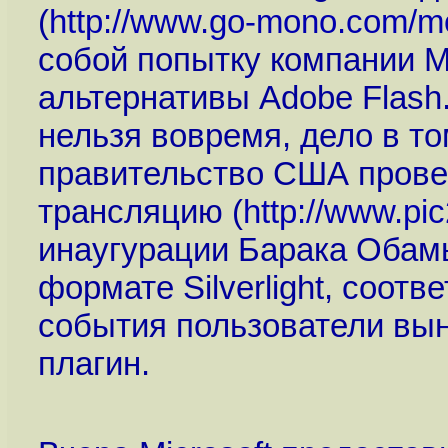
(
http://www.go-mono.com/mo
собой попытку компании Mi
альтернативы Adobe Flash.
нельзя вовремя, дело в то
правительство США прове
трансляцию (
http://www.pi
инаугурации Барака Обам
формате Silverlight, соот
события пользователи выну
плагин.