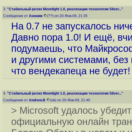
3.
"Стабильный релиз Moonlight 1.0, реализации технологии Silver..."
Сообщение от
Аноним
(??) on 20-Янв-09, 21:35
На 0.7 не запускалось ниче
Давно пора 1.0! И ещё, вч
подумаешь, что Майкрософ
и другими системами, без 
что вендекапеца не будет!
4.
"Стабильный релиз Moonlight 1.0, реализации технологии Silver..."
Сообщение от
Andrew.B
(ok) on 20-Янв-09, 21:40
> Microsoft удалось убед
официальную онлайн тран