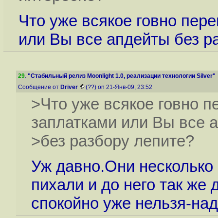
Что уже всякое говно пер
или Вы все апдейты без р
29
.
"Стабильный релиз Moonlight 1.0, реализации технологии Silver"
Сообщение от
Driver
(??) on 21-Янв-09, 23:52
>Что уже всякое говно 
заплатками или Вы все 
>без разбору лепите?
Уж давно.Они несколько р
пихали и до него так же
спокойно уже нельзя-над