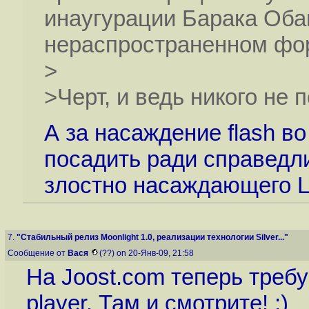
инаугурации Барака Оба
нераспространенном форм
>
>Черт, и ведь никого не п
А за насаждение flash в
посадить ради справедли
злостно насаждающего Li
7.
"Стабильный релиз Moonlight 1.0, реализации технологии Silver..."
Сообщение от
Вася
(??) on 20-Янв-09, 21:58
На Joost.com теперь требу
player. Там и смотрите! ;)