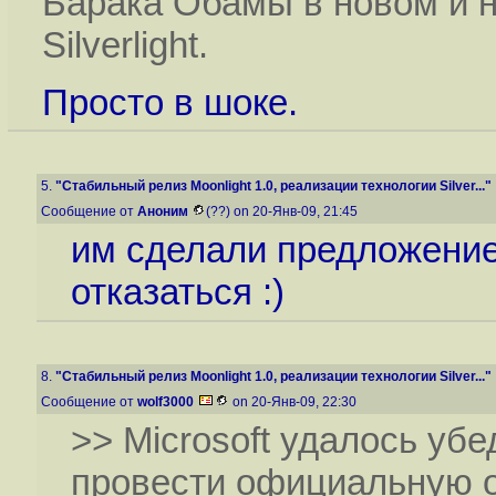
Барака Обамы в новом и 
Silverlight.
Просто в шоке.
5.
"Стабильный релиз Moonlight 1.0, реализации технологии Silver..."
Сообщение от
Аноним
(??) on 20-Янв-09, 21:45
им сделали предложение
отказаться :)
8.
"Стабильный релиз Moonlight 1.0, реализации технологии Silver..."
Сообщение от
wolf3000
on 20-Янв-09, 22:30
>> Microsoft удалось уб
провести официальную 