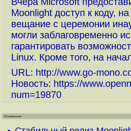
Вчера Microsoft предоста
Moonlight доступ к коду, н
вещание с церемонии инау
могли заблаговременно и
гарантировать возможност
Linux. Кроме того, на начал
URL:
http://www.go-mono.c
Новость:
https://www.openn
num=19870
Оглавление
Стабильный релиз Moonligh