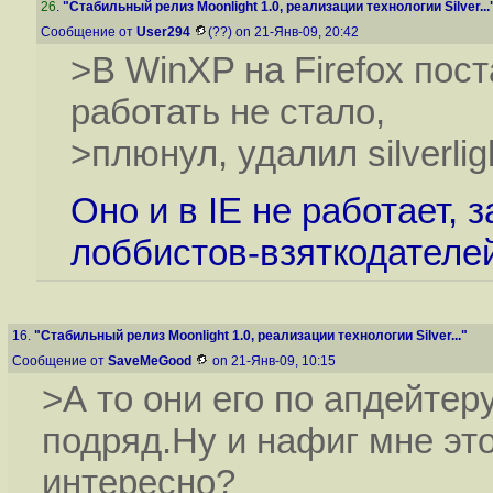
26
.
"Стабильный релиз Moonlight 1.0, реализации технологии Silver...
Сообщение от
User294
(??) on 21-Янв-09, 20:42
>В WinXP на Firefox поста
работать не стало,
>плюнул, удалил silverlig
Оно и в IE не работает, 
лоббистов-взяткодателей 
16.
"Стабильный релиз Moonlight 1.0, реализации технологии Silver..."
Сообщение от
SaveMeGood
on 21-Янв-09, 10:15
>А то они его по апдейтер
подряд.Ну и нафиг мне эт
интересно?