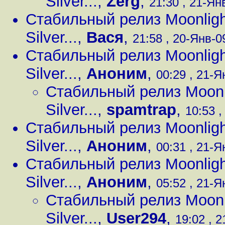
Silver...
,
Zerg
,
21:30 , 21-Янв
Стабильный релиз Moonligh
Silver...
,
Вася
,
21:58 , 20-Янв-09
Стабильный релиз Moonligh
Silver...
,
Аноним
,
00:29 , 21-Я
Стабильный релиз Moonli
Silver...
,
spamtrap
,
10:53 ,
Стабильный релиз Moonligh
Silver...
,
Аноним
,
00:31 , 21-Я
Стабильный релиз Moonligh
Silver...
,
Аноним
,
05:52 , 21-Я
Стабильный релиз Moonli
Silver...
,
User294
,
19:02 , 2