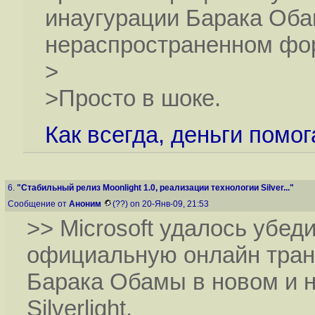
инаугурации Барака Оба
нераспространенном форм
>
>Просто в шоке.
Как всегда, деньги помо
6.
"Стабильный релиз Moonlight 1.0, реализации технологии Silver..."
Сообщение от
Аноним
(??) on 20-Янв-09, 21:53
>> Microsoft удалось убе
официальную онлайн тран
Барака Обамы в новом и 
Silverlight.