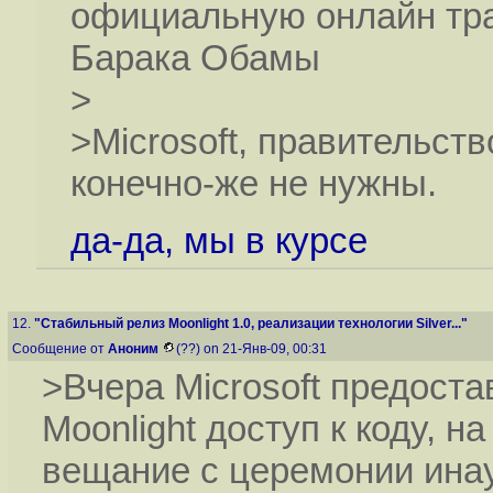
официальную онлайн тр
Барака Обамы
>
>Microsoft, правительст
конечно-же не нужны.
да-да, мы в курсе
12.
"Стабильный релиз Moonlight 1.0, реализации технологии Silver..."
Сообщение от
Аноним
(??) on 21-Янв-09, 00:31
>Вчера Microsoft предост
Moonlight доступ к коду, н
вещание с церемонии инау