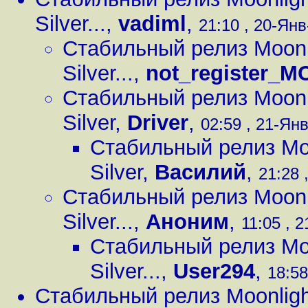
Silver...
,
vadiml
,
21:10 , 20-Янв
Стабильный релиз Moonli
Silver...
,
not_register_M
Стабильный релиз Moonli
Silver
,
Driver
,
02:59 , 21-Янв
Стабильный релиз Moo
Silver
,
Василий
,
21:28 
Стабильный релиз Moonli
Silver...
,
Аноним
,
11:05 , 2
Стабильный релиз Moo
Silver...
,
User294
,
18:58
Стабильный релиз Moonligh