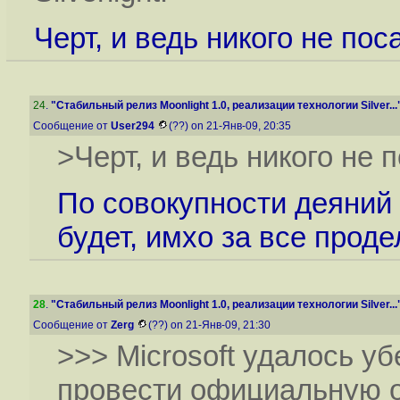
Черт, и ведь никого не пос
24
.
"Стабильный релиз Moonlight 1.0, реализации технологии Silver...
Сообщение от
User294
(??) on 21-Янв-09, 20:35
>Черт, и ведь никого не п
По совокупности деяний 
будет, имхо за все прод
28
.
"Стабильный релиз Moonlight 1.0, реализации технологии Silver...
Сообщение от
Zerg
(??) on 21-Янв-09, 21:30
>>> Microsoft удалось у
провести официальную 