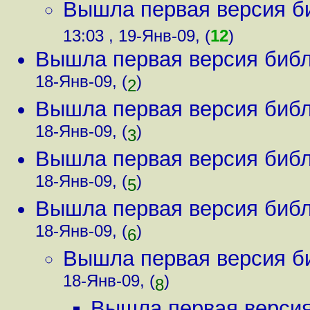
Вышла первая версия б
13:03 , 19-Янв-09, (
12
)
Вышла первая версия библ
18-Янв-09, (
)
2
Вышла первая версия библ
18-Янв-09, (
)
3
Вышла первая версия библ
18-Янв-09, (
)
5
Вышла первая версия библ
18-Янв-09, (
)
6
Вышла первая версия б
18-Янв-09, (
)
8
Вышла первая версия