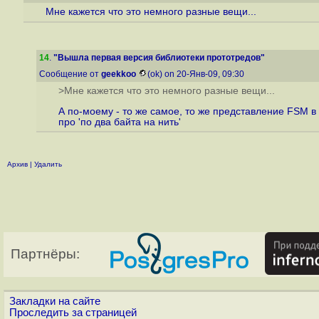
Мне кажется что это немного разные вещи...
14
.
"Вышла первая версия библиотеки прототредов"
Сообщение от
geekkoo
(ok) on 20-Янв-09, 09:30
>Мне кажется что это немного разные вещи...
А по-моему - то же самое, то же представление FSM в
про 'по два байта на нить'
Архив
|
Удалить
Партнёры:
Закладки на сайте
Проследить за страницей