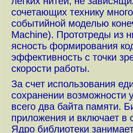
легких нитей, не зависящ
сочетающих технику много
событийной моделью конечн
Machine). Прототреды из н
ясность формирования код
эффективность с точки зр
скорости работы.
За счет использования еди
сохранении возможности у
всего два байта памяти. Б
приложения и включает в 
Ядро библиотеки занимает 