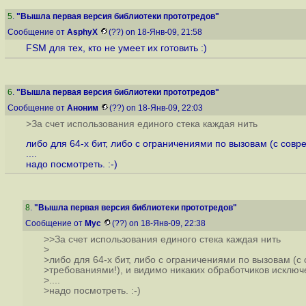
5
.
"Вышла первая версия библиотеки прототредов"
Сообщение от
AsphyX
(??) on 18-Янв-09, 21:58
FSM для тех, кто не умеет их готовить :)
6
.
"Вышла первая версия библиотеки прототредов"
Сообщение от
Аноним
(??) on 18-Янв-09, 22:03
>За счет использования единого стека каждая нить
либо для 64-х бит, либо с ограничениями по вызовам (с сов
....
надо посмотреть. :-)
8
.
"Вышла первая версия библиотеки прототредов"
Сообщение от
Myc
(??) on 18-Янв-09, 22:38
>>За счет использования единого стека каждая нить
>
>либо для 64-х бит, либо с ограничениями по вызовам (
>требованиями!), и видимо никаких обработчиков исключ
>....
>надо посмотреть. :-)