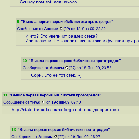
Ссыклу почитай для начала.
9
.
"Вышла первая версия библиотеки прототредов"
Сообщение от
Аноним
(??) on 18-Янв-09, 23:39
И что? Это увеличит размер стека?
Или позволит не завалить все потоки и функции при ра
10
.
"Вышла первая версия библиотеки прототредов"
Сообщение от
Аноним
(??) on 18-Янв-09, 23:52
Сори. Это не тот стек. :-)
11
.
"Вышла первая версия библиотеки прототредов"
Сообщение от
frewq
on 19-Янв-09, 09:40
http://state-threads.sourceforge.net
гораздо приятнее.
13
.
"Вышла первая версия библиотеки прототредов"
Сообщение от
Аноним
(??) on 19-Янв-09, 16:27