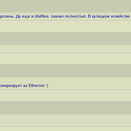
еланы. Да еще и distfiles скачал полностью. В кулацком хозяйстве
маркирует as Ethernet :)