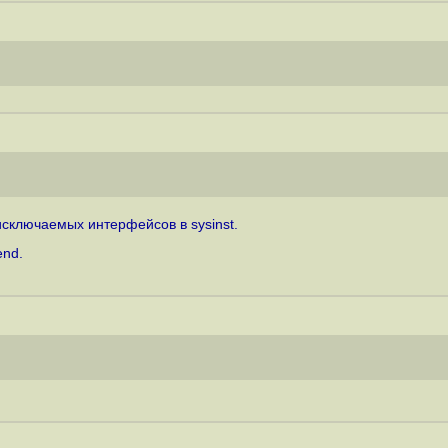
 исключаемых интерфейсов в sysinst.
end.