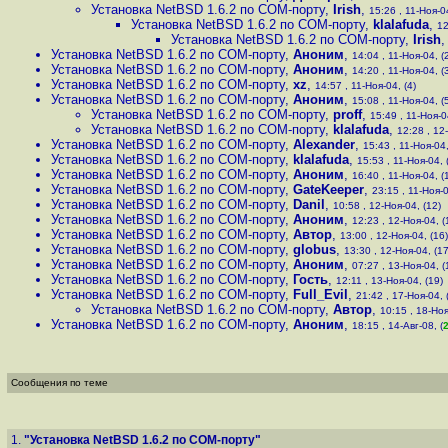
Установка NetBSD 1.6.2 по COM-порту
,
Irish
,
15:26 , 11-Ноя-04
Установка NetBSD 1.6.2 по COM-порту
,
klalafuda
,
12
Установка NetBSD 1.6.2 по COM-порту
,
Irish
Установка NetBSD 1.6.2 по COM-порту
,
Аноним
,
14:04 , 11-Ноя-04, (
Установка NetBSD 1.6.2 по COM-порту
,
Аноним
,
14:20 , 11-Ноя-04, (
Установка NetBSD 1.6.2 по COM-порту
,
xz
,
14:57 , 11-Ноя-04, (4)
Установка NetBSD 1.6.2 по COM-порту
,
Аноним
,
15:08 , 11-Ноя-04, (
Установка NetBSD 1.6.2 по COM-порту
,
proff
,
15:49 , 11-Ноя-0
Установка NetBSD 1.6.2 по COM-порту
,
klalafuda
,
12:28 , 12
Установка NetBSD 1.6.2 по COM-порту
,
Alexander
,
15:43 , 11-Ноя-04,
Установка NetBSD 1.6.2 по COM-порту
,
klalafuda
,
15:53 , 11-Ноя-04, 
Установка NetBSD 1.6.2 по COM-порту
,
Аноним
,
16:40 , 11-Ноя-04, (
Установка NetBSD 1.6.2 по COM-порту
,
GateKeeper
,
23:15 , 11-Ноя-0
Установка NetBSD 1.6.2 по COM-порту
,
Danil
,
10:58 , 12-Ноя-04, (12)
Установка NetBSD 1.6.2 по COM-порту
,
Аноним
,
12:23 , 12-Ноя-04, (
Установка NetBSD 1.6.2 по COM-порту
,
Автор
,
13:00 , 12-Ноя-04, (16)
Установка NetBSD 1.6.2 по COM-порту
,
globus
,
13:30 , 12-Ноя-04, (17
Установка NetBSD 1.6.2 по COM-порту
,
Аноним
,
07:27 , 13-Ноя-04, (
Установка NetBSD 1.6.2 по COM-порту
,
Гость
,
12:11 , 13-Ноя-04, (19)
Установка NetBSD 1.6.2 по COM-порту
,
Full_Evil
,
21:42 , 17-Ноя-04, 
Установка NetBSD 1.6.2 по COM-порту
,
Автор
,
10:15 , 18-Ноя
Установка NetBSD 1.6.2 по COM-порту
,
Аноним
,
18:15 , 14-Авг-08, (
Сообщения по теме
1.
"Установка NetBSD 1.6.2 по COM-порту"