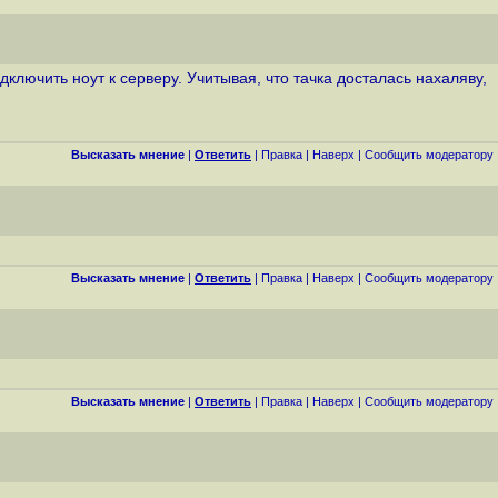
лючить ноут к серверу. Учитывая, что тачка досталась нахаляву,
Высказать мнение
|
Ответить
|
Правка
|
Наверх
|
Cообщить модератору
Высказать мнение
|
Ответить
|
Правка
|
Наверх
|
Cообщить модератору
Высказать мнение
|
Ответить
|
Правка
|
Наверх
|
Cообщить модератору