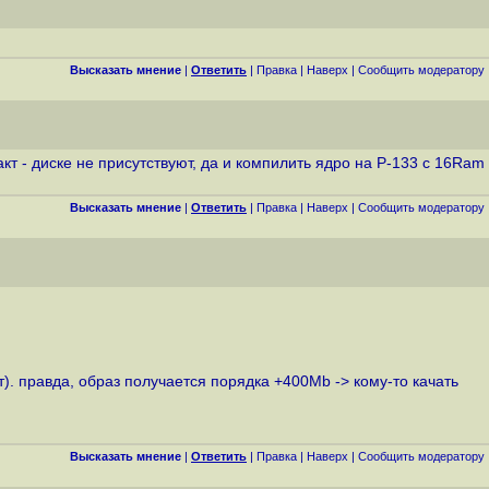
Высказать мнение
|
Ответить
|
Правка
|
Наверх
|
Cообщить модератору
 - диске не присутствуют, да и компилить ядро на P-133 с 16Ram
Высказать мнение
|
Ответить
|
Правка
|
Наверх
|
Cообщить модератору
). правда, образ получается порядка +400Mb -> кому-то качать
Высказать мнение
|
Ответить
|
Правка
|
Наверх
|
Cообщить модератору