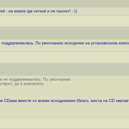
 - на компе где сеткой и не пахнет! :-))
 поддерживалась. По умолчанию исходники на установочном компакт
ха не поддерживалась. По умолчанию
ствуют, да и компилить
е CDшки вместе со всеми исходниками (благо, места на CD хватает