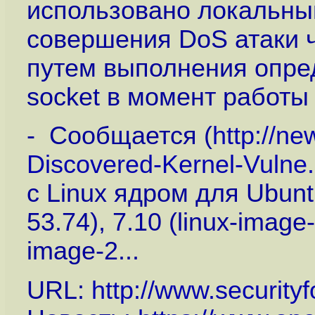
использовано локальны
совершения DoS атаки 
путем выполнения опре
socket в момент работы
- Сообщается (
http://n
Discovered-Kernel-Vulne.
с Linux ядром для Ubuntu
53.74), 7.10 (linux-image-
image-2...
URL:
http://www.security