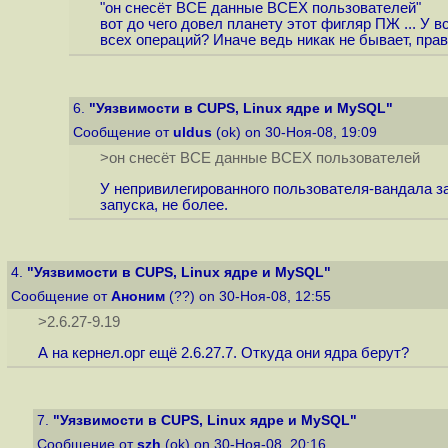
"он снесёт ВСЕ данные ВСЕХ пользователей"
вот до чего довел планету этот фигляр ПЖ ... У
всех операций? Иначе ведь никак не бывает, пра
6.
"Уязвимости в CUPS, Linux ядре и MySQL"
Сообщение от
uldus
(ok) on 30-Ноя-08, 19:09
>он снесёт ВСЕ данные ВСЕХ пользователей
У непривилегированного пользователя-вандала за
запуска, не более.
4.
"Уязвимости в CUPS, Linux ядре и MySQL"
Сообщение от
Аноним
(??) on 30-Ноя-08, 12:55
>2.6.27-9.19
А на кернел.орг ещё 2.6.27.7. Откуда они ядра берут?
7.
"Уязвимости в CUPS, Linux ядре и MySQL"
Сообщение от
szh
(ok) on 30-Ноя-08, 20:16