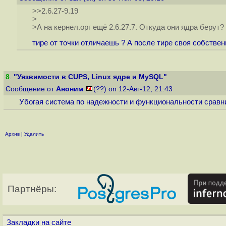
>>2.6.27-9.19
>
>А на кернел.орг ещё 2.6.27.7. Откуда они ядра берут?
тире от точки отличаешь ? А после тире своя собстве
8
.
"Уязвимости в CUPS, Linux ядре и MySQL"
Сообщение от
Аноним
(??) on 12-Авг-12, 21:43
Убогая система по надежности и функциональности сравн
Архив
|
Удалить
Партнёры:
Закладки на сайте