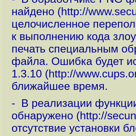
найдено (
http://www.secu
целочисленное перепол
к выполнению кода зло
печать специальным о
файла. Ошибка будет и
1.3.10 (
http://www.cups.o
ближайшее время.
- В реализации функции
обнаружено (
http://secu
отсутствие установки б