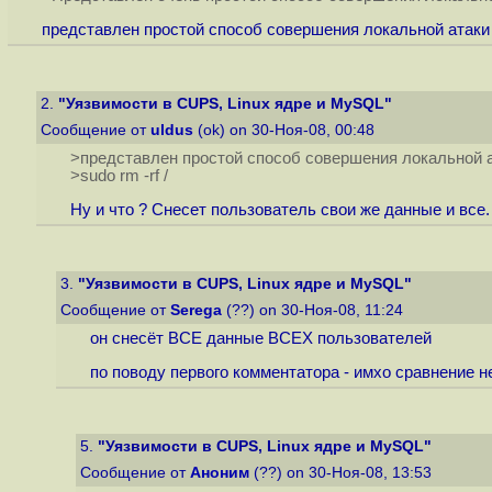
представлен простой способ совершения локальной атаки на
2.
"Уязвимости в CUPS, Linux ядре и MySQL"
Сообщение от
uldus
(ok) on 30-Ноя-08, 00:48
>представлен простой способ совершения локальной ат
>sudo rm -rf /
Ну и что ? Снесет пользователь свои же данные и все.
3.
"Уязвимости в CUPS, Linux ядре и MySQL"
Сообщение от
Serega
(??) on 30-Ноя-08, 11:24
он снесёт ВСЕ данные ВСЕХ пользователей
по поводу первого комментатора - имхо сравнение не
5.
"Уязвимости в CUPS, Linux ядре и MySQL"
Сообщение от
Аноним
(??) on 30-Ноя-08, 13:53