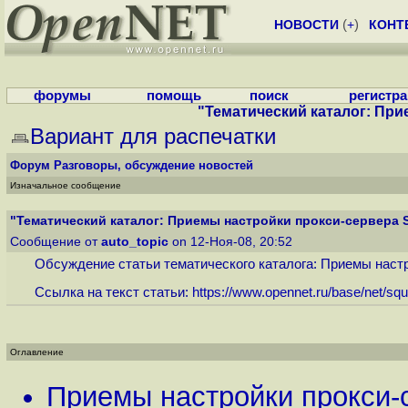
НОВОСТИ
(
+
)
КОНТ
форумы
помощь
поиск
регистр
"Тематический каталог: Прие
Вариант для распечатки
Форум
Разговоры, обсуждение новостей
Изначальное сообщение
"Тематический каталог: Приемы настройки прокси-сервера Sq
Сообщение от
auto_topic
on 12-Ноя-08, 20:52
Обсуждение статьи тематического каталога: Приемы настро
Ссылка на текст статьи:
https://www.opennet.ru/base/net/squi
Оглавление
Приемы настройки прокси-с