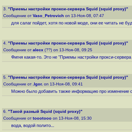
3.
"Приемы настройки прокси-сервера Squid (squid proxy)"
Сообщение от
Vaso_Petrovich
on 13-Ноя-08, 07:47
для салаг пойдет, хотя по новой моде, они ее читать не б
4.
"Приемы настройки прокси-сервера Squid (squid proxy)"
Сообщение от
alecx
(??) on 13-Ноя-08, 09:25
Фигня какая-то. Это не "Приемы настройки прокси-сервера
5.
"Приемы настройки прокси-сервера Squid (squid proxy)"
Сообщение от
.Igor.
on 13-Ноя-08, 09:41
Можно было добавить также информацию про изменение о
6.
"Такой разный Squid (squid proxy)"
Сообщение от
toootooo
on 13-Ноя-08, 15:30
вода, водой полито...