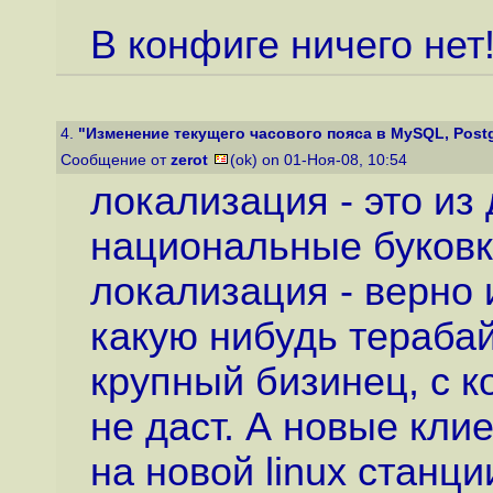
В конфиге ничего нет
4.
"Изменение текущего часового пояса в MySQL, Postgr
Сообщение от
zerot
(ok) on 01-Ноя-08, 10:54
локализация - это из
национальные буковки
локализация - верно 
какую нибудь терабай
крупный бизинец, с 
не даст. А новые кли
на новой linux станци