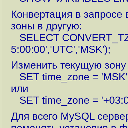
Конвертация в запросе 
зоны в другую:
SELECT CONVERT_TZ('
5:00:00','UTC','MSK');
Изменить текущую зону 
SET time_zone = 'MSK'
или
SET time_zone = '+03:0
Для всего MySQL серве