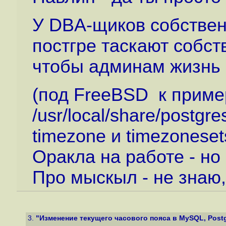
У DBA-щиков собственн
постгре таскают собс
чтобы админам жизнь 
(под FreeBSD к приме
/usr/local/share/postgr
timezone и timezonesets
Оракла на работе - но
Про мыскыл - не знаю, 
3.
"Изменение текущего часового пояса в MySQL, Postgr