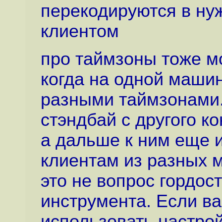
перекодируются в ну
клиентом
про таймзоны тоже м
когда на одной машин
разными таймзонами.
стэндбай с другого к
а дальше к ним еще 
клиентам из разных 
это не вопрос гордос
инструмента. Если ва
использовать настро