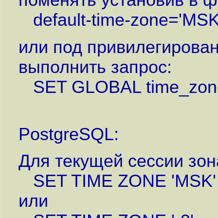
поменять установив в 
default-time-zone='MSK
или под привилегирова
выполнить запрос:
SET GLOBAL time_zone
PostgreSQL:
Для текущей сессии зон
SET TIME ZONE 'MSK'
или