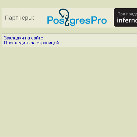
Партнёры:
Закладки на сайте
Проследить за страницей