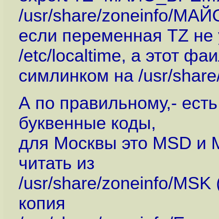
/usr/share/zoneinfo/М
если переменная TZ не 
/etc/localtime, а этот фа
симлинком на /usr/share
А по правильному,- ест
буквенные коды,
для Москвы это MSD и M
читать из
/usr/share/zoneinfo/MSK
копия