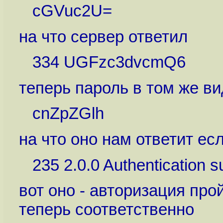
cGVuc2U=
на что сервер ответил
334 UGFzc3dvcmQ6
теперь пароль в том же ви
cnZpZGlh
на что оно нам ответит ес
235 2.0.0 Authentication s
вот оно - авторизация про
теперь соответственно