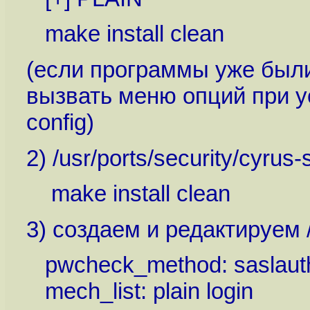
make install clean
(если программы уже были
вызвать меню опций при 
config)
2) /usr/ports/security/cyrus
make install clean
3) создаем и редактируем /u
pwcheck_method: saslaut
mech_list: plain login