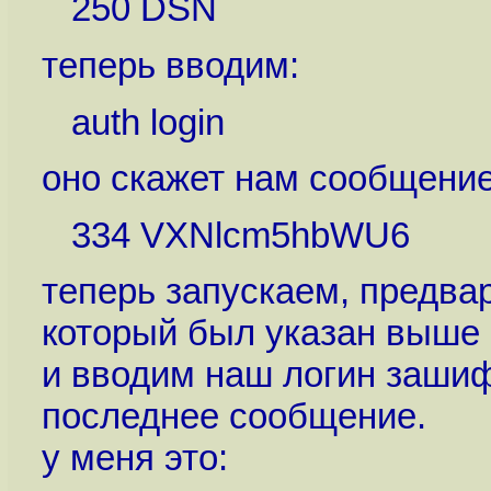
250 DSN
теперь вводим:
auth login
оно скажет нам сообщение
334 VXNlcm5hbWU6
теперь запускаем, предвар
который был указан выше
и вводим наш логин зашиф
последнее сообщение.
у меня это: