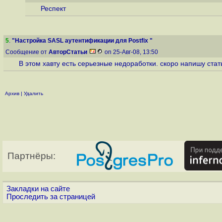
Респект
5
.
"Настройка SASL аутентификации для Postfix "
Сообщение от
АвторСтатьи
on 25-Авг-08, 13:50
В этом хавту есть серьезные недоработки. скоро напишу ста
Архив
|
Удалить
Партнёры:
Закладки на сайте
Проследить за страницей