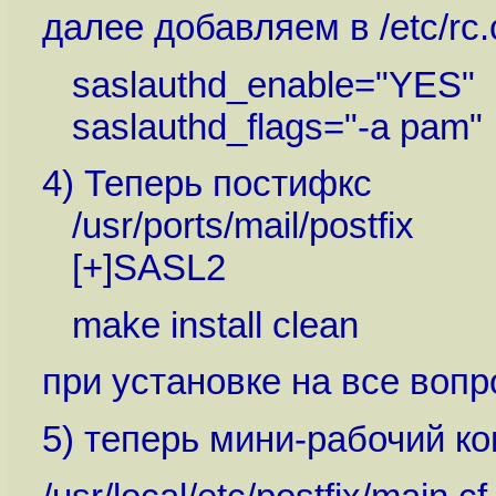
далее добавляем в /etc/rc.
saslauthd_enable="YES"
saslauthd_flags="-a pam"
4) Теперь постифкс
/usr/ports/mail/postfix
[+]SASL2
make install clean
при установке на все вопр
5) теперь мини-рабочий ко