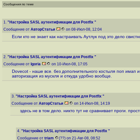
Сообщения по теме
1.
"Настройка SASL аутентификации для Postfix "
Сообщение от
АвторСтатьи
on 08-Июл-08, 12:04
Если кто не знает как настраивать Аутлук под это дело свист
2.
"Настройка SASL аутентификации для Postfix "
Сообщение от
Igoria
on 10-Июл-08, 17:05
Dovecot - наше все. без дополнительного костыля поп имап и 
авторизация из мускля и откуда удобно вообще.
3.
"Настройка SASL аутентификации для Postfix "
Сообщение от
АвторСтатьи
on 14-Июл-08, 14:19
здесь не в том дело. никто тут не сравнивает проги. прост
4.
"Настройка SASL аутентификации для Postfix "
Сообщение от
triam
(??) on 21-Авг-08, 08:52