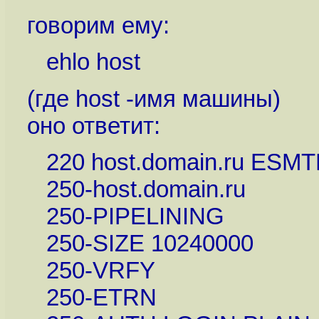
говорим ему:
ehlo host
(где host -имя машины)
оно ответит:
220 host.domain.ru ESMTP
250-host.domain.ru
250-PIPELINING
250-SIZE 10240000
250-VRFY
250-ETRN