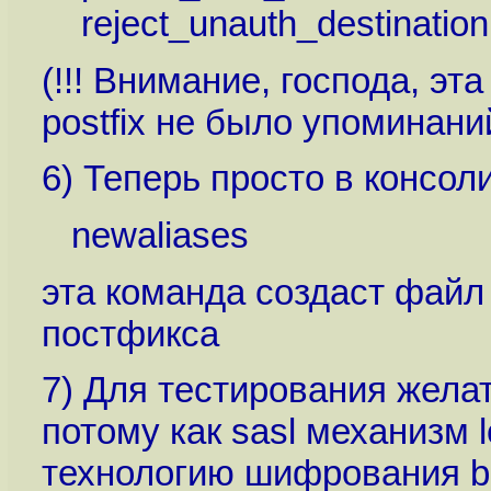
reject_unauth_destination
(!!! Внимание, господа, эт
postfix не было упоминани
6) Теперь просто в консоли
newaliases
эта команда создаст файл 
постфикса
7) Для тестирования жела
потому как sasl механизм l
технологию шифрования ba