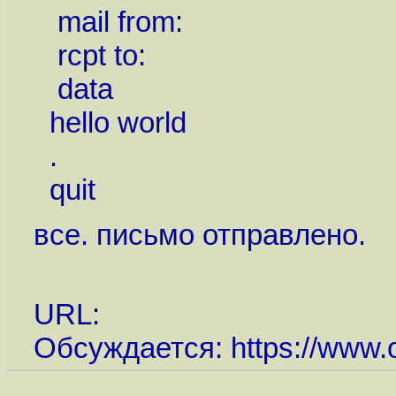
mail from:
rcpt to:
data
hello world
.
quit
все. письмо отправлено.
URL:
Обсуждается:
https://www.