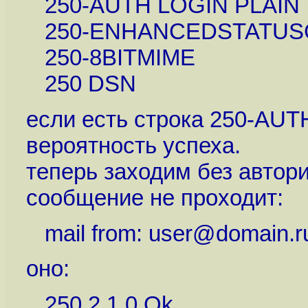
250-AUTH LOGIN PLAIN
250-ENHANCEDSTATUS
250-8BITMIME
250 DSN
если есть строка 250-AUTH
вероятность успеха.
теперь заходим без автор
сообщение не проходит:
mail from: user@domain.r
оно:
250 2.1.0 Ok