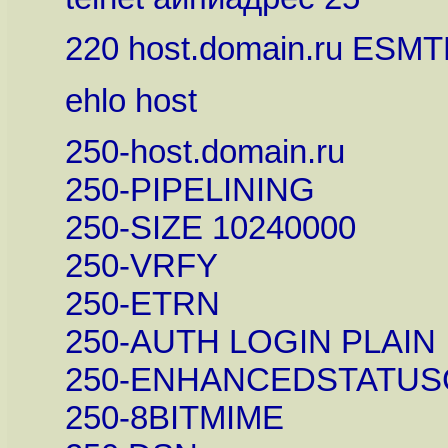
220 host.domain.ru ESMTP
ehlo host
250-host.domain.ru
250-PIPELINING
250-SIZE 10240000
250-VRFY
250-ETRN
250-AUTH LOGIN PLAIN
250-ENHANCEDSTATUS
250-8BITMIME