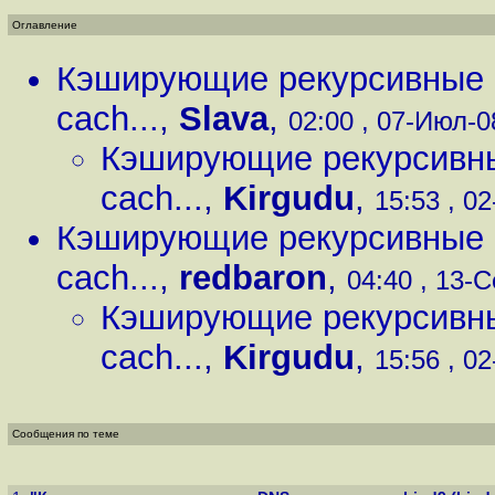
Оглавление
Кэширующие рекурсивные D
cach...
,
Slava
,
02:00 , 07-Июл-08
Кэширующие рекурсивные
cach...
,
Kirgudu
,
15:53 , 02
Кэширующие рекурсивные D
cach...
,
redbaron
,
04:40 , 13-С
Кэширующие рекурсивные
cach...
,
Kirgudu
,
15:56 , 02
Сообщения по теме