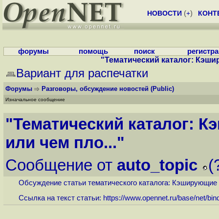
НОВОСТИ
(
+
)
КОНТ
форумы
помощь
поиск
регистр
"Тематический каталог: Кэши
Вариант для распечатки
Форумы
Разговоры, обсуждение новостей
(Public)
Изначальное сообщение
"Тематический каталог: 
или чем пло..."
Сообщение от
auto_topic
(
Обсуждение статьи тематического каталога: Кэширующие р
Ссылка на текст статьи:
https://www.opennet.ru/base/net/bin