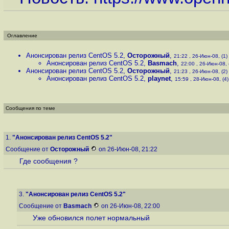
Оглавление
Анонсирован релиз CentOS 5.2
,
Осторожный
,
21:22 , 26-Июн-08, (1)
Анонсирован релиз CentOS 5.2
,
Basmach
,
22:00 , 26-Июн-08, 
Анонсирован релиз CentOS 5.2
,
Осторожный
,
21:23 , 26-Июн-08, (2)
Анонсирован релиз CentOS 5.2
,
playnet
,
15:59 , 28-Июн-08, (4)
Сообщения по теме
1.
"Анонсирован релиз CentOS 5.2"
Сообщение от
Осторожный
on 26-Июн-08, 21:22
Где сообщения ?
3.
"Анонсирован релиз CentOS 5.2"
Сообщение от
Basmach
on 26-Июн-08, 22:00
Уже обновился полет нормальный