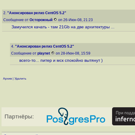
2.
"Анонсирован релиз CentOS 5.2"
Сообщение от
Осторожный
on 26-Июн-08, 21:23
Замучился качать - там 21Gb на две архитектуры ...
4.
"Анонсирован релиз CentOS 5.2"
Сообщение от
playnet
on 28-Июн-08, 15:59
всего-то... питер и мск спокойно вытянут )
Архив
|
Удалить
Партнёры: