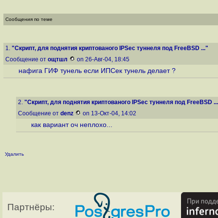
Сообщения по теме
1.
"Скрипт, для поднятия криптованого IPSec туннеля под FreeBSD ..."
Сообщение от
ощтшл
on 26-Авг-04, 18:45
нафига ГИФ тунель если ИПСек тунель делает ?
2.
"Скрипт, для поднятия криптованого IPSec туннеля под FreeBSD ...
Сообщение от
denz
on 13-Окт-04, 14:02
как вариант оч неплохо...
Удалить
Партнёры: