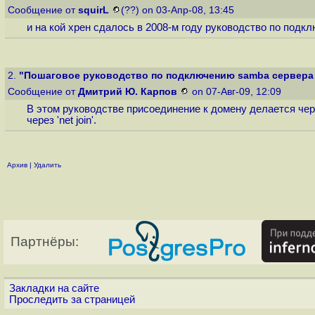
Сообщение от
squirL
(??) on 03-Апр-08, 13:45
и на кой хрен сдалось в 2008-м году руководство по подк
2.
"Пошаговое руководство по подключению samba сервера к
Сообщение от
Дмитрий Ю. Карпов
on 07-Авг-09, 12:09
В этом руководстве присоединение к домену делается чере
через 'net join'.
Архив
|
Удалить
Партнёры:
Закладки на сайте
Проследить за страницей