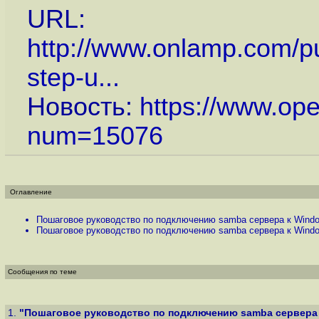
URL:
http://www.onlamp.com/p
step-u...
Новость:
https://www.op
num=15076
Оглавление
Пошаговое руководство по подключению samba сервера к Windo
Пошаговое руководство по подключению samba сервера к Windo
Сообщения по теме
1.
"Пошаговое руководство по подключению samba сервера к