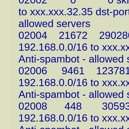
02002 0 0 skipto 3
to xxx.xxx.32.35 dst-port
allowed servers
02004 21672 29028086
192.168.0.0/16 to xxx.xx
Anti-spambot - allowed 
02006 9461 12378108 
192.168.0.0/16 to xxx.xx
Anti-spambot - allowed 
02008 448 30593 ski
192.168.0.0/16 to xxx.xx