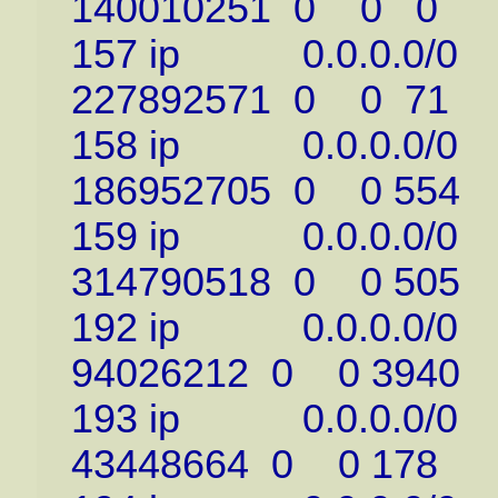
140010251 0 0 0
157 ip 0.0.0.0/0 
227892571 0 0 71
158 ip 0.0.0.0/0 
186952705 0 0 554
159 ip 0.0.0.0/0 
314790518 0 0 505
192 ip 0.0.0.0/0 
94026212 0 0 3940
193 ip 0.0.0.0/0 
43448664 0 0 178