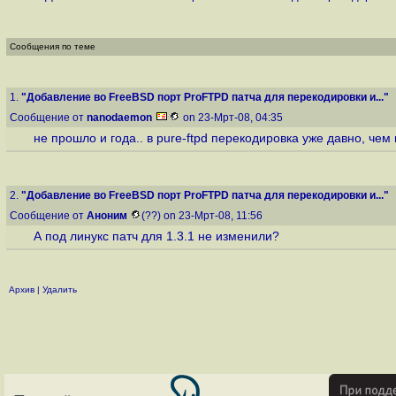
Сообщения по теме
1.
"Добавление во FreeBSD порт ProFTPD патча для перекодировки и..."
Сообщение от
nanodaemon
on 23-Мрт-08, 04:35
не прошло и года.. в pure-ftpd перекодировка уже давно, чем
2.
"Добавление во FreeBSD порт ProFTPD патча для перекодировки и..."
Сообщение от
Аноним
(??) on 23-Мрт-08, 11:56
А под линукс патч для 1.3.1 не изменили?
Архив
|
Удалить