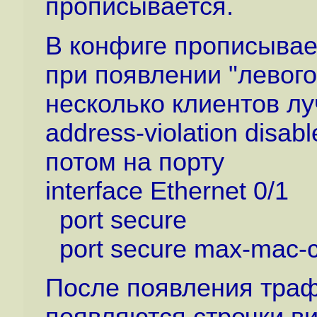
прописывается.
В конфиге прописывае
при появлении "левого
несколько клиентов лу
address-violation disabl
потом на порту
interface Ethernet 0/1
port secure
port secure max-mac-c
После появления трафи