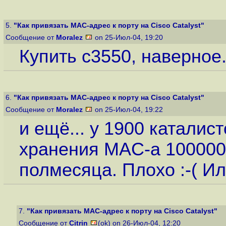
5.
"Как привязать MAC-адрес к порту на Cisco Catalyst"
Сообщение от
Moralez
on 25-Июл-04, 19:20
Купить c3550, наверное..
6.
"Как привязать MAC-адрес к порту на Cisco Catalyst"
Сообщение от
Moralez
on 25-Июл-04, 19:22
и ещё... у 1900 катали
хранения MAC-а 1000000
полмесяца. Плохо :-( Ил
7.
"Как привязать MAC-адрес к порту на Cisco Catalyst"
Сообщение от
Citrin
(ok) on 26-Июл-04, 12:20