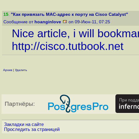
15
.
"Как привязать MAC-адрес к порту на Cisco Catalyst"
Сообщение от
hoanginlove
on 09-Июн-11, 07:25
Nice article, i will bookmar
http://cisco.tutbook.net
Архив
|
Удалить
Партнёры:
Закладки на сайте
Проследить за страницей