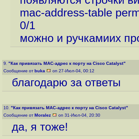
появляются строчки в
mac-address-table per
0/1
можно и ручкамиих про
9.
"Как привязать MAC-адрес к порту на Cisco Catalyst"
Сообщение от
buka
on 27-Июл-04, 00:12
благодарю за ответы
10.
"Как привязать MAC-адрес к порту на Cisco Catalyst"
Сообщение от
Moralez
on 31-Июл-04, 20:30
да, я тоже!