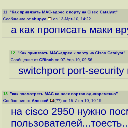
11.
"Как привязать MAC-адрес к порту на Cisco Catalyst"
Сообщение от
chupyc
on 13-Мрт-10, 14:22
а как прописать маки в
12
.
"Как привязать MAC-адрес к порту на Cisco Catalyst"
Сообщение от
GRinch
on 07-Апр-10, 09:56
switchport port-securit
13
.
"как посмотреть MAC на всех портах одновременно"
Сообщение от
Алексей
(??) on 15-Июл-10, 10:19
на cisco 2950 нужно пос
пользователей...тоесть..