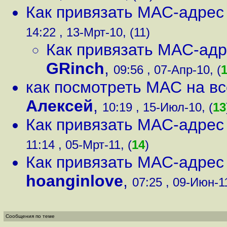
Как привязать MAC-адрес к
14:22 , 13-Мрт-10, (11)
Как привязать MAC-адре
GRinch
,
09:56 , 07-Апр-10, (
как посмотреть MAC на в
Алексей
,
10:19 , 15-Июл-10, (
13
Как привязать MAC-адрес к
11:14 , 05-Мрт-11, (
14
)
Как привязать MAC-адрес к
hoanginlove
,
07:25 , 09-Июн-11
Сообщения по теме