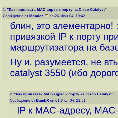
1.
"Как привязать MAC-адрес к порту на Cisco Catalyst"
Сообщение от
Moralez
on 26-Июн-04, 19:42
блин, это элементарно! :
привязкой IP к порту п
маршрутизатора на баз
Ну и, разумеется, не вт
catalyst 3550 (ибо доро
2.
"Как привязать MAC-адрес к порту на Cisco Catalyst"
Сообщение от
BambR
on 01-Июл-04, 21:31
IP к MAC-адресу, MAC-