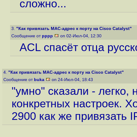
сложно...
3.
"Как привязать MAC-адрес к порту на Cisco Catalyst"
Сообщение от
pppp
on 02-Июл-04, 12:30
ACL спасёт отца русс
4.
"Как привязать MAC-адрес к порту на Cisco Catalyst"
Сообщение от
buka
on 24-Июл-04, 18:43
"умно" сказали - легко, 
конкретных настроек. Хо
2900 как же привязать 