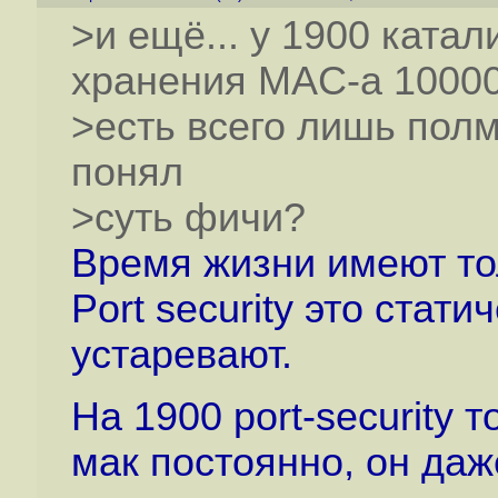
>и ещё... у 1900 ката
хранения MAC-а 10000
>есть всего лишь полм
понял
>суть фичи?
Время жизни имеют то
Port security это стат
устаревают.
На 1900 port-security 
мак постоянно, он даж