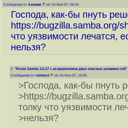
Сообщение от
Аноним
on 16-Ноя-07, 06:44
Господа, как-бы пнуть реш
https://bugzilla.samba.org/
что уязвимости лечатся, е
нельзя?
2.
"Релиз Samba 3.0.27 с исправлением двух опасных уязвимостей"
Сообщение от
reinhard
on 16-Ноя-07, 10:00
>Господа, как-бы пнуть 
>https://bugzilla.samba.o
толку что уязвимости ле
>нельзя?