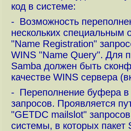
код в системе:
- Возможность переполнен
нескольких специальным 
"Name Registration" запро
WINS "Name Query". Для п
Samba должен быть сконф
качестве WINS сервера (вк
- Переполнение буфера в
запросов. Проявляется п
"GETDC mailslot" запросо
системы, в которых пакет