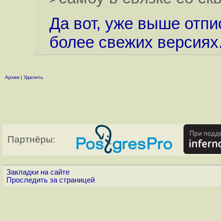
Да вот, уже выше отпи
более свежих версиях
Архив
|
Удалить
Партнёры:
Закладки на сайте
Проследить за страницей