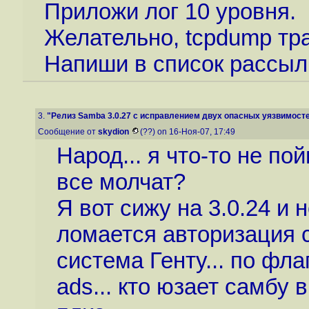
Приложи лог 10 уровня.
Желательно, tcpdump тра
Напиши в список рассылк
3.
"Релиз Samba 3.0.27 с исправлением двух опасных уязвимост
Сообщение от
skydion
(??) on 16-Ноя-07, 17:49
Народ... я что-то не по
все молчат?
Я вот сижу на 3.0.24 и
ломается авторизация 
система Генту... по фла
ads... кто юзает самбу 