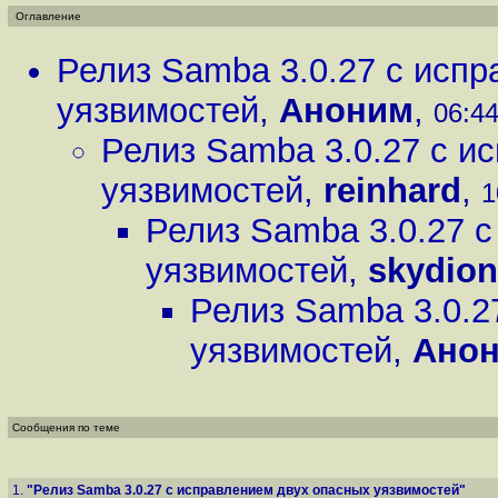
Оглавление
Релиз Samba 3.0.27 с исп
уязвимостей
,
Аноним
,
06:44
Релиз Samba 3.0.27 с и
уязвимостей
,
reinhard
,
1
Релиз Samba 3.0.27 
уязвимостей
,
skydion
Релиз Samba 3.0.2
уязвимостей
,
Ано
Сообщения по теме
1.
"Релиз Samba 3.0.27 с исправлением двух опасных уязвимостей"