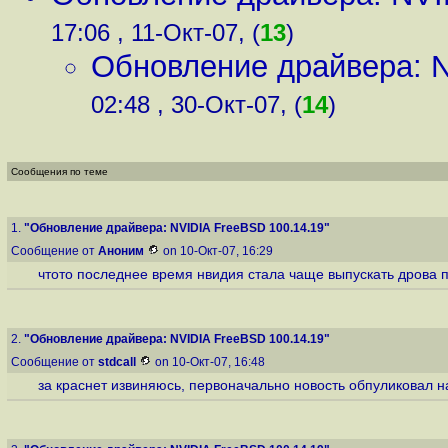
17:06 , 11-Окт-07, (
13
)
Обновление драйвера: N
02:48 , 30-Окт-07, (
14
)
Сообщения по теме
1.
"Обновление драйвера: NVIDIA FreeBSD 100.14.19"
Сообщение от
Аноним
on 10-Окт-07, 16:29
чтото последнее время нвидия стала чаще выпускать дрова 
2.
"Обновление драйвера: NVIDIA FreeBSD 100.14.19"
Сообщение от
stdcall
on 10-Окт-07, 16:48
за краснет извиняюсь, первоначально новость обпуликовал на 