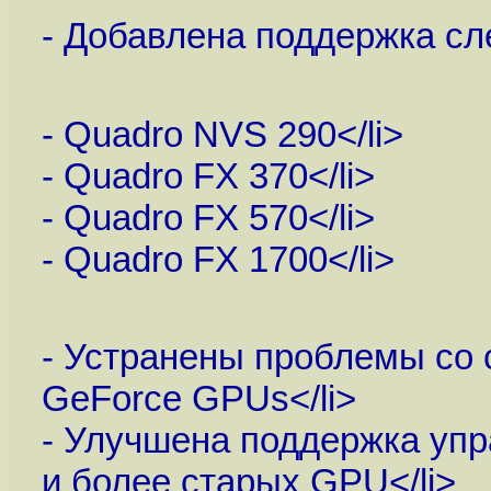
- Добавлена поддержка с
- Quadro NVS 290</li>
- Quadro FX 370</li>
- Quadro FX 570</li>
- Quadro FX 1700</li>
- Устранены проблемы со
GeForce GPUs</li>
- Улучшена поддержка упр
и более старых GPU</li>