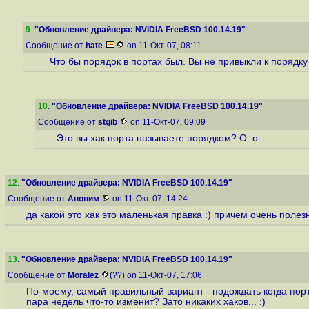
9
.
"Обновление драйвера: NVIDIA FreeBSD 100.14.19"
Сообщение от
hate
on 11-Окт-07, 08:11
Что бы порядок в портах был. Вы не привыкли к порядку
10
.
"Обновление драйвера: NVIDIA FreeBSD 100.14.19"
Сообщение от
stgib
on 11-Окт-07, 09:09
Это вы хак порта называете порядком? O_o
12
.
"Обновление драйвера: NVIDIA FreeBSD 100.14.19"
Сообщение от
Аноним
on 11-Окт-07, 14:24
да какой это хак это маленькая правка :) причем очень полез
13
.
"Обновление драйвера: NVIDIA FreeBSD 100.14.19"
Сообщение от
Moralez
(??) on 11-Окт-07, 17:06
По-моему, самый правильный вариант - подождать когда порт
пара недель что-то изменит? Зато никаких хаков... :)