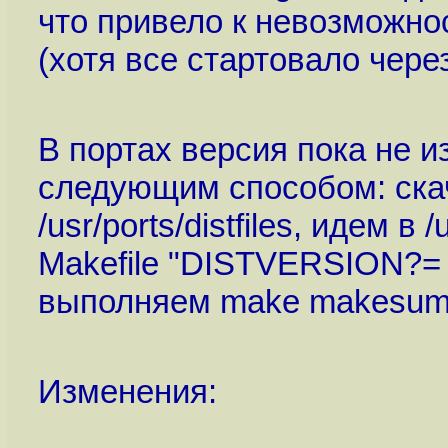
что привело к невозможно
(хотя все стартовало через 
В портах версия пока не 
следующим способом: скач
/usr/ports/distfiles, идем в 
Makefile "DISTVERSION?=
выполняем make makesum; p
Изменения: