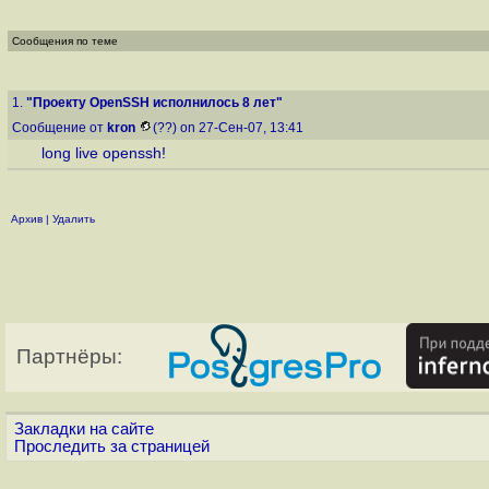
Сообщения по теме
1.
"Проекту OpenSSH исполнилось 8 лет"
Сообщение от
kron
(??) on 27-Сен-07, 13:41
long live openssh!
Архив
|
Удалить
Партнёры:
Закладки на сайте
Проследить за страницей