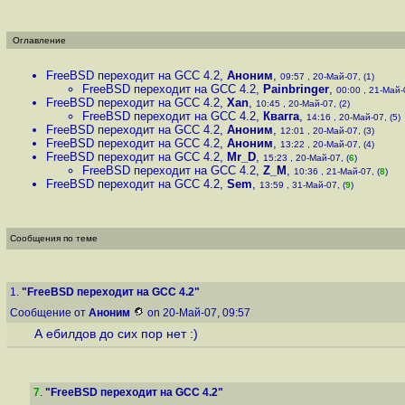
Оглавление
FreeBSD переходит на GCC 4.2
,
Аноним
,
09:57 , 20-Май-07, (1)
FreeBSD переходит на GCC 4.2
,
Painbringer
,
00:00 , 21-Май-0
FreeBSD переходит на GCC 4.2
,
Xan
,
10:45 , 20-Май-07, (2)
FreeBSD переходит на GCC 4.2
,
Квагга
,
14:16 , 20-Май-07, (5)
FreeBSD переходит на GCC 4.2
,
Аноним
,
12:01 , 20-Май-07, (3)
FreeBSD переходит на GCC 4.2
,
Аноним
,
13:22 , 20-Май-07, (4)
FreeBSD переходит на GCC 4.2
,
Mr_D
,
15:23 , 20-Май-07, (
6
)
FreeBSD переходит на GCC 4.2
,
Z_M
,
10:36 , 21-Май-07, (
8
)
FreeBSD переходит на GCC 4.2
,
Sem
,
13:59 , 31-Май-07, (
9
)
Сообщения по теме
1.
"FreeBSD переходит на GCC 4.2"
Сообщение от
Аноним
on 20-Май-07, 09:57
А ебилдов до сих пор нет :)
7
.
"FreeBSD переходит на GCC 4.2"