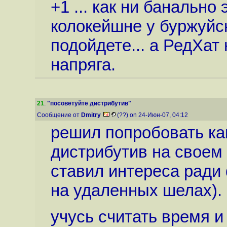
+1 ... как ни банально 
колокейшне у буржуйск
подойдете... а РедХат 
напряга.
21
.
"посоветуйте дистрибутив"
Сообщение от
Dmitry
(??) on 24-Июн-07, 04:12
решил попробовать ка
дистрибутив на своем 
ставил интереса ради 
на удаленных шелах).
учусь считать время и