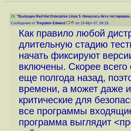
20
.
"Выпущен Red Hat Enterprise Linux 5. Началось бета тестирован..
Сообщение от
Tregubov Edward
on 19-Мрт-07, 08:18
Как правило любой дист
длительную стадию тест
начать фиксируют версии
включены. Скорее всего 
еще полгода назад, поэт
времени, а может даже и
критические для безопа
все программы входящие
программа выглядит <пр