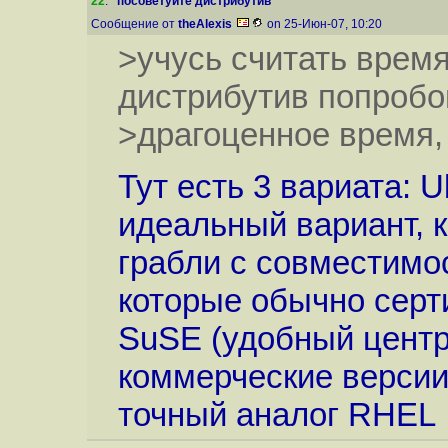
22
.
"посоветуйте дистрибутив"
Сообщение от
theAlexis
on 25-Июн-07, 10:20
>учусь считать время
дистрибутив попробов
>драгоценное время,
Тут есть 3 вариата: U
идеальный вариант, к
грабли с совместимо
которые обычно серт
SuSE (удобный центр
коммерческие версии 
точный аналог RHEL 