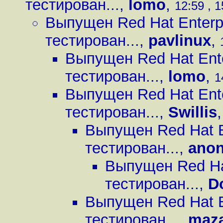
тестирован...
,
lomo
,
12:59 , 1
Выпущен Red Hat Enterpr
тестирован...
,
pavlinux
,
Выпущен Red Hat Ente
тестирован...
,
lomo
,
1
Выпущен Red Hat Ente
тестирован...
,
Swillis
Выпущен Red Hat En
тестирован...
,
ano
Выпущен Red Hat
тестирован...
,
D
Выпущен Red Hat En
тестирован...
,
maza