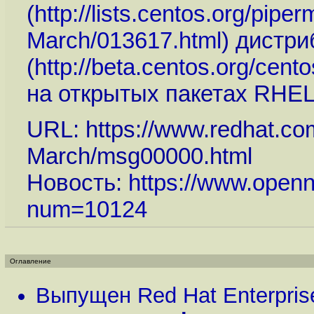
(
http://lists.centos.org/pip
March/013617.html
) дистр
(
http://beta.centos.org/cen
на открытых пакетах RHEL
URL: https://www.redhat.co
March/msg00000.html
Новость:
https://www.openn
num=10124
Оглавление
Выпущен Red Hat Enterprise