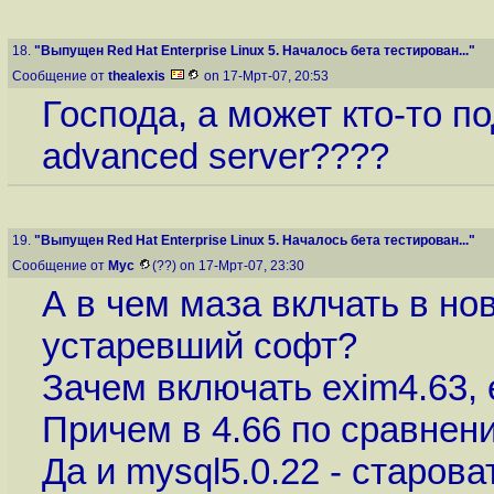
18.
"Выпущен Red Hat Enterprise Linux 5. Началось бета тестирован..."
Сообщение от
thealexis
on 17-Мрт-07, 20:53
Господа, а может кто-то по
advanced server????
19.
"Выпущен Red Hat Enterprise Linux 5. Началось бета тестирован..."
Сообщение от
Myc
(??) on 17-Мрт-07, 23:30
А в чем маза вклчать в н
устаревший софт?
Зачем включать exim4.63, 
Причем в 4.66 по сравнени
Да и mysql5.0.22 - старов