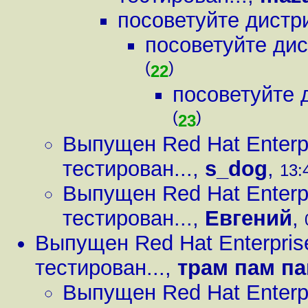
посоветуйте дистр
посоветуйте ди
(
)
22
посоветуйте 
(
)
23
Выпущен Red Hat Enterpr
тестирован...
,
s_dog
,
13:
Выпущен Red Hat Enterpr
тестирован...
,
Евгений
,
Выпущен Red Hat Enterprise
тестирован...
,
трам пам п
Выпущен Red Hat Enterpr