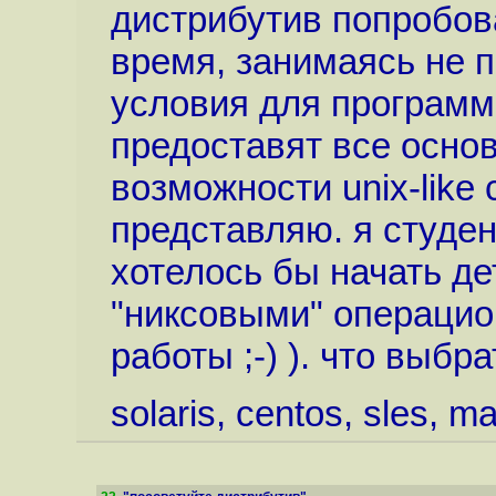
дистрибутив попробова
время, занимаясь не 
условия для программ
предоставят все осно
возможности unix-like
представляю. я студен
хотелось бы начать де
"никсовыми" операцион
работы ;-) ). что выб
solaris, centos, sles, ma