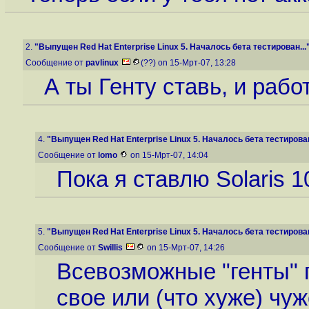
2.
"Выпущен Red Hat Enterprise Linux 5. Началось бета тестирован...
Сообщение от
pavlinux
(??) on 15-Мрт-07, 13:28
А ты Генту ставь, и рабо
4.
"Выпущен Red Hat Enterprise Linux 5. Началось бета тестирован
Сообщение от
lomo
on 15-Мрт-07, 14:04
Пока я ставлю Solaris 1
5.
"Выпущен Red Hat Enterprise Linux 5. Началось бета тестирован
Сообщение от
Swillis
on 15-Мрт-07, 14:26
Всевозможные "генты" п
свое или (что хуже) чу