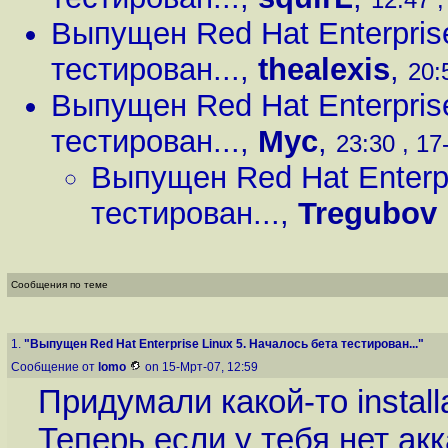
Выпущен Red Hat Enterprise
тестирован...
,
thealexis
,
20:
Выпущен Red Hat Enterprise
тестирован...
,
Myc
,
23:30 , 17
Выпущен Red Hat Enterpr
тестирован...
,
Tregubov
Сообщения по теме
1.
"Выпущен Red Hat Enterprise Linux 5. Началось бета тестирован..."
Сообщение от
lomo
on 15-Мрт-07, 12:59
Придумали какой-то installa
Теперь если у тебя нет ак