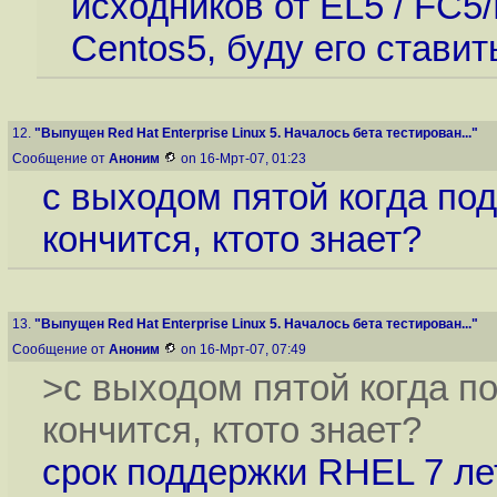
исходников от EL5 / FC5
Centos5, буду его ставит
12.
"Выпущен Red Hat Enterprise Linux 5. Началось бета тестирован..."
Сообщение от
Аноним
on 16-Мрт-07, 01:23
с выходом пятой когда по
кончится, ктото знает?
13.
"Выпущен Red Hat Enterprise Linux 5. Началось бета тестирован..."
Сообщение от
Аноним
on 16-Мрт-07, 07:49
>с выходом пятой когда п
кончится, ктото знает?
срок поддержки RHEL 7 лет