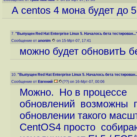
А centos 4 мона будет до 5
7.
"Выпущен Red Hat Enterprise Linux 5. Началось бета тестирован...
Сообщение от
anonim
on 15-Мрт-07, 17:41
можно будет обновитЬ б
10.
"Выпущен Red Hat Enterprise Linux 5. Началось бета тестирован..
Сообщение от
Евгений
(??) on 16-Мрт-07, 00:06
Можно. Но в процессе
обновлений возможны п
обновлении такого масш
CentOS4 просто собира