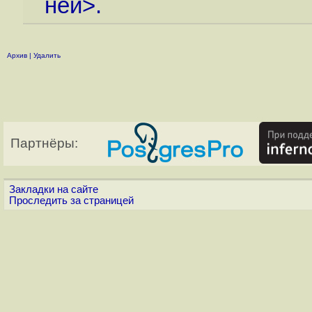
ней>.
Архив
|
Удалить
Партнёры:
Закладки на сайте
Проследить за страницей