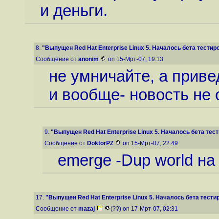
и деньги.
8.
"Выпущен Red Hat Enterprise Linux 5. Началось бета тестиро
Сообщение от
anonim
on 15-Мрт-07, 19:13
не умничайте, а прив
и вообще- новость не 
9.
"Выпущен Red Hat Enterprise Linux 5. Началось бета тест
Сообщение от
DoktorPZ
on 15-Мрт-07, 22:49
emerge -Dup world на p
17.
"Выпущен Red Hat Enterprise Linux 5. Началось бета тестир
Сообщение от
mazaj
(??) on 17-Мрт-07, 02:31