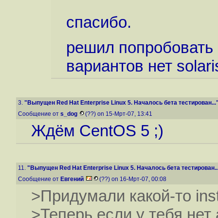
спасибо.
решил попробовать 
вариантов нет solari
3.
"Выпущен Red Hat Enterprise Linux 5. Началось бета тестирован...
Сообщение от
s_dog
(??) on 15-Мрт-07, 13:41
Ждём CentOS 5 ;)
11.
"Выпущен Red Hat Enterprise Linux 5. Началось бета тестирован..
Сообщение от
Евгений
(??) on 16-Мрт-07, 00:08
>Придумали какой-то insta
>Теперь если у тебя нет