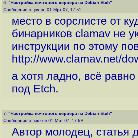
6.
"Настройка почтового сервера на Debian Etch"
Сообщение от
pv
on 01-Мрт-07, 17:51
место в сорслисте от к
бинарников clamav не у
инструкции по этому по
http://www.clamav.net/d
а хотя ладно, всё равно
под Etch.
7.
"Настройка почтового сервера на Debian Etch"
Сообщение от
usr
on 01-Мрт-07, 17:59
Автор молодец, статья 