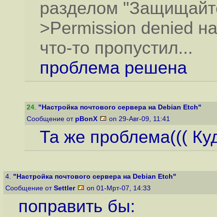
разделом "Защищайт
>Permission denied н
что-то пропустил...
проблема решена
24
.
"Настройка почтового сервера на Debian Etch"
Сообщение от
pBonX
on 29-Авг-09, 11:41
Та же проблема((( Ку
4.
"Настройка почтового сервера на Debian Etch"
Сообщение от
Settler
on 01-Мрт-07, 14:33
поправить бы: