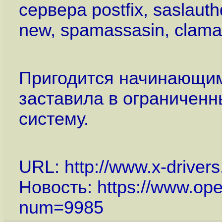
сервера postfix, saslauth
new, spamassasin, clama
Пригодится начинающим
заставила в ограниченн
систему.
URL:
http://www.x-driver
Новость:
https://www.op
num=9985