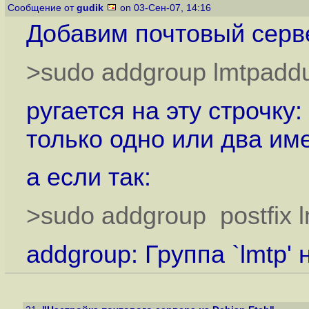
Сообщение от
gudik
on 03-Сен-07, 14:16
Добавим почтовый серве
>sudo addgroup lmtpaddus
ругается на эту строчку
только одно или два им
а если так:
>sudo addgroup postfix 
addgroup: Группа `lmtp' 