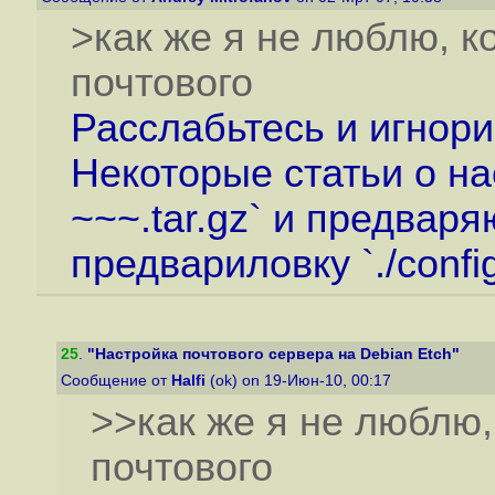
>как же я не люблю, к
почтового
Расслабьтесь и игнори
Некоторые статьи о на
~~~.tar.gz` и предваряю
предвариловку `./confi
25
.
"Настройка почтового сервера на Debian Etch"
Сообщение от
Halfi
(ok) on 19-Июн-10, 00:17
>>как же я не люблю,
почтового