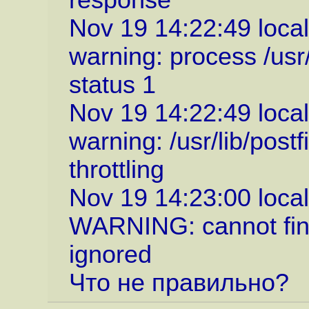
response
Nov 19 14:22:49 local
warning: process /usr/
status 1
Nov 19 14:22:49 local
warning: /usr/lib/pos
throttling
Nov 19 14:23:00 local
WARNING: cannot find 
ignored
Что не правильно?