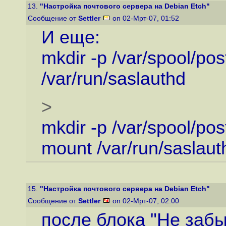
13.
"Настройка почтового сервера на Debian Etch"
Сообщение от
Settler
on 02-Мрт-07, 01:52
И еще:
mkdir -p /var/spool/pos
/var/run/saslauthd
>
mkdir -p /var/spool/pos
mount /var/run/saslaut
15.
"Настройка почтового сервера на Debian Etch"
Сообщение от
Settler
on 02-Мрт-07, 02:00
после блока "Не забы