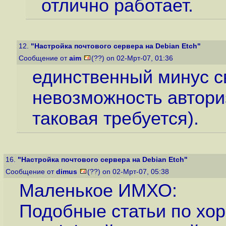
отлично работает.
12.
"Настройка почтового сервера на Debian Etch"
Сообщение от
aim
(??) on 02-Мрт-07, 01:36
единственный минус свз
невозможность автори
таковая требуется).
16.
"Настройка почтового сервера на Debian Etch"
Сообщение от
dimus
(??) on 02-Мрт-07, 05:38
Маленькое ИМХО:
Подобные статьи по хо