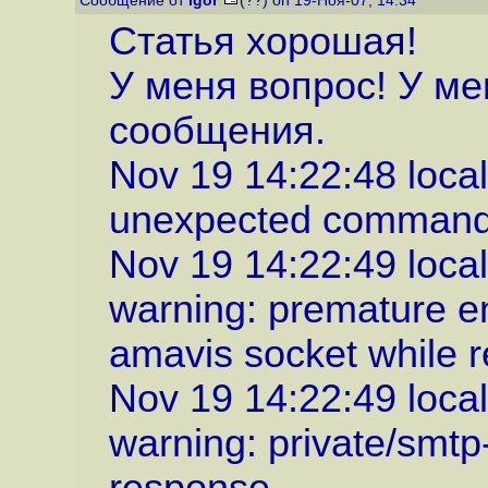
Сообщение от
igor
(??) on 19-Ноя-07, 14:34
Статья хорошая!
У меня вопрос! У ме
сообщения.
Nov 19 14:22:48 localh
unexpected command-
Nov 19 14:22:49 local
warning: premature en
amavis socket while r
Nov 19 14:22:49 local
warning: private/smt