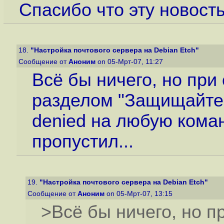
Спасибо что эту новост
18.
"Настройка почтового сервера на Debian Etch"
Сообщение от
Аноним
on 05-Мрт-07, 11:27
Всё бы ничего, но при
разделом "Защищайтес
denied на любую коман
пропустил...
19.
"Настройка почтового сервера на Debian Etch"
Сообщение от
Аноним
on 05-Мрт-07, 13:15
>Всё бы ничего, но п