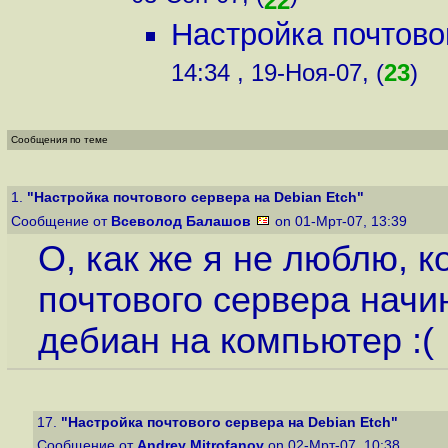
22
Настройка почтово
14:34 , 19-Ноя-07, (
23
)
Сообщения по теме
1.
"Настройка почтового сервера на Debian Etch"
Сообщение от
Всеволод Балашов
on 01-Мрт-07, 13:39
О, как же я не люблю, к
почтового сервера начин
дебиан на компьютер :(
17.
"Настройка почтового сервера на Debian Etch"
Сообщение от
Andrey Mitrofanov
on 02-Мрт-07, 10:38