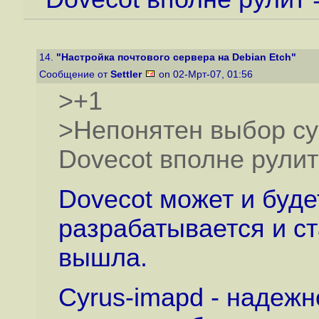
14.
"Настройка почтового сервера на Debian Etch"
Сообщение от
Settler
on 02-Мрт-07, 01:56
>+1
>Непонятен выбор cy
Dovecot вполне рулит
Dovecot может и буде
разрабатывается и с
вышла.
Cyrus-imapd - надеж