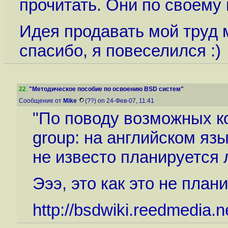
прочитать. Они по своему 
Идея продавать мой труд м
спасибо, я повеселился :)
22
.
"Методическое пособие по освоению BSD систем"
Сообщение от
Mike
(??) on 24-Фев-07, 11:41
"По поводу возможных кон
group: на английском яз
не известо планируется л
Эээ, это как это не план
http://bsdwiki.reedmedia.n