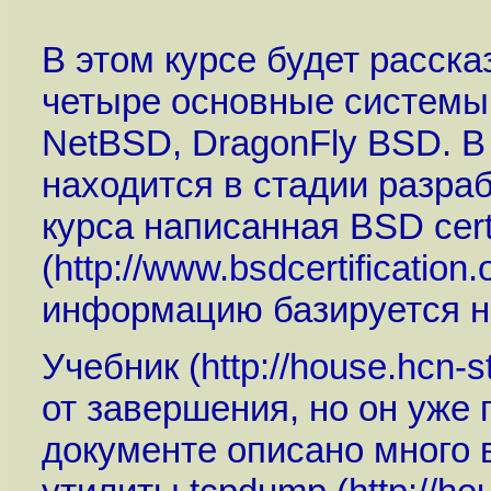
В этом курсе будет расск
четыре основные системы
NetBSD, DragonFly BSD. В
находится в стадии разра
курса написанная BSD certi
(
http://www.bsdcertification.
информацию базируется н
Учебник (
http://house.hcn-s
от завершения, но он уже
документе описано много в