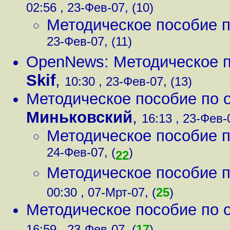
02:56 , 23-Фев-07, (10)
Методическое пособие 
23-Фев-07, (11)
OpenNews: Методическое 
Skif
,
10:30 , 23-Фев-07, (13)
Методическое пособие по 
Миньковский
,
16:13 , 23-Фев-0
Методическое пособие 
24-Фев-07, (
)
22
Методическое пособие 
00:30 , 07-Мрт-07, (
25
)
Методическое пособие по 
16:59 , 23-Фев-07, (
17
)