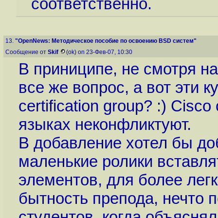
соответственно.
13.
"OpenNews: Методическое пособие по освоению BSD систем"
Сообщение от
Skif
(ok) on 23-Фев-07, 10:30
В приниципе, не смотря на
все же вопрос, а вот эти 
certification group? :) Cis
языках неконфликтуют.
В добавление хотел бы до
маленькие ролики вставля
элементов, для более легк
бытность препода, нечто 
студентов, когда объяснял 