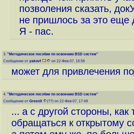
позволения сказать, док
не пришлось за это еще 
Я - пас.
3.
"Методическое пособие по освоению BSD систем"
Сообщение от
yakovf
on 22-Фев-07, 16:56
может для привлечения по
4.
"Методическое пособие по освоению BSD систем"
Сообщение от
GreenX
(??) on 22-Фев-07, 17:49
... а с другой стороны, как
обращаться к открытому с