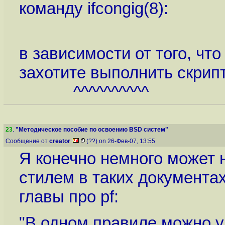
команду ifcongig(8):
^^^^^^
в зависимости от того, чт
захотите выполнить скрипт /
^^^^^^^^^^
23
.
"Методическое пособие по освоению BSD систем"
Сообщение от
creator
(??) on 26-Фев-07, 13:55
Я конечно немного может н
стилем в таких документах
главы про pf:
"В одном правиле можно у