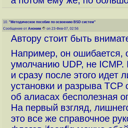
а потом ему же, по большо
10.
"Методическое пособие по освоению BSD систем"
Сообщение от
Аноним
on 23-Фев-07, 02:56
Автору стоит быть внимат
Например, он ошибается, о
умолчанию UDP, не ICMP. В
и сразу после этого идет 
установки и разрыва TCP 
об алиасах бесполезная о
На первый взгляд, лишнего
это все же справочное ру