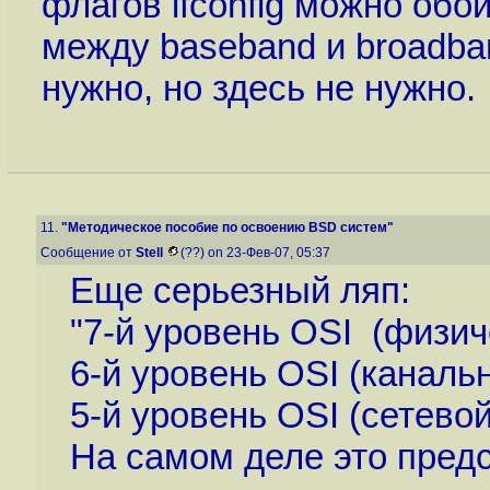
флагов ifconfig можно обо
между baseband и broadban
нужно, но здесь не нужно.
11.
"Методическое пособие по освоению BSD систем"
Сообщение от
Stell
(??) on 23-Фев-07, 05:37
Еще серьезный ляп:
"7-й уровень OSI (физич
6-й уровень OSI (каналь
5-й уровень OSI (сетевой
На самом деле это пред