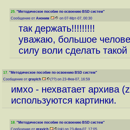
25
.
"Методическое пособие по освоению BSD систем"
Сообщение от
Аноним
on 07-Мрт-07, 00:30
так держать!!!!!!!!!
уважаю, большое человеч
силу воли сделать такой
17
.
"Методическое пособие по освоению BSD систем"
Сообщение от
grayich
(??) on 23-Фев-07, 16:59
имхо - нехватает архива (z
используются картинки.
18
.
"Методическое пособие по освоению BSD систем"
Сообщение от
grayich
(ok) on 23-Фев-07, 17:05