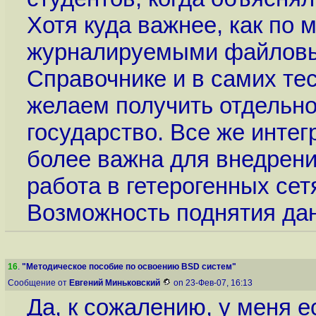
Хотя куда важнее, как по м
журналируемыми файловы
Справочнике и в самих тес
желаем получить отдельно
государство. Все же интег
более важна для внедрени
работа в гетерогенных сет
Возможность поднятия дан
16
.
"Методическое пособие по освоению BSD систем"
Сообщение от
Евгений Миньковский
on 23-Фев-07, 16:13
Да, к сожалению, у меня е