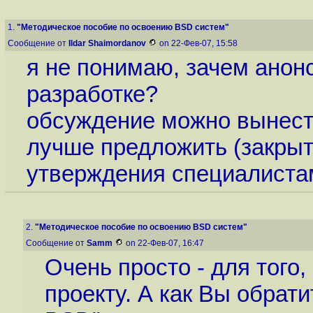
1.
"Методическое пособие по освоению BSD систем"
Сообщение от
Ildar Shaimordanov
on 22-Фев-07, 15:58
я не понимаю, зачем анонс
разработке?
обсуждение можно вынести
лучше предложить (закрыт
утверждения специалиста
2.
"Методическое пособие по освоению BSD систем"
Сообщение от
Samm
on 22-Фев-07, 16:47
Очень просто - для тог
проекту. А как Вы обрат