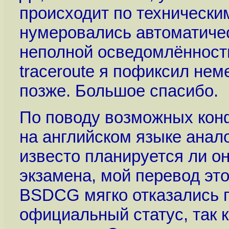
происходит по технически
нумеровались автоматичес
неполной осведомлённость
traceroute я пофиксил не
позже. Большое спасибо.
По поводу возможных конфл
на английском языке анало
известо планируется ли о
экзамена, мой перевод это
BSDCG мягко отказались 
официальный статус, так к