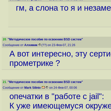
гм, а слона то я и незаме
20
.
"Методическое пособие по освоению BSD систем"
Сообщение от
Алхимик
(??) on 23-Фев-07, 21:26
А вот интересно, эту сер
прометрике ?
21
.
"Методическое пособие по освоению BSD систем"
Сообщение от
Mark Silinio
on 24-Фев-07, 00:06
опечатки в "работе с jail":
К уже имеющемуся окруже