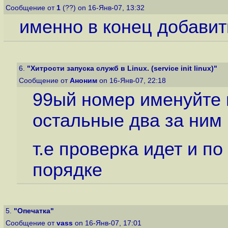
Сообщение от
1
(??) on 16-Янв-07, 13:32
именно в конец добавит
6.
"Хитрости запуска служб в Linux. (service init linux)"
Сообщение от
Аноним
on 16-Янв-07, 22:18
99ый номер именуйте 
остальные два за ним 
т.е проверка идет и п
порядке
5.
"Опечатка"
Сообщение от
vass
on 16-Янв-07, 17:01