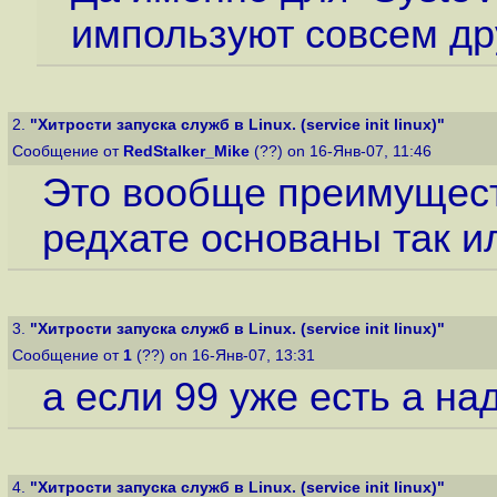
импользуют совсем др
2.
"Хитрости запуска служб в Linux. (service init linux)"
Сообщение от
RedStalker_Mike
(??) on 16-Янв-07, 11:46
Это вообще преимущест
редхате основаны так и
3.
"Хитрости запуска служб в Linux. (service init linux)"
Сообщение от
1
(??) on 16-Янв-07, 13:31
а если 99 уже есть а на
4.
"Хитрости запуска служб в Linux. (service init linux)"