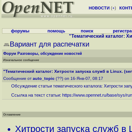
НОВОСТИ
(
+
)
КОНТ
форумы
помощь
поиск
регистр
"Тематический каталог: Хит
Вариант для распечатки
Форум
Разговоры, обсуждение новостей
Изначальное сообщение
"Тематический каталог: Хитрости запуска служб в Linux. (serv
Сообщение от
auto_topic
(??) on 16-Янв-07, 08:17
Обсуждение статьи тематического каталога: Хитрости запуска
Ссылка на текст статьи:
https://www.opennet.ru/base/sys/run
Оглавление
Хитрости запуска служб в Lin