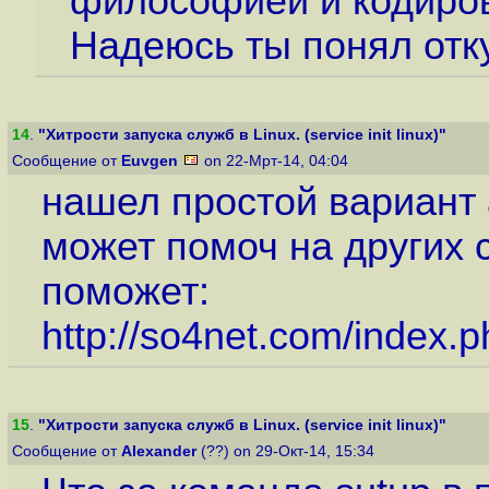
философией и кодировк
Надеюсь ты понял отку
14
.
"Хитрости запуска служб в Linux. (service init linux)"
Сообщение от
Euvgen
on 22-Мрт-14, 04:04
нашел простой вариант а
может помоч на других 
поможет:
http://so4net.com/index.p
15
.
"Хитрости запуска служб в Linux. (service init linux)"
Сообщение от
Alexander
(??) on 29-Окт-14, 15:34