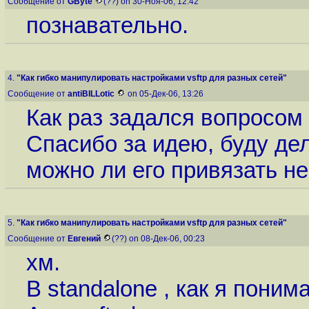
Сообщение от
GByte
(??) on 30-Ноя-06, 12:42
познавательно.
4.
"Как гибко манипулировать настройками vsftp для разных сетей"
Сообщение от
antiBILLotic
on 05-Дек-06, 13:26
Как раз задался вопросом
Спасибо за идею, буду дел
можно ли его привязать не
5.
"Как гибко манипулировать настройками vsftp для разных сетей"
Сообщение от
Евгений
(??) on 08-Дек-06, 00:23
хм.
В standalone , как я поним