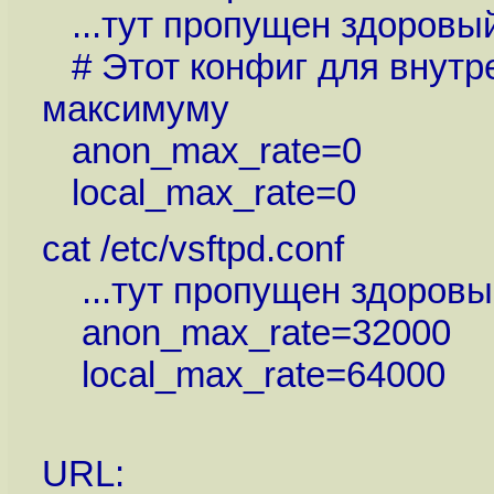
...тут пропущен здоровый
# Этот конфиг для внутре
максимуму
anon_max_rate=0
local_max_rate=0
cat /etc/vsftpd.conf
...тут пропущен здоровый
anon_max_rate=32000
local_max_rate=64000
URL: