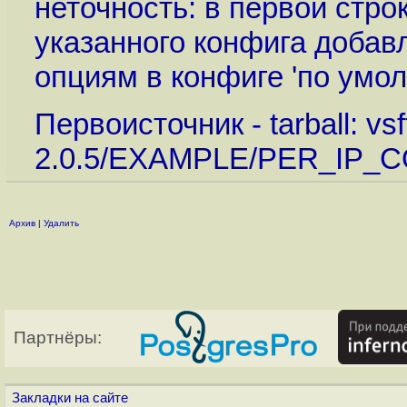
неточность: в первой стро
указанного конфига добавл
опциям в конфиге 'по умол
Первоисточник - tarball: vsf
2.0.5/EXAMPLE/PER_IP_
Архив
|
Удалить
Партнёры:
Закладки на сайте