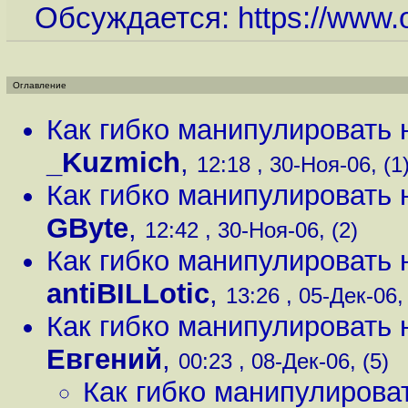
Обсуждается:
https://www.
Оглавление
Как гибко манипулировать 
_Kuzmich
,
12:18 , 30-Ноя-06, (1
Как гибко манипулировать 
GByte
,
12:42 , 30-Ноя-06, (2)
Как гибко манипулировать 
antiBILLotic
,
13:26 , 05-Дек-06, 
Как гибко манипулировать 
Евгений
,
00:23 , 08-Дек-06, (5)
Как гибко манипулирова