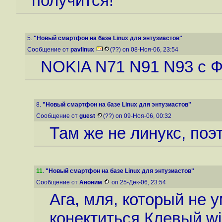
получится!
5.
"Новый смартфон на базе Linux для энтузиастов"
Сообщение от
pavlinux
(??) on 08-Ноя-06, 23:54
NOKIA N71 N91 N93 с Ф
8.
"Новый смартфон на базе Linux для энтузиастов"
Сообщение от
guest
(??) on 09-Ноя-06, 00:32
Там же не линукс, поэт
11
.
"Новый смартфон на базе Linux для энтузиастов"
Сообщение от
Аноним
on 25-Дек-06, 23:54
Ага, мля, который не
конектиться.Клевый wi-