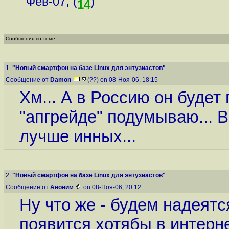
Фев-07, (
)
14
Сообщения по теме
1.
"Новый смартфон на базе Linux для энтузиастов"
Сообщение от
Damon
(??) on 08-Ноя-06, 18:15
Хм... А в Россию он будет 
"апгрейде" подумываю... В
лучше инных...
2.
"Новый смартфон на базе Linux для энтузиастов"
Сообщение от
Аноним
on 08-Ноя-06, 20:12
Ну что же - будем надеятся
появится хотябы в интерн