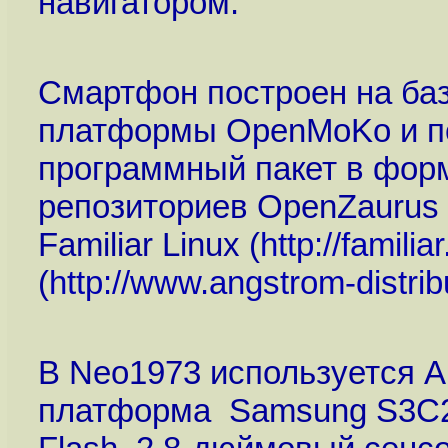
навигатором.
Смартфон построен на ба
платформы OpenMoKo и по
программный пакет в фор
репозиториев OpenZaurus 
Familiar Linux (
http://famili
(
http://www.angstrom-distrib
В Neo1973 используется 
платформа Samsung S3C2