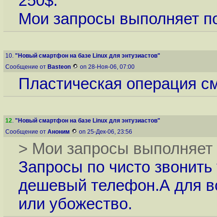
250$.
Мои запросы выполняет п
10.
"Новый смартфон на базе Linux для энтузиастов"
Сообщение от
Basteon
on 28-Ноя-06, 07:00
Пластическая операция с
12
.
"Новый смартфон на базе Linux для энтузиастов"
Сообщение от
Аноним
on 25-Дек-06, 23:56
> Мои запросы выполняет
Запросы по чисто звонить
дешевый телефон.А для вс
или убожество.