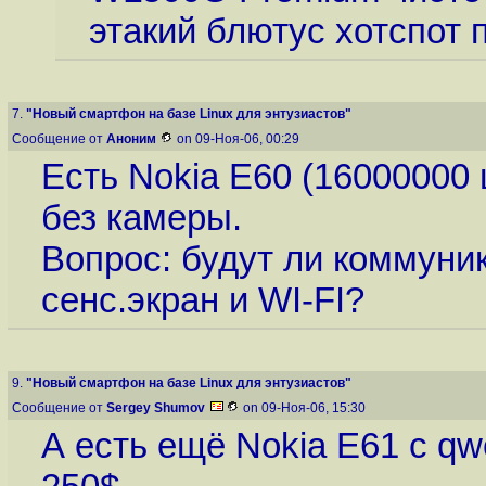
этакий блютус хотспот п
7.
"Новый смартфон на базе Linux для энтузиастов"
Сообщение от
Аноним
on 09-Ноя-06, 00:29
Есть Nokia E60 (16000000 
без камеры.
Вопрос: будут ли коммуник
сенс.экран и WI-FI?
9.
"Новый смартфон на базе Linux для энтузиастов"
Сообщение от
Sergey Shumov
on 09-Ноя-06, 15:30
А есть ещё Nokia E61 с qw