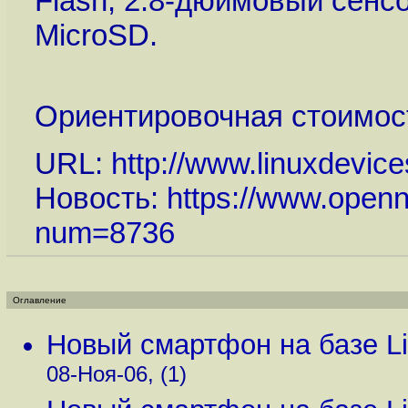
Flash, 2.8-дюймовый сенсо
MicroSD.
Ориентировочная стоимост
URL:
http://www.linuxdevi
Новость:
https://www.openn
num=8736
Оглавление
Новый смартфон на базе Li
08-Ноя-06, (1)