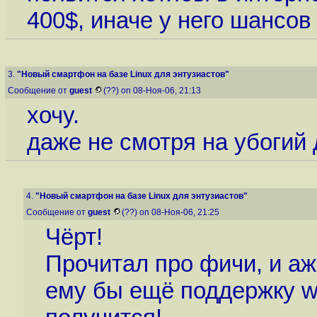
400$, иначе у него шансов
3.
"Новый смартфон на базе Linux для энтузиастов"
Сообщение от
guest
(??) on 08-Ноя-06, 21:13
хочу.
даже не смотря на убогий 
4.
"Новый смартфон на базе Linux для энтузиастов"
Сообщение от
guest
(??) on 08-Ноя-06, 21:25
Чёрт!
Прочитал про фичи, и аж
ему бы ещё поддержку w