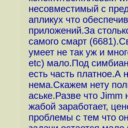
несовместимый с пре
апликух что обеспечив
приложений.За столько
самого смарт (6681).Св
умеет не так уж и мно
etc) мало.Под симбиан
есть часть платное.А
нема.Скажем нету пол
аське.Разве что Jimm 
жабой заработает, цен
проблемы с тем что о