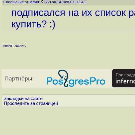
Сообщение от
lamer
(??) on 14-Фев-07, 13:43
подписался на их список р
купить? :)
Архив
|
Удалить
Партнёры:
Закладки на сайте
Проследить за страницей