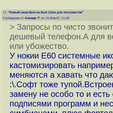
13
.
"Новый смартфон на базе Linux для энтузиастов"
Сообщение от
Аноним
on 15-Янв-07, 21:29
> Запросы по чисто звони
дешевый телефон.А для вс
или убожество.
У нокии Е60 системные ик
кастомизировать например
меняются а хавать что даю
:\.Софт тоже тупой.Встрое
замену не особо то и есть
подписями программ и не