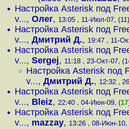
Настройка Asterisk под Fre
v...
,
Олег
,
13:05 , 11-Июл-07, (11
Настройка Asterisk под Fre
v...
,
Дмитрий Д.
,
19:47 , 11-Ок
Настройка Asterisk под Fre
v...
,
Sergej
,
11:18 , 23-Окт-07, (1
Настройка Asterisk под 
v...
,
Дмитрий Д.
,
12:32 , 2
Настройка Asterisk под Fre
v...
,
Bleiz
,
22:40 , 04-Июн-09, (
17
Настройка Asterisk под Fre
v...
,
mazzay
,
13:26 , 08-Июн-10, 