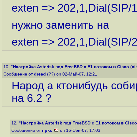
exten => 202,1,Dial(SIP/
нужно заменить на
exten => 202,1,Dial(SIP/
10.
"Настройка Asterisk под FreeBSD с E1 потоком в Cisco (cis
Сообщение от
dread
(??) on 02-Май-07, 12:21
Народ а ктонибудь собир
на 6.2 ?
12.
"Настройка Asterisk под FreeBSD с E1 потоком в Cisco (
Сообщение от
ripko
on 16-Сен-07, 17:03