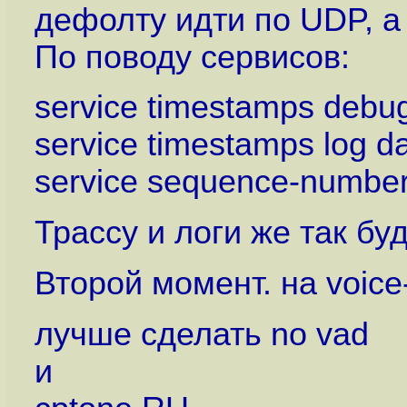
дефолту идти по UDP, а 
По поводу сервисов:
service timestamps debu
service timestamps log d
service sequence-numbe
Трассу и логи же так буд
Второй момент. на voice
лучше сделать no vad
и