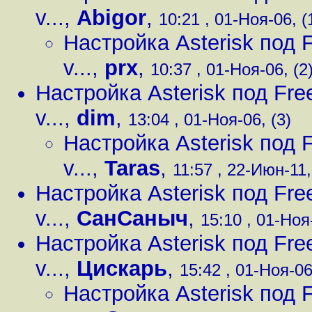
v...
,
Abigor
,
10:21 , 01-Ноя-06, (
Настройка Asterisk под 
v...
,
prx
,
10:37 , 01-Ноя-06, (2
Настройка Asterisk под Fre
v...
,
dim
,
13:04 , 01-Ноя-06, (3)
Настройка Asterisk под 
v...
,
Taras
,
11:57 , 22-Июн-11,
Настройка Asterisk под Fre
v...
,
СанСаныч
,
15:10 , 01-Ноя-
Настройка Asterisk под Fre
v...
,
Цискарь
,
15:42 , 01-Ноя-06
Настройка Asterisk под 