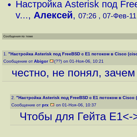
Настройка Asterisk под Fre
v...
,
Алексей
,
07:26 , 07-Фев-11,
Сообщения по теме
1.
"Настройка Asterisk под FreeBSD с E1 потоком в Cisco (cisco
Сообщение от
Abigor
(??) on 01-Ноя-06, 10:21
честно, не понял, зачем
2.
"Настройка Asterisk под FreeBSD с E1 потоком в Cisco (c
Сообщение от
prx
on 01-Ноя-06, 10:37
Чтобы для Гейта E1<-