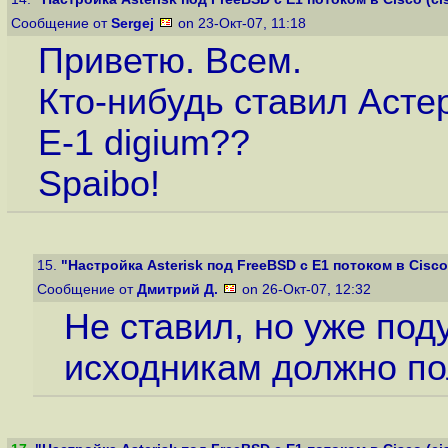
Сообщение от
Sergej
on 23-Окт-07, 11:18
Приветю. Всем.
Кто-нибудь ставил Астер
Е-1 digium??
Spaibo!
15.
"Настройка Asterisk под FreeBSD с E1 потоком в Cisco (
Сообщение от
Дмитрий Д.
on 26-Окт-07, 12:32
Не ставил, но уже под
исходникам должно пол