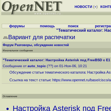
НОВОСТИ
(
+
)
КОНТ
форумы
помощь
поиск
регистр
"Тематический каталог: Нас
Вариант для распечатки
Форум
Разговоры, обсуждение новостей
Изначальное сообщение
"Тематический каталог: Настройка Asterisk под FreeBSD с E1 
Сообщение от
auto_topic
(??) on 01-Ноя-06, 10:21
Обсуждение статьи тематического каталога: Настройка Aster
Ссылка на текст статьи:
https://www.opennet.ru/base/cisco/a
Оглавление
Настройка Asterisk под Fre