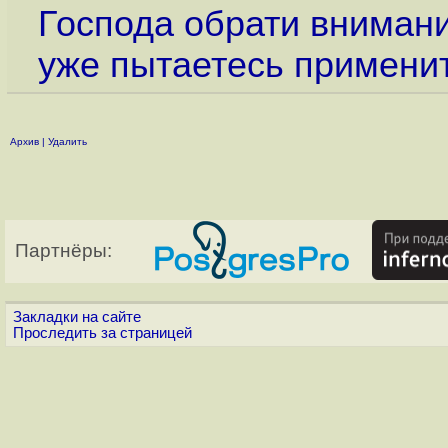
Господа обрати внимание
уже пытаетесь применит
Архив
|
Удалить
Партнёры:
Закладки на сайте
Проследить за страницей