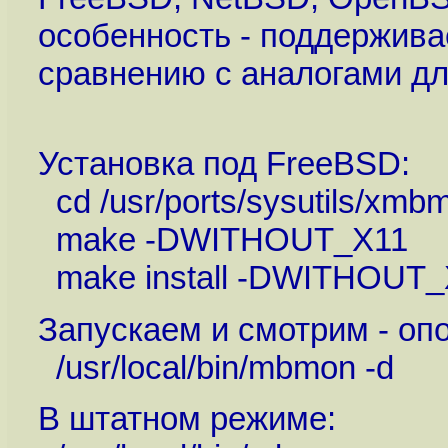
особенность - поддерживае
сравнению с аналогами дл
Установка под FreeBSD:
cd /usr/ports/sysutils/xmb
make -DWITHOUT_X11
make install -DWITHOUT_
Запускаем и смотрим - оп
/usr/local/bin/mbmon -d
В штатном режиме: