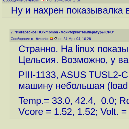
Сообщение от
Wadim
on 23-Мрт-04, 17:07
Ну и нахрен показывалка в
2.
"Интересное ПО xmbmon - мониторинг температуры CPU"
Сообщение от
Antonio
on 24-Мрт-04, 10:28
Странно. На linux показы
Цельсия. Возможно, у ва
PIII-1133, ASUS TUSL2-C,
машину небольшая (load a
Temp.= 33.0, 42.4, 0.0; 
Vcore = 1.52, 1.52; Volt. =