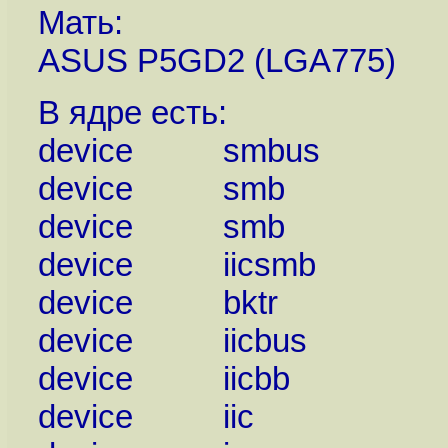
Мать:
ASUS P5GD2 (LGA775)
В ядре есть:
device smbus
device smb
device smb
device iicsmb
device bktr
device iicbus
device iicbb
device iic