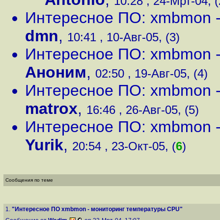
10:28 , 24-Мрт-04, (
Интересное ПО: xmbmon 
dmn
,
10:41 , 10-Авг-05, (3)
Интересное ПО: xmbmon 
Аноним
,
02:50 , 19-Авг-05, (4)
Интересное ПО: xmbmon 
matrox
,
16:46 , 26-Авг-05, (5)
Интересное ПО: xmbmon 
Yurik
,
20:54 , 23-Окт-05, (
6
)
Сообщения по теме
1.
"Интересное ПО xmbmon - мониторинг температуры CPU"