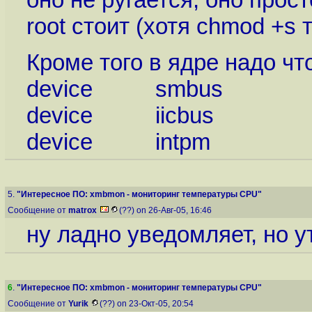
root стоит (хотя chmod +s 
Кроме того в ядре надо ч
device smbus
device iicbus
device intpm
5.
"Интересное ПО: xmbmon - мониторинг температуры CPU"
Сообщение от
matrox
(??) on 26-Авг-05, 16:46
ну ладно уведомляет, но у
6
.
"Интересное ПО: xmbmon - мониторинг температуры CPU"
Сообщение от
Yurik
(??) on 23-Окт-05, 20:54