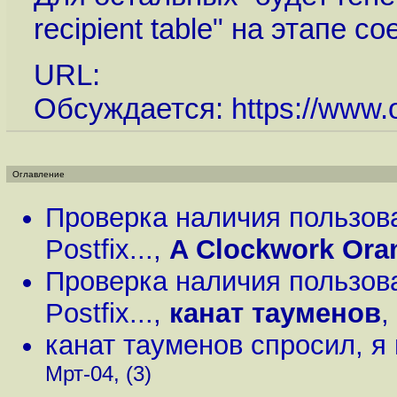
recipient table" на этапе с
URL:
Обсуждается:
https://www.o
Оглавление
Проверка наличия пользов
Postfix...
,
A Clockwork Ora
Проверка наличия пользов
Postfix...
,
канат тауменов
,
канат тауменов спросил, я
Мрт-04, (3)