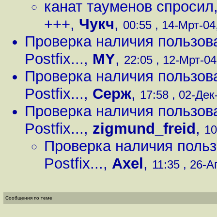
канат тауменов спросил,
+++
,
Чукч
,
00:55 , 14-Мрт-04,
Проверка наличия пользов
Postfix...
,
MY
,
22:05 , 12-Мрт-04,
Проверка наличия пользов
Postfix...
,
Серж
,
17:58 , 02-Дек-
Проверка наличия пользов
Postfix...
,
zigmund_freid
,
10
Проверка наличия польз
Postfix...
,
Axel
,
11:35 , 26-А
Сообщения по теме