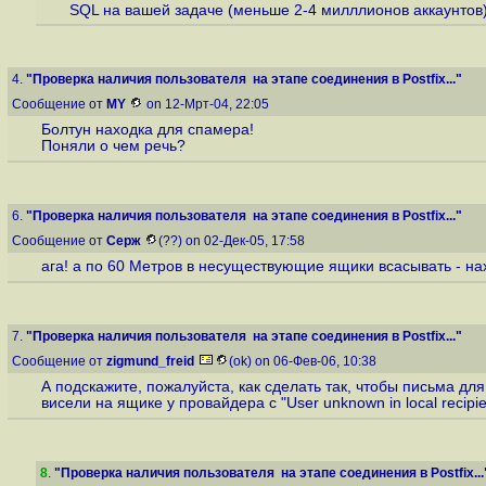
SQL на вашей задаче (меньше 2-4 милллионов аккаунтов)
4.
"Проверка наличия пользователя на этапе соединения в Postfix..."
Сообщение от
MY
on 12-Мрт-04, 22:05
Болтун находка для спамера!
Поняли о чем речь?
6.
"Проверка наличия пользователя на этапе соединения в Postfix..."
Сообщение от
Серж
(??) on 02-Дек-05, 17:58
ага! а по 60 Метров в несуществующие ящики всасывать - на
7.
"Проверка наличия пользователя на этапе соединения в Postfix..."
Сообщение от
zigmund_freid
(ok) on 06-Фев-06, 10:38
А подскажите, пожалуйста, как сделать так, чтобы письма дл
висели на ящике у провайдера с "User unknown in local recipien
8
.
"Проверка наличия пользователя на этапе соединения в Postfix...